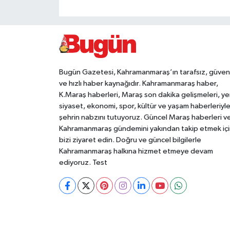
Bugün Gazetesi, Kahramanmaraş’ın tarafsız, güveni
ve hızlı haber kaynağıdır. Kahramanmaraş haber,
K.Maraş haberleri, Maraş son dakika gelişmeleri, ye
siyaset, ekonomi, spor, kültür ve yaşam haberleriyl
şehrin nabzını tutuyoruz. Güncel Maraş haberleri v
Kahramanmaraş gündemini yakından takip etmek içi
bizi ziyaret edin. Doğru ve güncel bilgilerle
Kahramanmaraş halkına hizmet etmeye devam
ediyoruz. Test