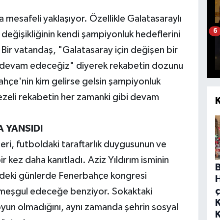
a mesafeli yaklaşıyor. Özellikle Galatasaraylı
6
 değişikliğinin kendi şampiyonluk hedeflerini
Bir vatandaş, "Galatasaray için değişen bir
 devam edeceğiz" diyerek rekabetin dozunu
bahçe'nin kim gelirse gelsin şampiyonluk
 ezeli rekabetin her zamanki gibi devam
 YANSIDI
ri, futboldaki taraftarlık duygusunun ve
 kez daha kanıtladı. Aziz Yıldırım isminin
zdeki günlerde Fenerbahçe kongresi
ç
 meşgul edeceğe benziyor. Sokaktaki
oyun olmadığını, aynı zamanda şehrin sosyal