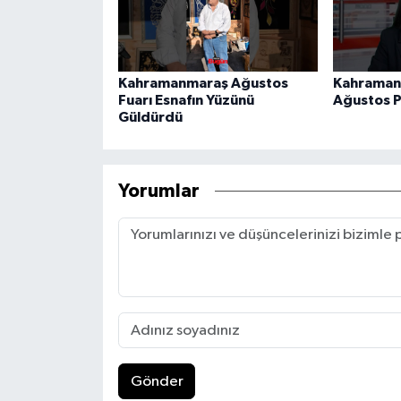
Kahramanmaraş Ağustos
Kahraman
Fuarı Esnafın Yüzünü
Ağustos P
Güldürdü
Yorumlar
Gönder