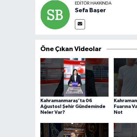
EDITÖR HAKKINDA
Sefa Başer
Öne Çıkan Videolar
Kahramanmaraş’ta 06
Kahraman
Ağustos! Şehir Gündeminde
Fuarına V
Neler Var?
Not