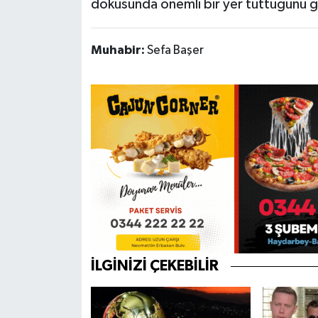
dokusunda önemli bir yer tuttuğunu g
Muhabir:
Sefa Başer