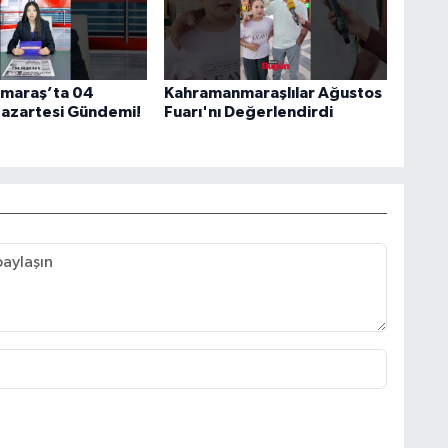
maraş’ta 04
Kahramanmaraşlılar Ağustos
azartesi Gündemi!
Fuarı'nı Değerlendirdi