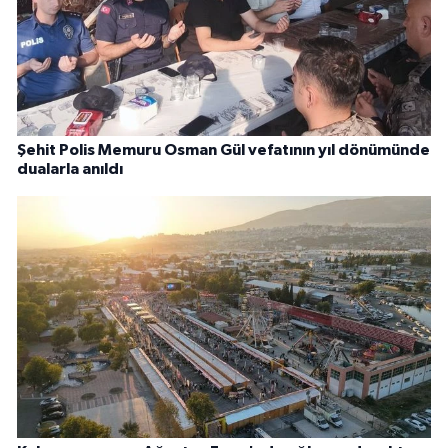
Şehit Polis Memuru Osman Gül vefatının yıl dönümünde
dualarla anıldı