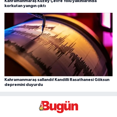
Kahramanmaraş Kuzey Çevre Yolu yakınlarında
korkutan yangın çıktı
Kahramanmaraş sallandı! Kandilli Rasathanesi Göksun
depremini duyurdu