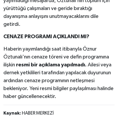
yayımladığı mesajlarda, Öztunalı'nın toplum için
yürüttüğü çalışmaları ve geride bıraktığı
dayanışma anlayışını unutmayacaklarını dile
getirdi.
CENAZE PROGRAMI AÇIKLANDI MI?
Haberin yayımlandığı saat itibarıyla Öznur
Öztunalı'nın cenaze töreni ve defin programına
ilişkin
resmi bir açıklama yapılmadı.
Ailesi veya
dernek yetkilileri tarafından yapılacak duyurunun
ardından cenaze programının netleşmesi
bekleniyor. Yeni resmi bilgiler paylaşılması halinde
haber güncellenecektir.
Kaynak:
HABER MERKEZİ