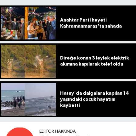
Anahtar Parti heyeti
Kahramanmaraş'ta sahada
Direğe konan 3 leylek elektrik
akımına kapılarak telef oldu
Hatay'da dalgalara kapılan 14
yaşındaki çocuk hayatını
kaybetti
EDITÖR HAKKINDA