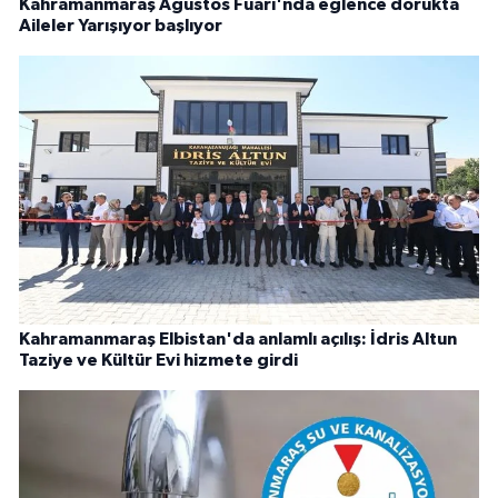
Kahramanmaraş Ağustos Fuarı'nda eğlence dorukta
Aileler Yarışıyor başlıyor
Kahramanmaraş Elbistan'da anlamlı açılış: İdris Altun
Taziye ve Kültür Evi hizmete girdi