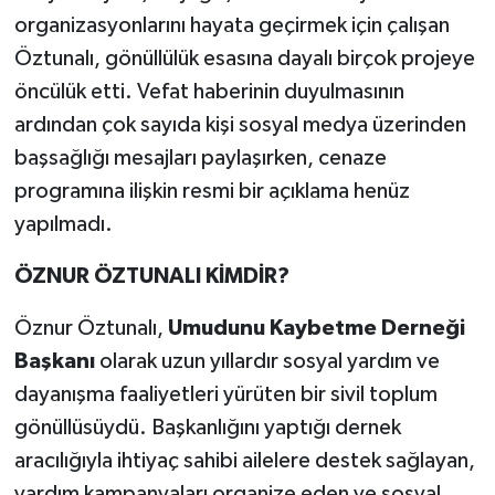
organizasyonlarını hayata geçirmek için çalışan
Öztunalı, gönüllülük esasına dayalı birçok projeye
öncülük etti. Vefat haberinin duyulmasının
ardından çok sayıda kişi sosyal medya üzerinden
başsağlığı mesajları paylaşırken, cenaze
programına ilişkin resmi bir açıklama henüz
yapılmadı.
ÖZNUR ÖZTUNALI KİMDİR?
Öznur Öztunalı,
Umudunu Kaybetme Derneği
Başkanı
olarak uzun yıllardır sosyal yardım ve
dayanışma faaliyetleri yürüten bir sivil toplum
gönüllüsüydü. Başkanlığını yaptığı dernek
aracılığıyla ihtiyaç sahibi ailelere destek sağlayan,
yardım kampanyaları organize eden ve sosyal