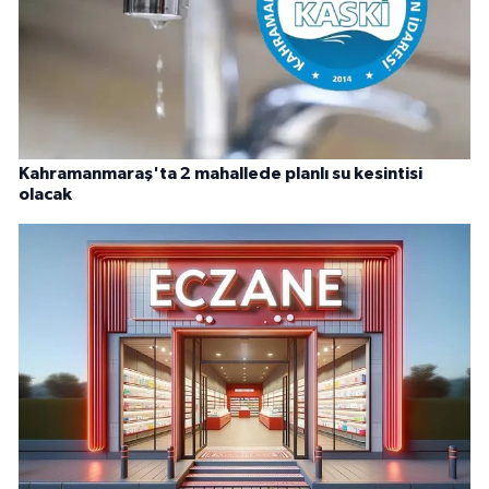
Kahramanmaraş'ta 2 mahallede planlı su kesintisi
olacak