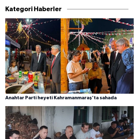
Kategori Haberler
Anahtar Parti heyeti Kahramanmaraş'ta sahada