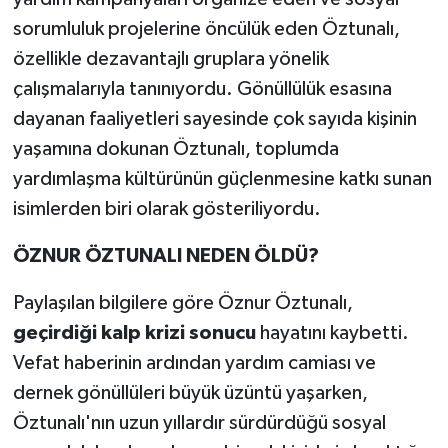
sorumluluk projelerine öncülük eden Öztunalı,
özellikle dezavantajlı gruplara yönelik
çalışmalarıyla tanınıyordu. Gönüllülük esasına
dayanan faaliyetleri sayesinde çok sayıda kişinin
yaşamına dokunan Öztunalı, toplumda
yardımlaşma kültürünün güçlenmesine katkı sunan
isimlerden biri olarak gösteriliyordu.
ÖZNUR ÖZTUNALI NEDEN ÖLDÜ?
Paylaşılan bilgilere göre Öznur Öztunalı,
geçirdiği kalp krizi sonucu
hayatını kaybetti.
Vefat haberinin ardından yardım camiası ve
dernek gönüllüleri büyük üzüntü yaşarken,
Öztunalı'nın uzun yıllardır sürdürdüğü sosyal