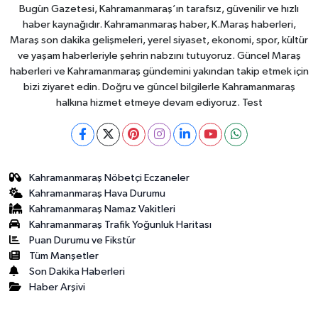
Bugün Gazetesi, Kahramanmaraş’ın tarafsız, güvenilir ve hızlı
haber kaynağıdır. Kahramanmaraş haber, K.Maraş haberleri,
Maraş son dakika gelişmeleri, yerel siyaset, ekonomi, spor, kültür
ve yaşam haberleriyle şehrin nabzını tutuyoruz. Güncel Maraş
haberleri ve Kahramanmaraş gündemini yakından takip etmek için
bizi ziyaret edin. Doğru ve güncel bilgilerle Kahramanmaraş
halkına hizmet etmeye devam ediyoruz. Test
Kahramanmaraş Nöbetçi Eczaneler
Kahramanmaraş Hava Durumu
Kahramanmaraş Namaz Vakitleri
Kahramanmaraş Trafik Yoğunluk Haritası
Puan Durumu ve Fikstür
Tüm Manşetler
Son Dakika Haberleri
Haber Arşivi