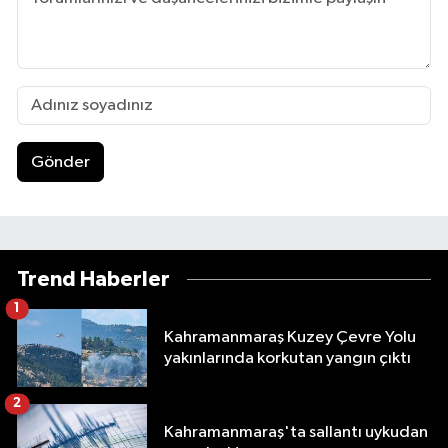
Gönder
Trend Haberler
1
Kahramanmaraş Kuzey Çevre Yolu
yakınlarında korkutan yangın çıktı
2
Kahramanmaraş'ta sallantı uykudan