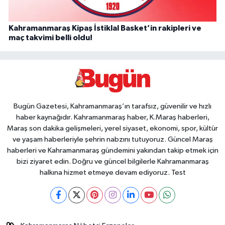
Kahramanmaraş Kipaş İstiklal Basket’in rakipleri ve
maç takvimi belli oldu!
Bugün Gazetesi, Kahramanmaraş’ın tarafsız, güvenilir ve hızlı
haber kaynağıdır. Kahramanmaraş haber, K.Maraş haberleri,
Maraş son dakika gelişmeleri, yerel siyaset, ekonomi, spor, kültür
ve yaşam haberleriyle şehrin nabzını tutuyoruz. Güncel Maraş
haberleri ve Kahramanmaraş gündemini yakından takip etmek için
bizi ziyaret edin. Doğru ve güncel bilgilerle Kahramanmaraş
halkına hizmet etmeye devam ediyoruz. Test