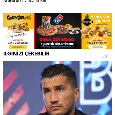
Muhabir:
Mücahit KIR