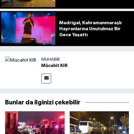
Madrigal, Kahramanmaraşlı
Hayranlarına Unutulmaz Bir
Gece Yaşattı
MUHABIR
Mücahit KIR
Bunlar da ilginizi çekebilir