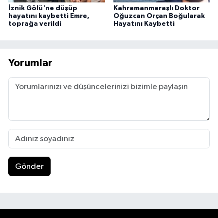
İznik Gölü'ne düşüp
Kahramanmaraşlı Doktor
hayatını kaybetti Emre,
Oğuzcan Orçan Boğularak
toprağa verildi
Hayatını Kaybetti
Yorumlar
Gönder