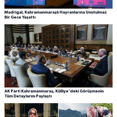
Madrigal, Kahramanmaraşlı Hayranlarına Unutulmaz
Bir Gece Yaşattı
AK Parti Kahramanmaraş, Külliye'deki Görüşmenin
Tüm Detaylarını Paylaştı