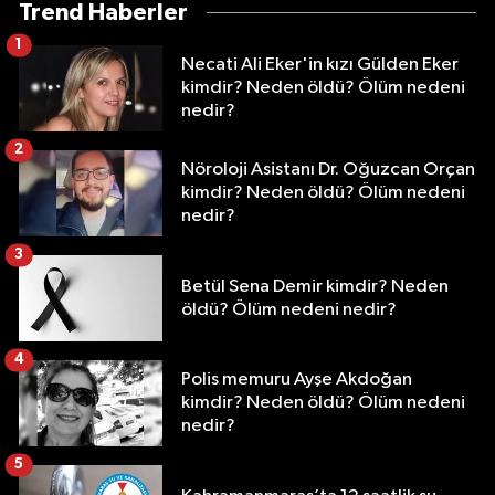
Trend Haberler
1
Necati Ali Eker'in kızı Gülden Eker
kimdir? Neden öldü? Ölüm nedeni
nedir?
2
Nöroloji Asistanı Dr. Oğuzcan Orçan
kimdir? Neden öldü? Ölüm nedeni
nedir?
3
Betül Sena Demir kimdir? Neden
öldü? Ölüm nedeni nedir?
4
Polis memuru Ayşe Akdoğan
kimdir? Neden öldü? Ölüm nedeni
nedir?
5