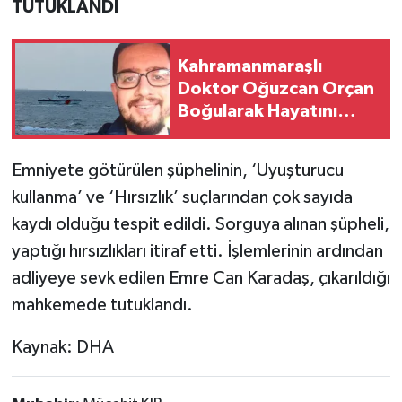
TUTUKLANDI
Kahramanmaraşlı
Doktor Oğuzcan Orçan
Boğularak Hayatını
Kaybetti
Emniyete götürülen şüphelinin, ‘Uyuşturucu
kullanma’ ve ‘Hırsızlık’ suçlarından çok sayıda
kaydı olduğu tespit edildi. Sorguya alınan şüpheli,
yaptığı hırsızlıkları itiraf etti. İşlemlerinin ardından
adliyeye sevk edilen Emre Can Karadaş, çıkarıldığı
mahkemede tutuklandı.
Kaynak: DHA