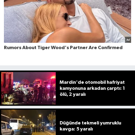
Mardin'de otomobil hafriyat
kamyonuna arkadan çarptı: 1
ölü, 2 yaralı
Düğünde tekmeli yumruklu
kavga: 5 yaralı