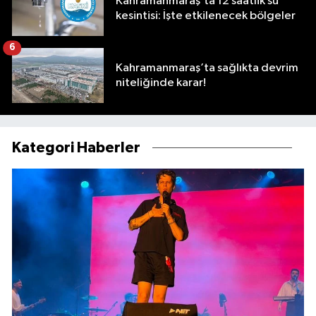
Kahramanmaraş’ta 12 saatlik su
kesintisi: İşte etkilenecek bölgeler
6
Kahramanmaraş’ta sağlıkta devrim
niteliğinde karar!
Kategori Haberler