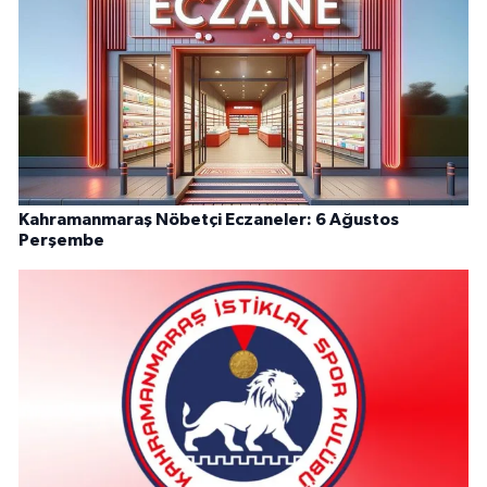
Kahramanmaraş Nöbetçi Eczaneler: 6 Ağustos
Perşembe