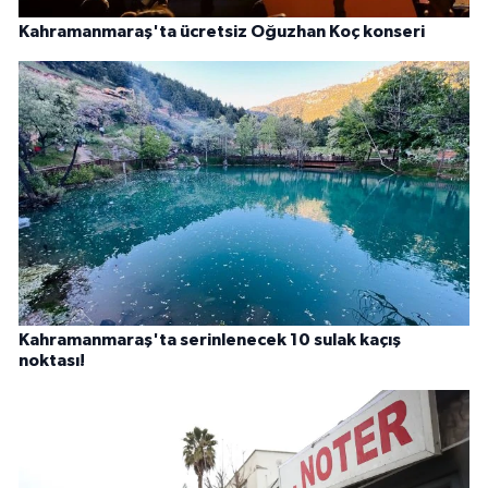
Kahramanmaraş'ta ücretsiz Oğuzhan Koç konseri
Kahramanmaraş'ta serinlenecek 10 sulak kaçış
noktası!