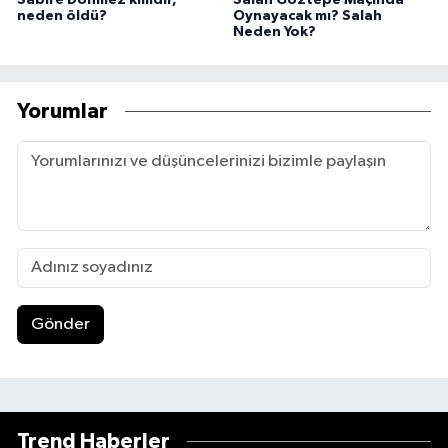
neden öldü?
Oynayacak mı? Salah
Neden Yok?
Yorumlar
Gönder
Trend Haberler