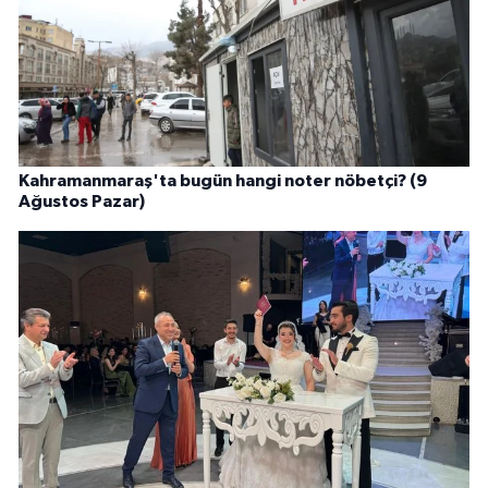
Kahramanmaraş'ta bugün hangi noter nöbetçi? (9
Ağustos Pazar)