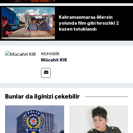
Kahramanmaraş-Mersin
yolunda film gibi hırsızlık! 2
kuzen tutuklandı
MUHABIR
Mücahit KIR
Bunlar da ilginizi çekebilir