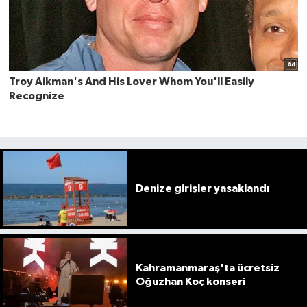
Denize girişler yasaklandı
Kahramanmaraş'ta ücretsiz
Oğuzhan Koç konseri