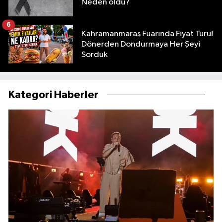
Neden öldü?
6
Kahramanmaraş Fuarında Fiyat Turu!
Dönerden Dondurmaya Her Şeyi
Sorduk
Kategori Haberler