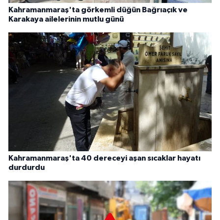
Kahramanmaraş'ta görkemli düğün Bağrıaçık ve
Karakaya ailelerinin mutlu günü
Kahramanmaraş'ta 40 dereceyi aşan sıcaklar hayatı
durdurdu