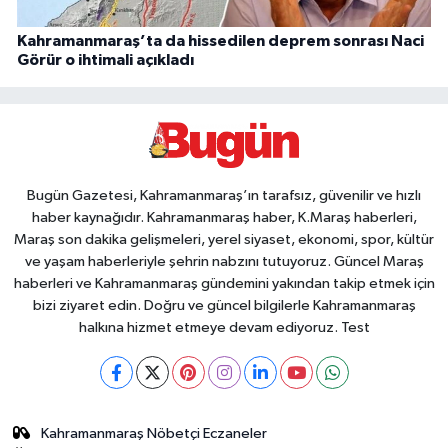
Kahramanmaraş’ta da hissedilen deprem sonrası Naci
Görür o ihtimali açıkladı
Bugün Gazetesi, Kahramanmaraş’ın tarafsız, güvenilir ve hızlı
haber kaynağıdır. Kahramanmaraş haber, K.Maraş haberleri,
Maraş son dakika gelişmeleri, yerel siyaset, ekonomi, spor, kültür
ve yaşam haberleriyle şehrin nabzını tutuyoruz. Güncel Maraş
haberleri ve Kahramanmaraş gündemini yakından takip etmek için
bizi ziyaret edin. Doğru ve güncel bilgilerle Kahramanmaraş
halkına hizmet etmeye devam ediyoruz. Test
Kahramanmaraş Nöbetçi Eczaneler