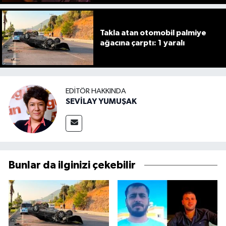
Takla atan otomobil palmiye
ağacına çarptı: 1 yaralı
EDITÖR HAKKINDA
SEVİLAY YUMUŞAK
Bunlar da ilginizi çekebilir