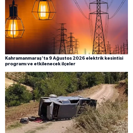
Kahramanmaraş'ta 9 Ağustos 2026 elektrik kesintisi
programı ve etkilenecek ilçeler