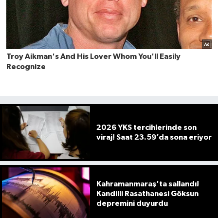
2026 YKS tercihlerinde son
viraj! Saat 23.59’da sona eriyor
Kahramanmaraş'ta sallandı!
Kandilli Rasathanesi Göksun
depremini duyurdu