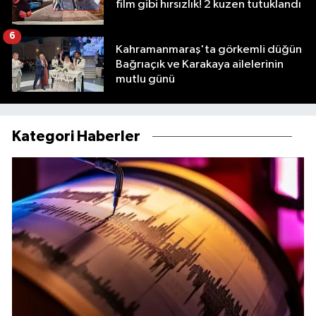
film gibi hırsızlık! 2 kuzen tutuklandı
6
Kahramanmaraş'ta görkemli düğün
Bağrıaçık ve Karakaya ailelerinin
mutlu günü
Kategori Haberler