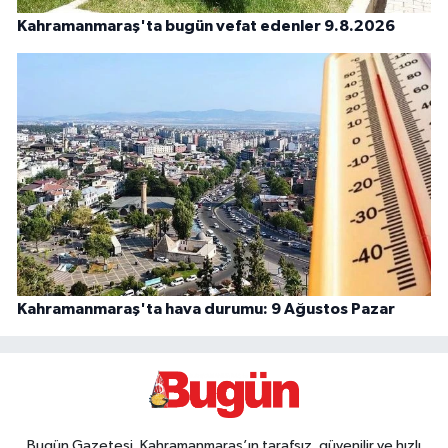
Kahramanmaraş'ta bugün vefat edenler 9.8.2026
Kahramanmaraş'ta hava durumu: 9 Ağustos Pazar
Bugün Gazetesi, Kahramanmaraş’ın tarafsız, güvenilir ve hızlı