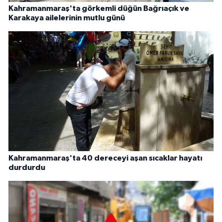
Kahramanmaraş'ta görkemli düğün Bağrıaçık ve
Karakaya ailelerinin mutlu günü
Kahramanmaraş'ta 40 dereceyi aşan sıcaklar hayatı
durdurdu