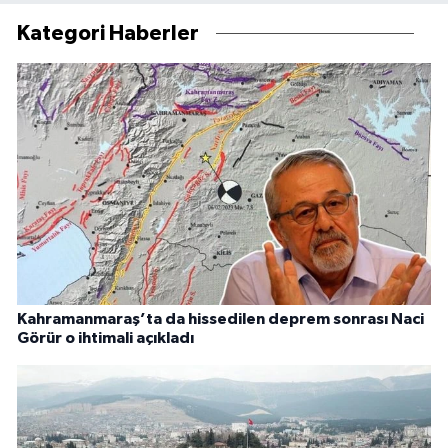
Kategori Haberler
Kahramanmaraş’ta da hissedilen deprem sonrası Naci
Görür o ihtimali açıkladı