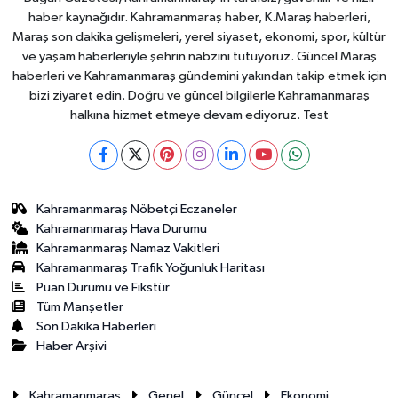
haber kaynağıdır. Kahramanmaraş haber, K.Maraş haberleri,
Maraş son dakika gelişmeleri, yerel siyaset, ekonomi, spor, kültür
ve yaşam haberleriyle şehrin nabzını tutuyoruz. Güncel Maraş
haberleri ve Kahramanmaraş gündemini yakından takip etmek için
bizi ziyaret edin. Doğru ve güncel bilgilerle Kahramanmaraş
halkına hizmet etmeye devam ediyoruz. Test
Kahramanmaraş Nöbetçi Eczaneler
Kahramanmaraş Hava Durumu
Kahramanmaraş Namaz Vakitleri
Kahramanmaraş Trafik Yoğunluk Haritası
Puan Durumu ve Fikstür
Tüm Manşetler
Son Dakika Haberleri
Haber Arşivi
Kahramanmaraş
Genel
Güncel
Ekonomi