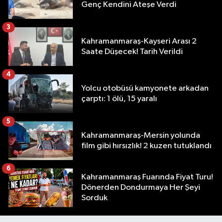
Genç Kendini Ateşe Verdi
3
Kahramanmaraş-Kayseri Arası 2
Saate Düşecek! Tarih Verildi
4
Yolcu otobüsü kamyonete arkadan
çarptı: 1 ölü, 15 yaralı
5
Kahramanmaraş-Mersin yolunda
film gibi hırsızlık! 2 kuzen tutuklandı
6
Kahramanmaraş Fuarında Fiyat Turu!
Dönerden Dondurmaya Her Şeyi
Sorduk