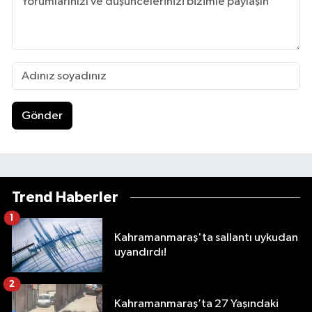
Gönder
Trend Haberler
1
Kahramanmaraş'ta sallantı uykudan
uyandırdı!
2
Kahramanmaraş’ta 27 Yaşındaki