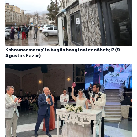
Kahramanmaraş'ta bugün hangi noter nöbetçi? (9
Ağustos Pazar)