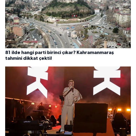
81 ilde hangi parti birinci çıkar? Kahramanmaraş
tahmini dikkat çekti!