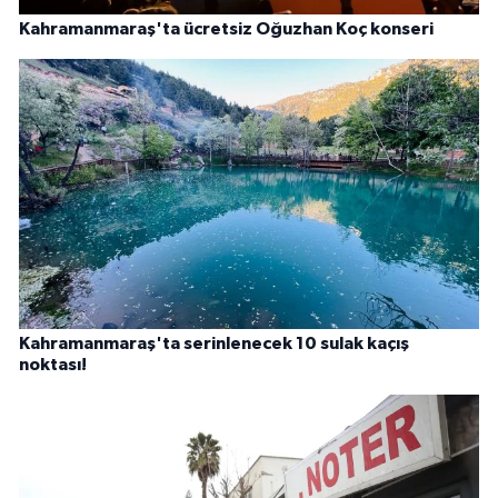
Kahramanmaraş'ta ücretsiz Oğuzhan Koç konseri
Kahramanmaraş'ta serinlenecek 10 sulak kaçış
noktası!