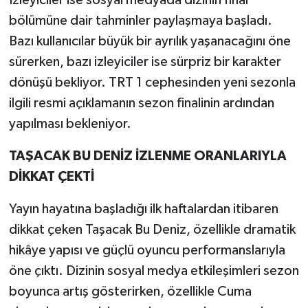
İzleyiciler ise sosyal medyada dizinin final
bölümüne dair tahminler paylaşmaya başladı.
Bazı kullanıcılar büyük bir ayrılık yaşanacağını öne
sürerken, bazı izleyiciler ise sürpriz bir karakter
dönüşü bekliyor. TRT 1 cephesinden yeni sezonla
ilgili resmi açıklamanın sezon finalinin ardından
yapılması bekleniyor.
TAŞACAK BU DENİZ İZLENME ORANLARIYLA
DİKKAT ÇEKTİ
Yayın hayatına başladığı ilk haftalardan itibaren
dikkat çeken Taşacak Bu Deniz, özellikle dramatik
hikâye yapısı ve güçlü oyuncu performanslarıyla
öne çıktı. Dizinin sosyal medya etkileşimleri sezon
boyunca artış gösterirken, özellikle Cuma