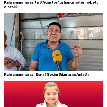
Kahramanmaraş’ta 8 Ağustos’ta hangi noter nöbetçi
olacak?
Kahramanmaraşlı Esnaf Geçim Sıkıntısını Anlattı