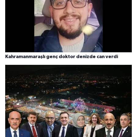
Kahramanmaraşlı genç doktor denizde can verdi