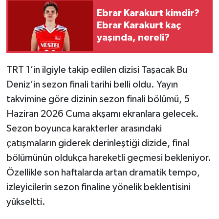
Ebrar Karakurt kimdir?
Ebrar Karakurt kaç
yaşında, nereli?
TRT 1’in ilgiyle takip edilen dizisi Taşacak Bu
Deniz’in sezon finali tarihi belli oldu. Yayın
takvimine göre dizinin sezon finali bölümü, 5
Haziran 2026 Cuma akşamı ekranlara gelecek.
Sezon boyunca karakterler arasındaki
çatışmaların giderek derinleştiği dizide, final
bölümünün oldukça hareketli geçmesi bekleniyor.
Özellikle son haftalarda artan dramatik tempo,
izleyicilerin sezon finaline yönelik beklentisini
yükseltti.