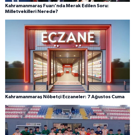
Kahramanmaraş Fuarı'nda Merak Edilen Soru:
Milletvekilleri Nerede?
Kahramanmaraş Nöbetçi Eczaneler: 7 Ağustos Cuma