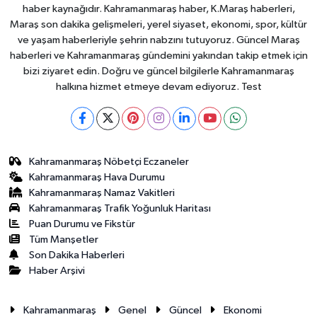
haber kaynağıdır. Kahramanmaraş haber, K.Maraş haberleri,
Maraş son dakika gelişmeleri, yerel siyaset, ekonomi, spor, kültür
ve yaşam haberleriyle şehrin nabzını tutuyoruz. Güncel Maraş
haberleri ve Kahramanmaraş gündemini yakından takip etmek için
bizi ziyaret edin. Doğru ve güncel bilgilerle Kahramanmaraş
halkına hizmet etmeye devam ediyoruz. Test
Kahramanmaraş Nöbetçi Eczaneler
Kahramanmaraş Hava Durumu
Kahramanmaraş Namaz Vakitleri
Kahramanmaraş Trafik Yoğunluk Haritası
Puan Durumu ve Fikstür
Tüm Manşetler
Son Dakika Haberleri
Haber Arşivi
Kahramanmaraş
Genel
Güncel
Ekonomi