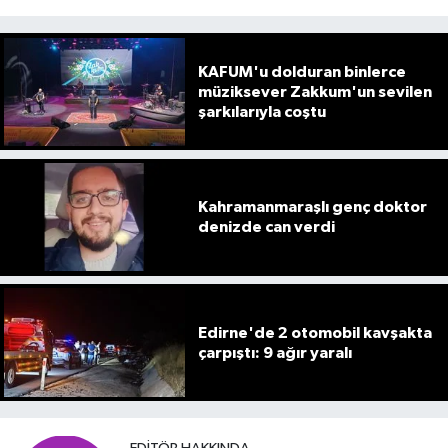
KAFUM'u dolduran binlerce
müziksever Zakkum'un sevilen
şarkılarıyla coştu
Kahramanmaraşlı genç doktor
denizde can verdi
Edirne'de 2 otomobil kavşakta
çarpıştı: 9 ağır yaralı