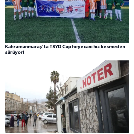
Kahramanmaraş'ta TSYD Cup heyecanı hız kesmeden
sürüyor!