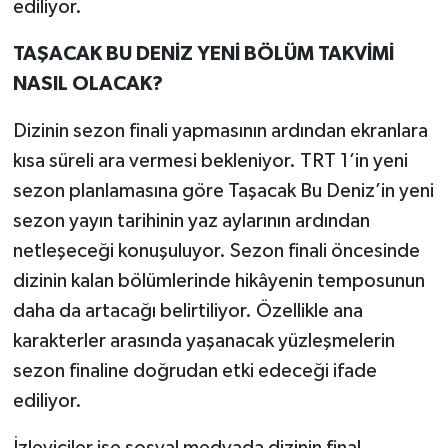
ediliyor.
TAŞACAK BU DENİZ YENİ BÖLÜM TAKVİMİ
NASIL OLACAK?
Dizinin sezon finali yapmasının ardından ekranlara
kısa süreli ara vermesi bekleniyor. TRT 1’in yeni
sezon planlamasına göre Taşacak Bu Deniz’in yeni
sezon yayın tarihinin yaz aylarının ardından
netleşeceği konuşuluyor. Sezon finali öncesinde
dizinin kalan bölümlerinde hikâyenin temposunun
daha da artacağı belirtiliyor. Özellikle ana
karakterler arasında yaşanacak yüzleşmelerin
sezon finaline doğrudan etki edeceği ifade
ediliyor.