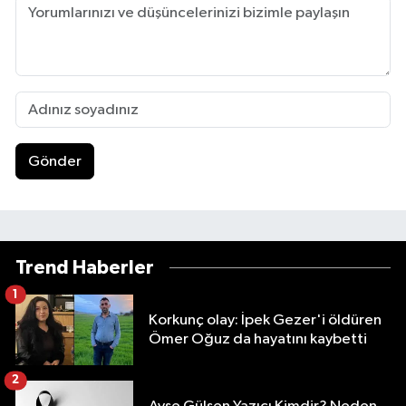
Gönder
Trend Haberler
1
Korkunç olay: İpek Gezer'i öldüren
Ömer Oğuz da hayatını kaybetti
2