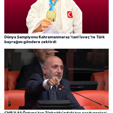
Dünya Şampiyonu Kahramanmaraş'tan! İsveç'te Türk
bayrağını göndere çektirdi