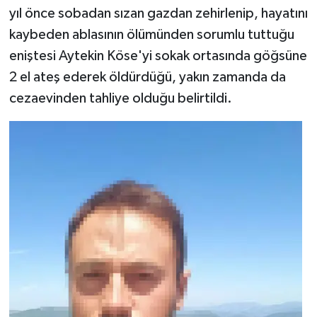
yıl önce sobadan sızan gazdan zehirlenip, hayatını
kaybeden ablasının ölümünden sorumlu tuttuğu
eniştesi Aytekin Köse'yi sokak ortasında göğsüne
2 el ateş ederek öldürdüğü, yakın zamanda da
cezaevinden tahliye olduğu belirtildi.