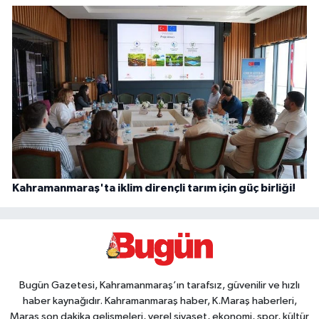
Kahramanmaraş'ta iklim dirençli tarım için güç birliği!
Bugün Gazetesi, Kahramanmaraş’ın tarafsız, güvenilir ve hızlı
haber kaynağıdır. Kahramanmaraş haber, K.Maraş haberleri,
Maraş son dakika gelişmeleri, yerel siyaset, ekonomi, spor, kültür