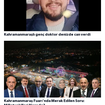
Kahramanmaraşlı genç doktor denizde can verdi
Kahramanmaraş Fuarı'nda Merak Edilen Soru: