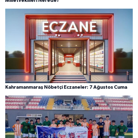
Milletvekilleri Nerede?
Kahramanmaraş Nöbetçi Eczaneler: 7 Ağustos Cuma