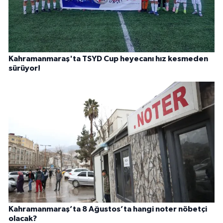
Kahramanmaraş'ta TSYD Cup heyecanı hız kesmeden
sürüyor!
Kahramanmaraş’ta 8 Ağustos’ta hangi noter nöbetçi
olacak?