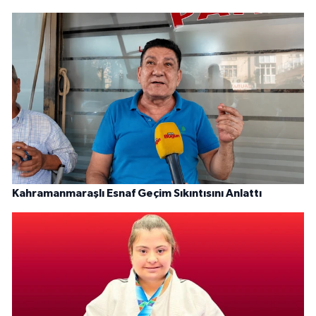
Kahramanmaraşlı Esnaf Geçim Sıkıntısını Anlattı