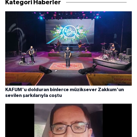
Kategori Haberler
KAFUM'u dolduran binlerce müziksever Zakkum'un
sevilen şarkılarıyla coştu