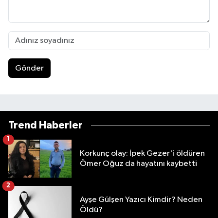
Gönder
Trend Haberler
1
Korkunç olay: İpek Gezer'i öldüren
Ömer Oğuz da hayatını kaybetti
2
Ayşe Gülşen Yazıcı Kimdir? Neden
Öldü?