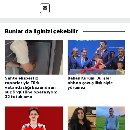
Bunlar da ilginizi çekebilir
Sahte ekspertiz
Bakan Kurum: Bu işler
raporlarıyla Türk
ahbap çavuş ilişkisiyle
vatandaşlığı kazandıran
yürümez
suç örgütüne operasyon:
32 tutuklama