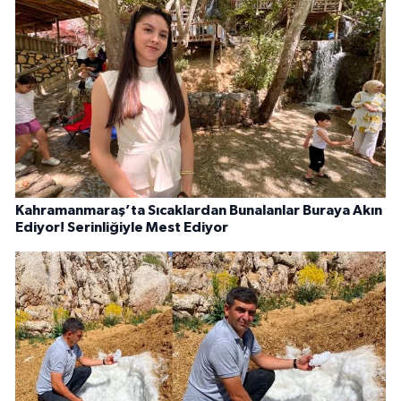
Kahramanmaraş’ta Sıcaklardan Bunalanlar Buraya Akın
Ediyor! Serinliğiyle Mest Ediyor