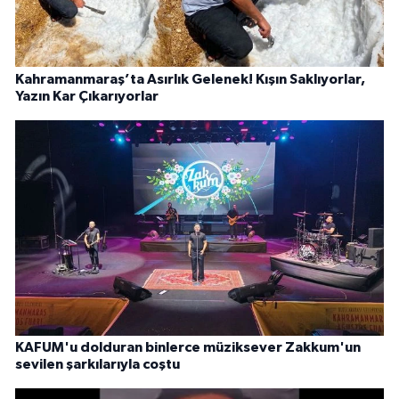
Kahramanmaraş’ta Asırlık Gelenek! Kışın Saklıyorlar,
Yazın Kar Çıkarıyorlar
KAFUM'u dolduran binlerce müziksever Zakkum'un
sevilen şarkılarıyla coştu