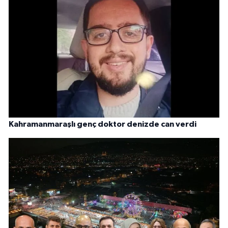
Kahramanmaraşlı genç doktor denizde can verdi