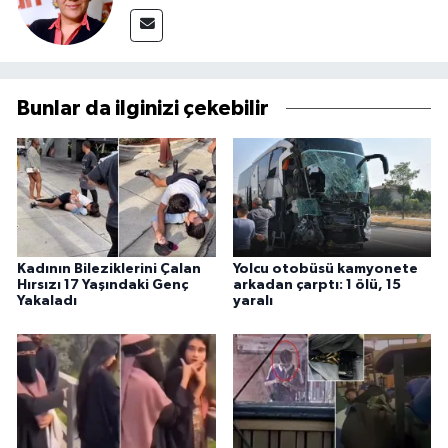
Bunlar da ilginizi çekebilir
Kadının Bileziklerini Çalan
Yolcu otobüsü kamyonete
Hırsızı 17 Yaşındaki Genç
arkadan çarptı: 1 ölü, 15
Yakaladı
yaralı