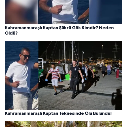
Kahramanmaraşlı Kaptan Şükrü Gök Kimdir? Neden
Öldü?
Kahramanmaraşlı Kaptan Teknesinde Ölü Bulundu!