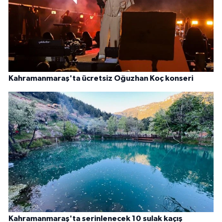
Kahramanmaraş'ta ücretsiz Oğuzhan Koç konseri
Kahramanmaraş'ta serinlenecek 10 sulak kaçış