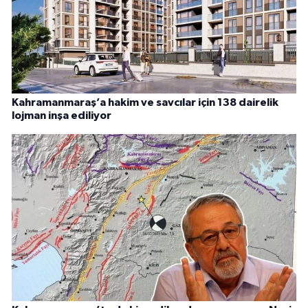
Kahramanmaraş’a hakim ve savcılar için 138 dairelik
lojman inşa ediliyor