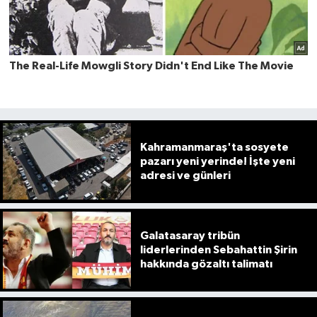
Kahramanmaraş'ta sosyete
pazarı yeni yerinde! İşte yeni
adresi ve günleri
Galatasaray tribün
liderlerinden Sebahattin Şirin
hakkında gözaltı talimatı