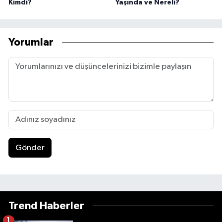
Kimdi?
Yaşında ve Nereli?
Yorumlar
Gönder
Trend Haberler
1