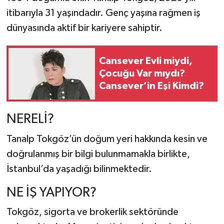
itibarıyla 31 yaşındadır. Genç yaşına rağmen iş
dünyasında aktif bir kariyere sahiptir.
Cansever Evli miydi,
Çocuğu Var mıydı?
Cansever’in Eşi Kimdi?
NERELİ?
Tanalp Tokgöz’ün doğum yeri hakkında kesin ve
doğrulanmış bir bilgi bulunmamakla birlikte,
İstanbul’da yaşadığı bilinmektedir.
NE İŞ YAPIYOR?
Tokgöz, sigorta ve brokerlik sektöründe