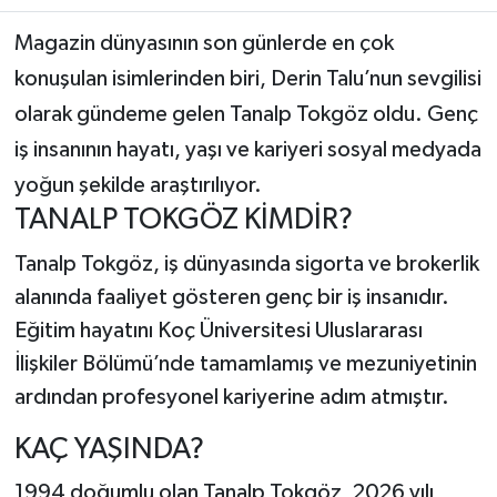
Magazin dünyasının son günlerde en çok
Teknoloji
konuşulan isimlerinden biri, Derin Talu’nun sevgilisi
Yaşam
olarak gündeme gelen Tanalp Tokgöz oldu. Genç
iş insanının hayatı, yaşı ve kariyeri sosyal medyada
KAHRAMANMARAŞ
yoğun şekilde araştırılıyor.
TANALP TOKGÖZ KİMDİR?
Tanalp Tokgöz, iş dünyasında sigorta ve brokerlik
alanında faaliyet gösteren genç bir iş insanıdır.
Eğitim hayatını Koç Üniversitesi Uluslararası
İlişkiler Bölümü’nde tamamlamış ve mezuniyetinin
ardından profesyonel kariyerine adım atmıştır.
KAÇ YAŞINDA?
1994 doğumlu olan Tanalp Tokgöz, 2026 yılı