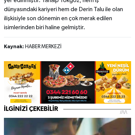
yer edinmiştir. Tanalp Tokgöz, hem iş
dünyasındaki kariyeri hem de Derin Talu ile olan
ilişkisiyle son dönemin en çok merak edilen
isimlerinden biri haline gelmiştir.
Kaynak:
HABER MERKEZİ