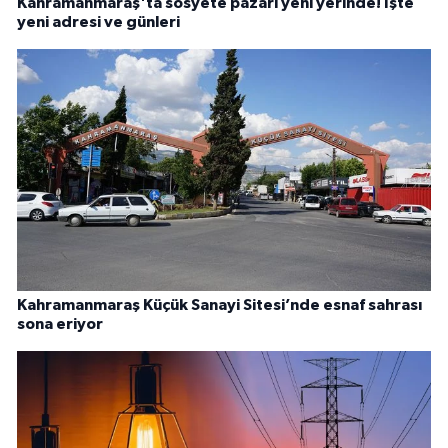
Kahramanmaraş'ta sosyete pazarı yeni yerinde! İşte
yeni adresi ve günleri
Kahramanmaraş Küçük Sanayi Sitesi’nde esnaf sahrası
sona eriyor