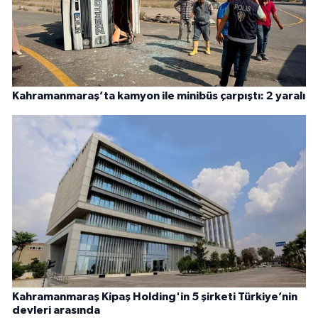
Kahramanmaraş’ta kamyon ile minibüs çarpıştı: 2 yaralı
Kahramanmaraş Kipaş Holding'in 5 şirketi Türkiye’nin
devleri arasında