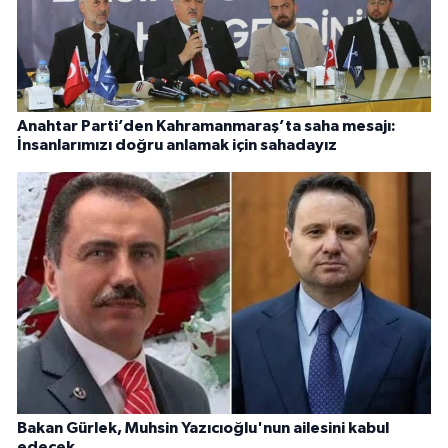
Anahtar Parti’den Kahramanmaraş’ta saha mesajı:
İnsanlarımızı doğru anlamak için sahadayız
Bakan Gürlek, Muhsin Yazıcıoğlu'nun ailesini kabul
edecek