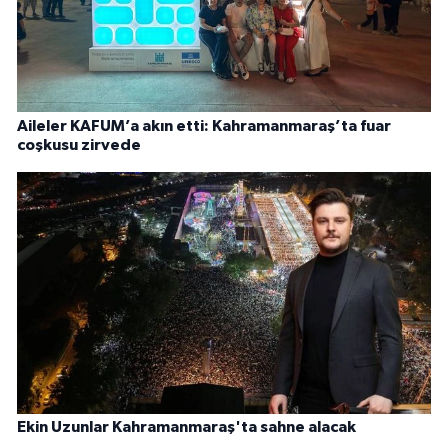
Aileler KAFUM’a akın etti: Kahramanmaraş’ta fuar
coşkusu zirvede
Ekin Uzunlar Kahramanmaraş'ta sahne alacak