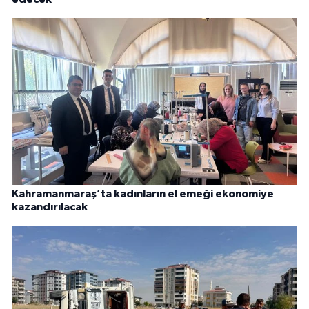
Kahramanmaraş’ta kadınların el emeği ekonomiye
kazandırılacak