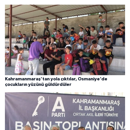
Kahramanmaraş’tan yola çıktılar, Osmaniye’de
çocukların yüzünü güldürdüler