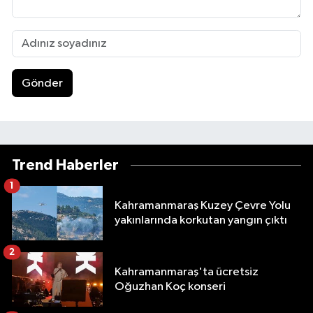
Gönder
Trend Haberler
1
Kahramanmaraş Kuzey Çevre Yolu
yakınlarında korkutan yangın çıktı
2
Kahramanmaraş'ta ücretsiz
Oğuzhan Koç konseri