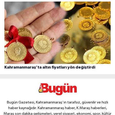
Kahramanmaraş’ta altın fiyatları yön değiştirdi
Bugün Gazetesi, Kahramanmaraş’ın tarafsız, güvenilir ve hızlı
haber kaynağıdır. Kahramanmaraş haber, K.Maraş haberleri,
Maraş son dakika gelişmeleri, yerel siyaset, ekonomi, spor, kültür