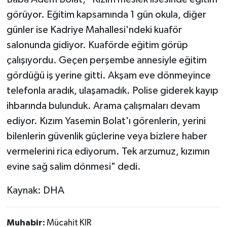
görüyor. Eğitim kapsamında 1 gün okula, diğer
günler ise Kadriye Mahallesi'ndeki kuaför
salonunda gidiyor. Kuaförde eğitim görüp
çalışıyordu. Geçen perşembe annesiyle eğitim
gördüğü iş yerine gitti. Akşam eve dönmeyince
telefonla aradık, ulaşamadık. Polise giderek kayıp
ihbarında bulunduk. Arama çalışmaları devam
ediyor. Kızım Yasemin Bolat'ı görenlerin, yerini
bilenlerin güvenlik güçlerine veya bizlere haber
vermelerini rica ediyorum. Tek arzumuz, kızımın
evine sağ salim dönmesi" dedi.
Kaynak: DHA
Muhabir:
Mücahit KIR