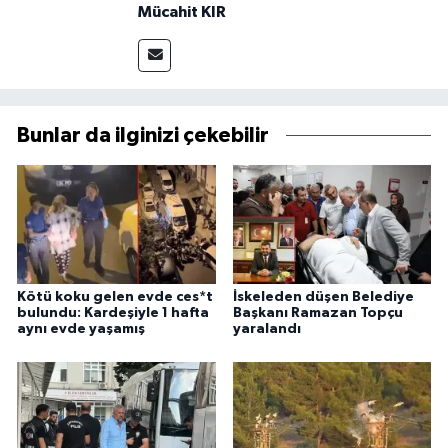
Mücahit KIR
Bunlar da ilginizi çekebilir
Kötü koku gelen evde ces*t
İskeleden düşen Belediye
bulundu: Kardeşiyle 1 hafta
Başkanı Ramazan Topçu
aynı evde yaşamış
yaralandı