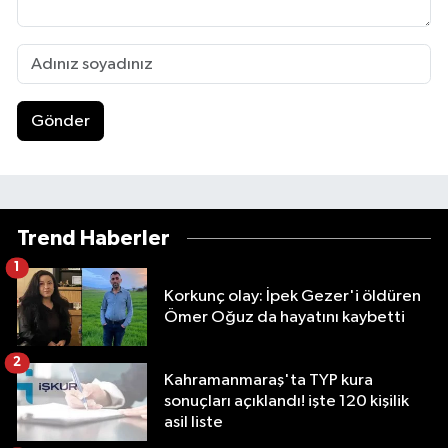
Gönder
Trend Haberler
1
Korkunç olay: İpek Gezer'i öldüren
Ömer Oğuz da hayatını kaybetti
2
Kahramanmaraş'ta TYP kura
sonuçları açıklandı! işte 120 kişilik
asil liste