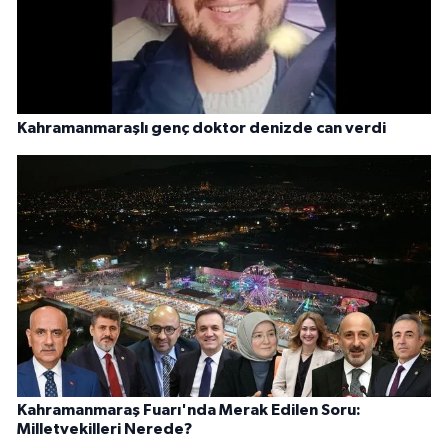
Kahramanmaraşlı genç doktor denizde can verdi
Kahramanmaraş Fuarı'nda Merak Edilen Soru:
Milletvekilleri Nerede?