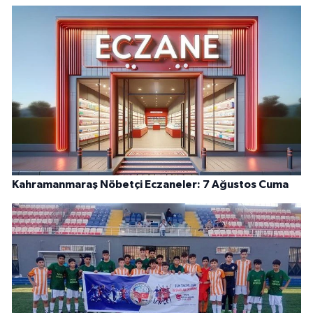
Kahramanmaraş Nöbetçi Eczaneler: 7 Ağustos Cuma