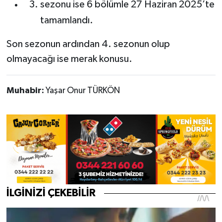
sezonu ise 6 bölümle 27 Haziran 2025’te
tamamlandı.
Son sezonun ardından 4. sezonun olup
olmayacağı ise merak konusu.
Muhabir:
Yaşar Onur TÜRKÖN