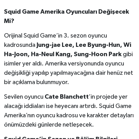
Squid Game Amerika Oyuncuları Değişecek
Mi?
Orijinal Squid Game’in 3. sezon oyuncu
kadrosunda
Jung-jae Lee, Lee Byung-Hun, Wi
Ha-Joon, Ha-Neul Kang, Sung-Hoon Park
gibi
isimler yer aldı. Amerika versiyonunda oyuncu
değişikliği yapılıp yapılmayacağına dair henüz net
bir açıklama bulunmuyor.
Sevilen oyuncu
Cate Blanchett
’in projede yer
alacağı iddiaları ise heyecanı artırdı. Squid Game
Amerika’nın oyuncu kadrosu ve karakter detayları
önümüzdeki günlerde netleşecek.