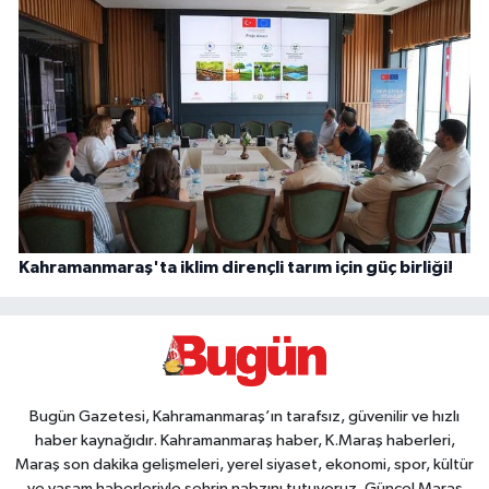
Kahramanmaraş'ta iklim dirençli tarım için güç birliği!
Bugün Gazetesi, Kahramanmaraş’ın tarafsız, güvenilir ve hızlı
haber kaynağıdır. Kahramanmaraş haber, K.Maraş haberleri,
Maraş son dakika gelişmeleri, yerel siyaset, ekonomi, spor, kültür
ve yaşam haberleriyle şehrin nabzını tutuyoruz. Güncel Maraş