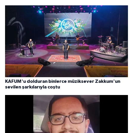
KAFUM'u dolduran binlerce müziksever Zakkum'un
sevilen şarkılarıyla coştu