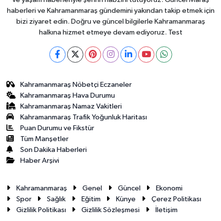
haberleri ve Kahramanmaraş gündemini yakından takip etmek için
bizi ziyaret edin. Doğru ve güncel bilgilerle Kahramanmaraş
halkına hizmet etmeye devam ediyoruz. Test
Kahramanmaraş Nöbetçi Eczaneler
Kahramanmaraş Hava Durumu
Kahramanmaraş Namaz Vakitleri
Kahramanmaraş Trafik Yoğunluk Haritası
Puan Durumu ve Fikstür
Tüm Manşetler
Son Dakika Haberleri
Haber Arşivi
Kahramanmaraş
Genel
Güncel
Ekonomi
Spor
Sağlık
Eğitim
Künye
Çerez Politikası
Gizlilik Politikası
Gizlilik Sözleşmesi
İletişim