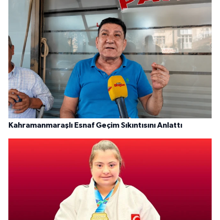
Kahramanmaraşlı Esnaf Geçim Sıkıntısını Anlattı