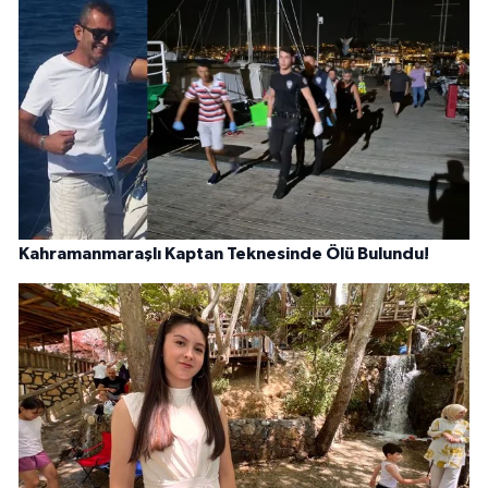
Kahramanmaraşlı Kaptan Teknesinde Ölü Bulundu!