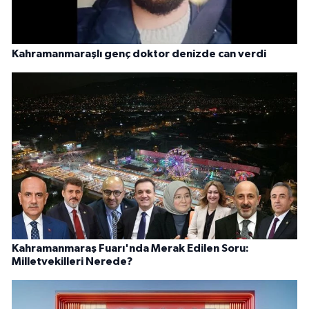
Kahramanmaraşlı genç doktor denizde can verdi
Kahramanmaraş Fuarı'nda Merak Edilen Soru:
Milletvekilleri Nerede?