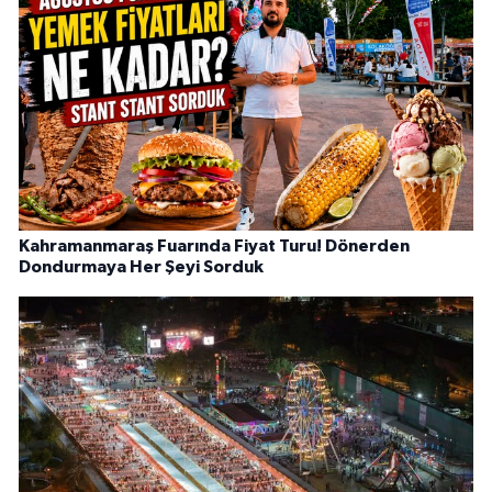
Kahramanmaraş Fuarında Fiyat Turu! Dönerden
Dondurmaya Her Şeyi Sorduk