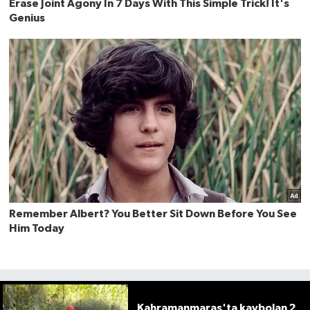
Kahramanmaraş'ta kaybolan 2