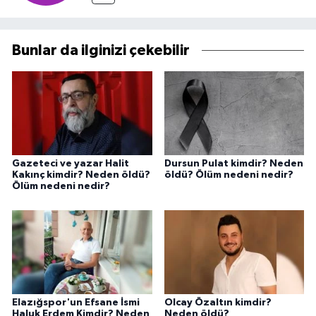
Bunlar da ilginizi çekebilir
Gazeteci ve yazar Halit
Dursun Pulat kimdir? Neden
Kakınç kimdir? Neden öldü?
öldü? Ölüm nedeni nedir?
Ölüm nedeni nedir?
Elazığspor'un Efsane İsmi
Olcay Özaltın kimdir?
Haluk Erdem Kimdir? Neden
Neden öldü?