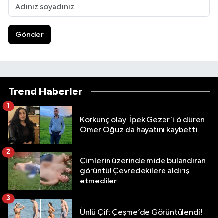
Gönder
Trend Haberler
1
Korkunç olay: İpek Gezer'i öldüren
Ömer Oğuz da hayatını kaybetti
2
Çimlerin üzerinde mide bulandıran
görüntü! Çevredekilere aldırış
etmediler
3
Ünlü Çift Çeşme’de Görüntülendi!