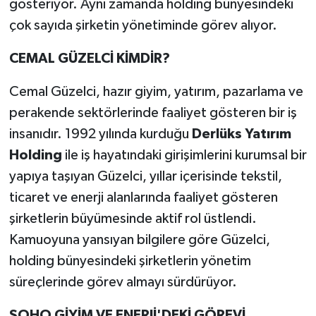
gösteriyor. Aynı zamanda holding bünyesindeki
çok sayıda şirketin yönetiminde görev alıyor.
CEMAL GÜZELCİ KİMDİR?
Cemal Güzelci, hazır giyim, yatırım, pazarlama ve
perakende sektörlerinde faaliyet gösteren bir iş
insanıdır. 1992 yılında kurduğu
Derlüks Yatırım
Holding
ile iş hayatındaki girişimlerini kurumsal bir
yapıya taşıyan Güzelci, yıllar içerisinde tekstil,
ticaret ve enerji alanlarında faaliyet gösteren
şirketlerin büyümesinde aktif rol üstlendi.
Kamuoyuna yansıyan bilgilere göre Güzelci,
holding bünyesindeki şirketlerin yönetim
süreçlerinde görev almayı sürdürüyor.
SOHO GİYİM VE ENERJİ'DEKİ GÖREVİ