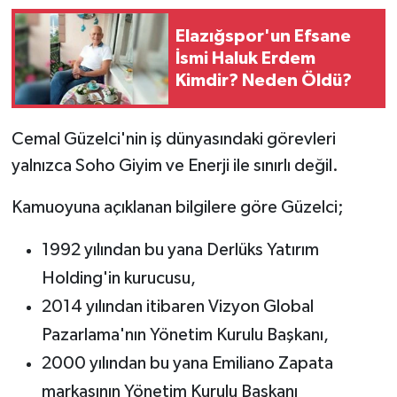
Elazığspor'un Efsane
İsmi Haluk Erdem
Kimdir? Neden Öldü?
Cemal Güzelci'nin iş dünyasındaki görevleri
yalnızca Soho Giyim ve Enerji ile sınırlı değil.
Kamuoyuna açıklanan bilgilere göre Güzelci;
1992 yılından bu yana Derlüks Yatırım
Holding'in kurucusu,
2014 yılından itibaren Vizyon Global
Pazarlama'nın Yönetim Kurulu Başkanı,
2000 yılından bu yana Emiliano Zapata
markasının Yönetim Kurulu Başkanı