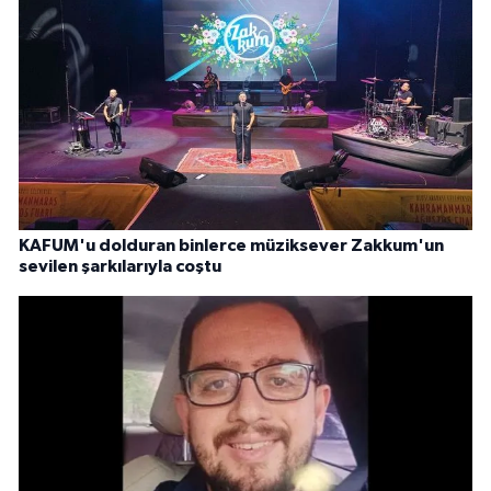
KAFUM'u dolduran binlerce müziksever Zakkum'un
sevilen şarkılarıyla coştu