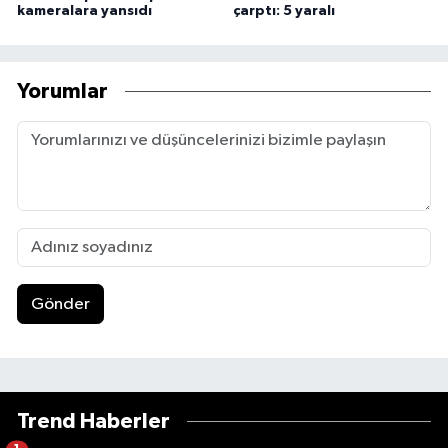
kameralara yansıdı
çarptı: 5 yaralı
Yorumlar
Gönder
Trend Haberler