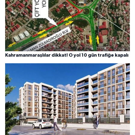
Kahramanmaraşlılar dikkat! O yol 10 gün trafiğe kapalı