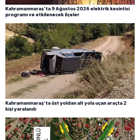
Kahramanmaraş'ta 9 Ağustos 2026 elektrik kesintisi
programı ve etkilenecek ilçeler
Kahramanmaraş'ta üst yoldan alt yola uçan araçta 2
kişi yaralandı