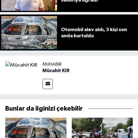
saldırıya uğradı
Otomobil alev aldı, 3 kişi son
anda kurtuldu
MUHABIR
Mücahit KIR
Bunlar da ilginizi çekebilir