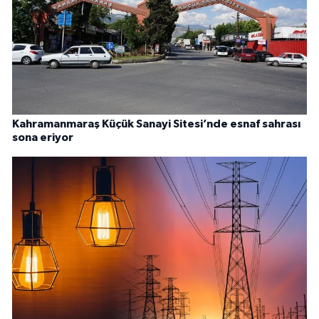
Kahramanmaraş Küçük Sanayi Sitesi’nde esnaf sahrası
sona eriyor