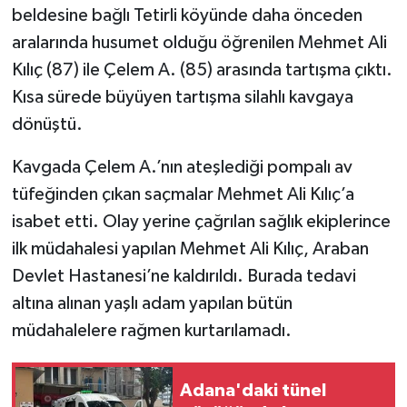
beldesine bağlı Tetirli köyünde daha önceden
aralarında husumet olduğu öğrenilen Mehmet Ali
Teknoloji
Kılıç (87) ile Çelem A. (85) arasında tartışma çıktı.
Yaşam
Kısa sürede büyüyen tartışma silahlı kavgaya
dönüştü.
KAHRAMANMARAŞ
Kavgada Çelem A.’nın ateşlediği pompalı av
tüfeğinden çıkan saçmalar Mehmet Ali Kılıç’a
isabet etti. Olay yerine çağrılan sağlık ekiplerince
ilk müdahalesi yapılan Mehmet Ali Kılıç, Araban
Devlet Hastanesi’ne kaldırıldı. Burada tedavi
altına alınan yaşlı adam yapılan bütün
müdahalelere rağmen kurtarılamadı.
Adana'daki tünel