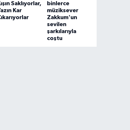
ışın Saklıyorlar,
binlerce
azın Kar
müziksever
ıkarıyorlar
Zakkum'un
sevilen
şarkılarıyla
coştu