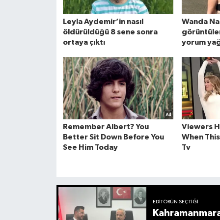
EDITÖRÜN SEÇTIĞI
Kahramanmaraş