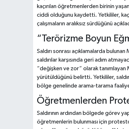
kaçırılan öğretmenlerden birinin yaşam
ciddi olduğunu kaydetti. Yetkililer, kaçı
çalışmaların aralıksız sürdüğünü açıkla
“Terörizme Boyun Eğ
Saldırı sonrası açıklamalarda bulunan 
saldırılar karşısında geri adım atmay
“değişken ve zor” olarak tanımlayan 
yürütüldüğünü belirtti. Yetkililer, saldı
bölge genelinde arama-tarama faaliyetl
Öğretmenlerden Prot
Saldırının ardından bölgede görev yap
öğretmenlerin bulunması için protesto