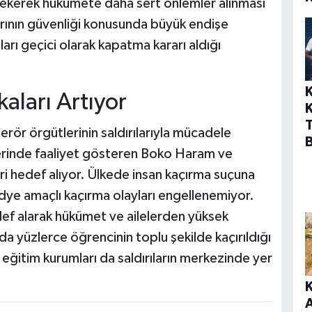
çekerek hükümete daha sert önlemler alınması
arının güvenliği konusunda büyük endişe
ları geçici olarak kapatma kararı aldığı
aları Artıyor
terör örgütlerinin saldırılarıyla mücadele
lerinde faaliyet gösteren Boko Haram ve
lleri hedef alıyor. Ülkede insan kaçırma suçuna
ye amaçlı kaçırma olayları engellenemiyor.
hedef alarak hükümet ve ailelerden yüksek
da yüzlerce öğrencinin toplu şekilde kaçırıldığı
, eğitim kurumları da saldırıların merkezinde yer
A