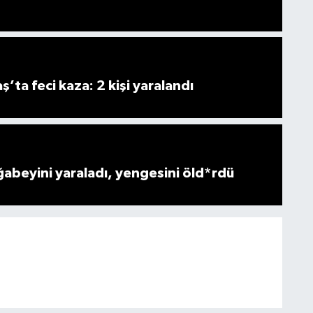
ta feci kaza: 2 kişi yaralandı
ğabeyini yaraladı, yengesini öld*rdü