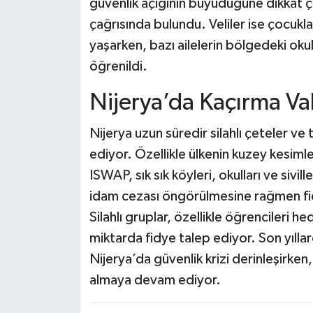
güvenlik açığının büyüdüğüne dikkat 
çağrısında bulundu. Veliler ise çocukl
yaşarken, bazı ailelerin bölgedeki okul
öğrenildi.
Nijerya’da Kaçırma Vak
Nijerya uzun süredir silahlı çeteler ve 
ediyor. Özellikle ülkenin kuzey kesim
ISWAP, sık sık köyleri, okulları ve sivi
idam cezası öngörülmesine rağmen fid
Silahlı gruplar, özellikle öğrencileri 
miktarda fidye talep ediyor. Son yıllar
Nijerya’da güvenlik krizi derinleşirken
almaya devam ediyor.