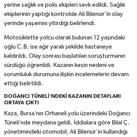
yerine sağlık ve polis ekipleri sevk edildi. Sağlık
ekiplerinin yaptığı kontrolde Ali Bilensir’in olay
yerinde yaşamını yitirdiği belirlendi.
Motosiklette yolcu olarak bulunan 12 yaşındaki
oğlu C.B. ise ağır yaralı şekilde hastaneye
kaldırıldı. Olay sonrası başlatılan soruşturmanın
sürdüğü öğrenildi. Kazanın kesin nedeni ve
sorumluluk durumuna ilişkin incelemelerin devam
ettiği belirtildi.
DOĞANCI TÜNELİ'NDEKİ KAZANIN DETAYLARI
ORTAYA ÇIKTI
Kaza, Bursa’nın Orhaneli yolu üzerindeki Doğancı
Tüneli’nde meydana geldi. İddialara göre Bilal Ç.
yönetimindeki otomobil, Ali Bilensir’in kullandığı