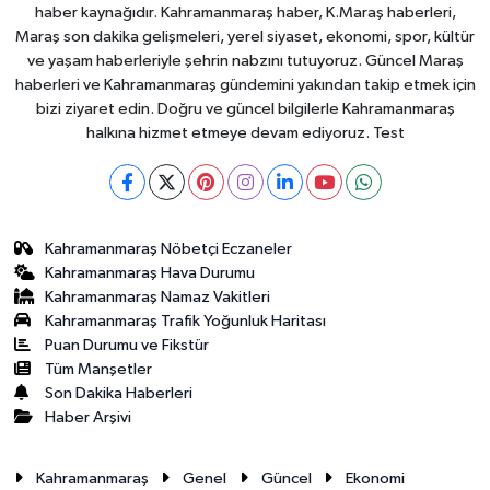
haber kaynağıdır. Kahramanmaraş haber, K.Maraş haberleri,
Maraş son dakika gelişmeleri, yerel siyaset, ekonomi, spor, kültür
ve yaşam haberleriyle şehrin nabzını tutuyoruz. Güncel Maraş
haberleri ve Kahramanmaraş gündemini yakından takip etmek için
bizi ziyaret edin. Doğru ve güncel bilgilerle Kahramanmaraş
halkına hizmet etmeye devam ediyoruz. Test
Kahramanmaraş Nöbetçi Eczaneler
Kahramanmaraş Hava Durumu
Kahramanmaraş Namaz Vakitleri
Kahramanmaraş Trafik Yoğunluk Haritası
Puan Durumu ve Fikstür
Tüm Manşetler
Son Dakika Haberleri
Haber Arşivi
Kahramanmaraş
Genel
Güncel
Ekonomi