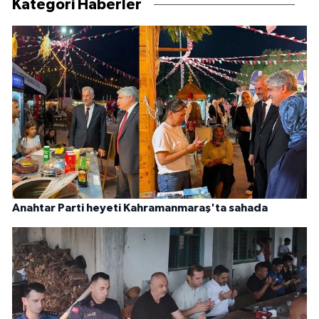
Kategori Haberler
Anahtar Parti heyeti Kahramanmaraş'ta sahada