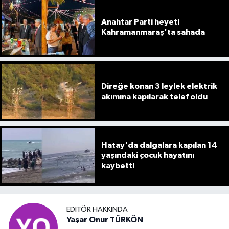
Anahtar Parti heyeti
Kahramanmaraş'ta sahada
Direğe konan 3 leylek elektrik
akımına kapılarak telef oldu
Hatay'da dalgalara kapılan 14
yaşındaki çocuk hayatını
kaybetti
EDITÖR HAKKINDA
Yaşar Onur TÜRKÖN