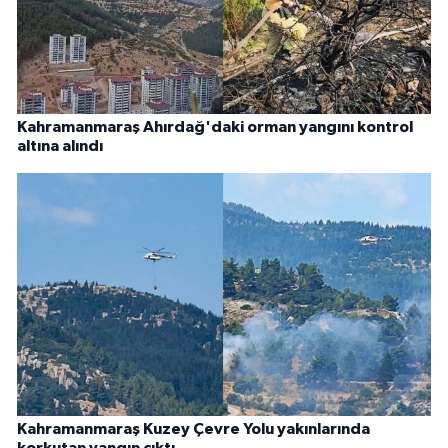
Kahramanmaraş Ahırdağ'daki orman yangını kontrol
altına alındı
Kahramanmaraş Kuzey Çevre Yolu yakınlarında
korkutan yangın çıktı