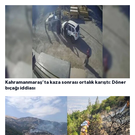
Kahramanmaraş’ta kaza sonrası ortalık karıştı: Döner
bıçağı iddiası