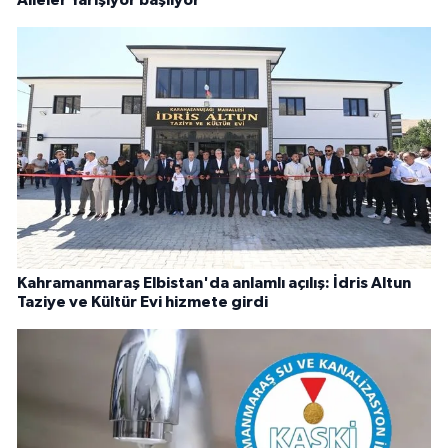
Kahramanmaraş Elbistan'da anlamlı açılış: İdris Altun
Taziye ve Kültür Evi hizmete girdi