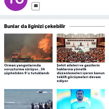
Bunlar da ilginizi çekebilir
Orman yangınlarında
Şehit aileleri ve gazilerin
soruşturma sürüyor.. 34
haklarına yönelik
şüpheliden 9'u tutuklandı
düzenlemeleri içeren kanun
teklifi görüşmeleri devam
ediyor