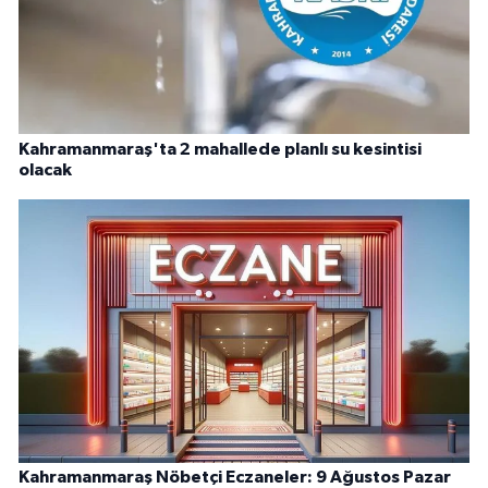
Kahramanmaraş'ta 2 mahallede planlı su kesintisi
olacak
Kahramanmaraş Nöbetçi Eczaneler: 9 Ağustos Pazar