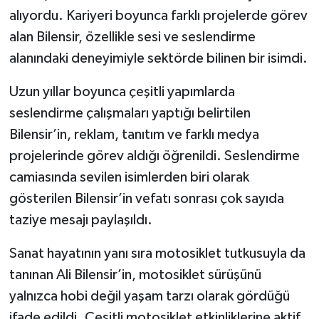
alıyordu. Kariyeri boyunca farklı projelerde görev
alan Bilensir, özellikle sesi ve seslendirme
alanındaki deneyimiyle sektörde bilinen bir isimdi.
Uzun yıllar boyunca çeşitli yapımlarda
seslendirme çalışmaları yaptığı belirtilen
Bilensir’in, reklam, tanıtım ve farklı medya
projelerinde görev aldığı öğrenildi. Seslendirme
camiasında sevilen isimlerden biri olarak
gösterilen Bilensir’in vefatı sonrası çok sayıda
taziye mesajı paylaşıldı.
Sanat hayatının yanı sıra motosiklet tutkusuyla da
tanınan Ali Bilensir’in, motosiklet sürüşünü
yalnızca hobi değil yaşam tarzı olarak gördüğü
ifade edildi. Çeşitli motosiklet etkinliklerine aktif