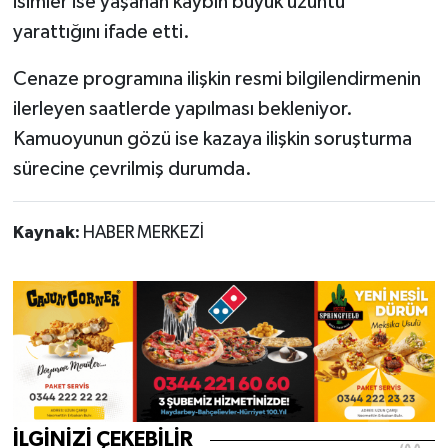
isimler ise yaşanan kaybın büyük üzüntü
yarattığını ifade etti.
Cenaze programına ilişkin resmi bilgilendirmenin
ilerleyen saatlerde yapılması bekleniyor.
Kamuoyunun gözü ise kazaya ilişkin soruşturma
sürecine çevrilmiş durumda.
Kaynak:
HABER MERKEZİ