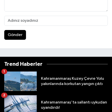
Gönder
Trend Haberler
1
Kahramanmaraş Kuzey Çevre Yolu
yakınlarında korkutan yangın çıktı
2
Kahramanmaraş'ta sallantı uykudan
uyandırdı!