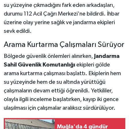
su yüzeyine çıkmadığını fark eden arkadaşları,
durumu 112 Acil Çağrı Merkezi'ne bildirdi. İhbar
üzerine olay yerine sağlık ve jandarma ekipleri
sevk edildi.
Arama Kurtarma Çalışmaları Sürüyor
Bölgede güvenlik önlemleri alınırken,
Jandarma
Sahil Güvenlik Komutanlığı
ekipleri gölde
arama kurtarma çalışması başlattı. Ekiplerin hem
su yüzeyinde hem de su altında yürüttüğü
çalışmaların devam ettiği öğrenildi. Yetkililer,
olayla ilgili inceleme başlatırken, kayıp iki gence
ulaşılması için çalışmalar aralıksız sürdürülüyor.
Muğla'da 4 gündür