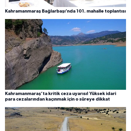
Kahramanmaraş Bağlarbaşı’nda 101. mahalle toplantısı
Kahramanmaraş’ta kritik ceza uyarısı! Yüksek idari
para cezalarından kaçınmak için o süreye dikkat