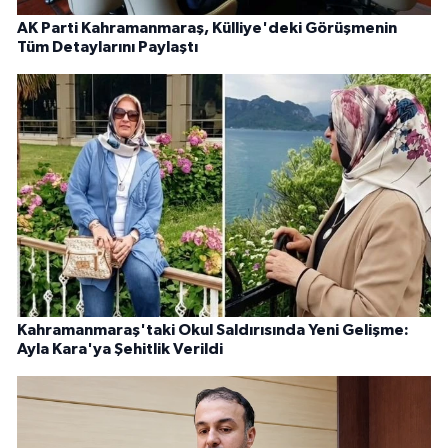
AK Parti Kahramanmaraş, Külliye'deki Görüşmenin
Tüm Detaylarını Paylaştı
Kahramanmaraş'taki Okul Saldırısında Yeni Gelişme:
Ayla Kara'ya Şehitlik Verildi