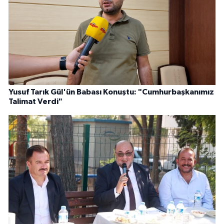
Yusuf Tarık Gül'ün Babası Konuştu: "Cumhurbaşkanımız
Talimat Verdi"