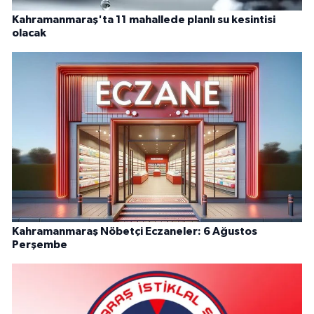
Kahramanmaraş'ta 11 mahallede planlı su kesintisi
olacak
Kahramanmaraş Nöbetçi Eczaneler: 6 Ağustos
Perşembe