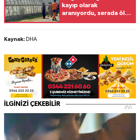
kayıp olarak
aranıyordu, serada ölü
bulundu
Kaynak:
DHA