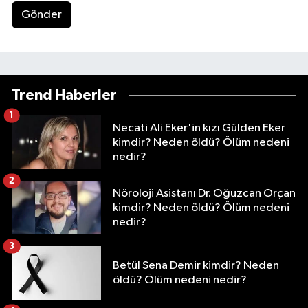
Gönder
Trend Haberler
1
Necati Ali Eker'in kızı Gülden Eker
kimdir? Neden öldü? Ölüm nedeni
nedir?
2
Nöroloji Asistanı Dr. Oğuzcan Orçan
kimdir? Neden öldü? Ölüm nedeni
nedir?
3
Betül Sena Demir kimdir? Neden
öldü? Ölüm nedeni nedir?