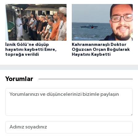
İznik Gölü'ne düşüp
Kahramanmaraşlı Doktor
hayatını kaybetti Emre,
Oğuzcan Orçan Boğularak
toprağa verildi
Hayatını Kaybetti
Yorumlar