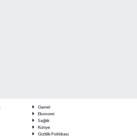
ş
Genel
Ekonomi
Sağlık
Künye
Gizlilik Politikası