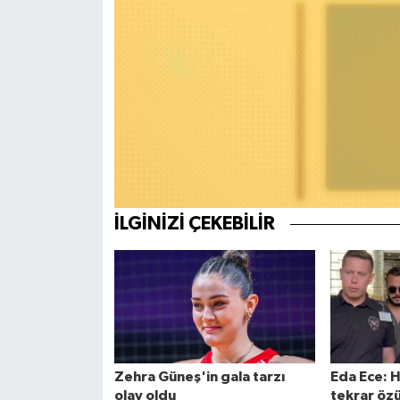
Teknoloji
Yaşam
KAHRAMANMARAŞ