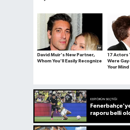
EDITÖRÜN SEÇTIĞI
Fenerbahçe'ye
raporu belli ol