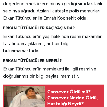
değerlendirmek üzere binaya girdiği sırada silahlı
saldırıya uğradı. Açılan ilk ateşte polis memurları
Erkan Tütüncüler ile Emrah Koç şehit oldu.
ERKAN TÜTÜNCÜLER KAÇ YAŞINDA?
Erkan Tütüncüler’in yaşı hakkında resmi makamlar
tarafından açıklanmış net bir bilgi
bulunmamaktadır.
ERKAN TÜTÜNCÜLER NERELİ?
Erkan Tütüncüler’in memleketi ile ilgili resmi ve
doğrulanmış bir bilgi paylaşılmamıştır.
Cansever Öldü mü?
Cansever Neden Öldü,
Hastalığı Neydi?