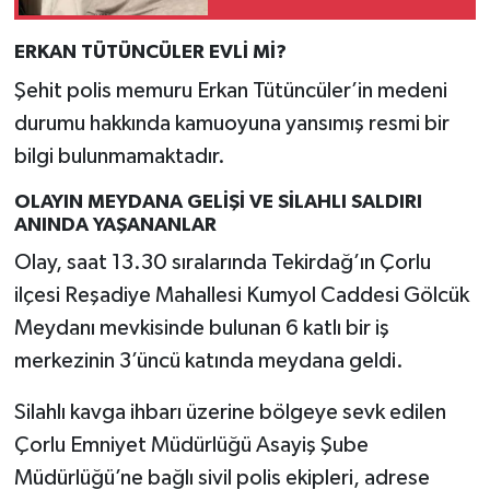
ERKAN TÜTÜNCÜLER EVLİ Mİ?
Şehit polis memuru Erkan Tütüncüler’in medeni
durumu hakkında kamuoyuna yansımış resmi bir
bilgi bulunmamaktadır.
OLAYIN MEYDANA GELİŞİ VE SİLAHLI SALDIRI
ANINDA YAŞANANLAR
Olay, saat 13.30 sıralarında Tekirdağ’ın Çorlu
ilçesi Reşadiye Mahallesi Kumyol Caddesi Gölcük
Meydanı mevkisinde bulunan 6 katlı bir iş
merkezinin 3’üncü katında meydana geldi.
Silahlı kavga ihbarı üzerine bölgeye sevk edilen
Çorlu Emniyet Müdürlüğü Asayiş Şube
Müdürlüğü’ne bağlı sivil polis ekipleri, adrese