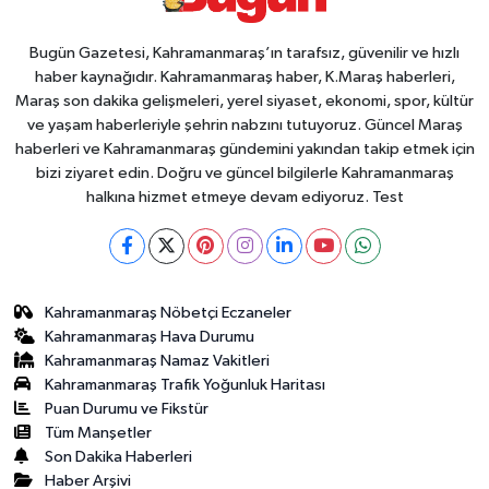
Bugün Gazetesi, Kahramanmaraş’ın tarafsız, güvenilir ve hızlı
haber kaynağıdır. Kahramanmaraş haber, K.Maraş haberleri,
Maraş son dakika gelişmeleri, yerel siyaset, ekonomi, spor, kültür
ve yaşam haberleriyle şehrin nabzını tutuyoruz. Güncel Maraş
haberleri ve Kahramanmaraş gündemini yakından takip etmek için
bizi ziyaret edin. Doğru ve güncel bilgilerle Kahramanmaraş
halkına hizmet etmeye devam ediyoruz. Test
Kahramanmaraş Nöbetçi Eczaneler
Kahramanmaraş Hava Durumu
Kahramanmaraş Namaz Vakitleri
Kahramanmaraş Trafik Yoğunluk Haritası
Puan Durumu ve Fikstür
Tüm Manşetler
Son Dakika Haberleri
Haber Arşivi