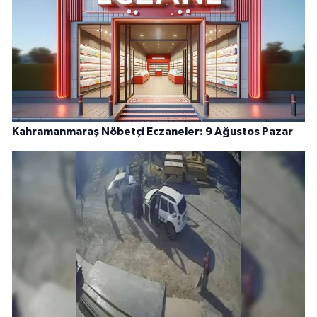
Kahramanmaraş Nöbetçi Eczaneler: 9 Ağustos Pazar