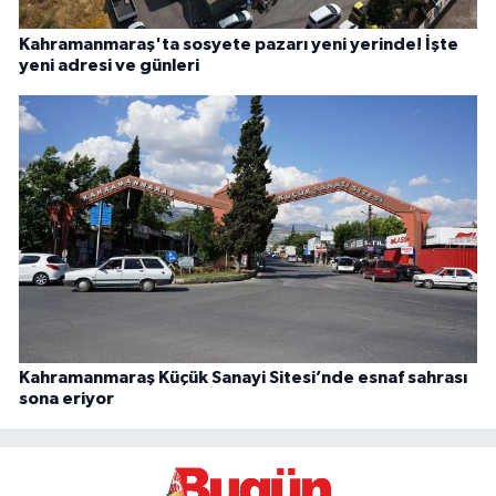
Kahramanmaraş'ta sosyete pazarı yeni yerinde! İşte
yeni adresi ve günleri
Kahramanmaraş Küçük Sanayi Sitesi’nde esnaf sahrası
sona eriyor