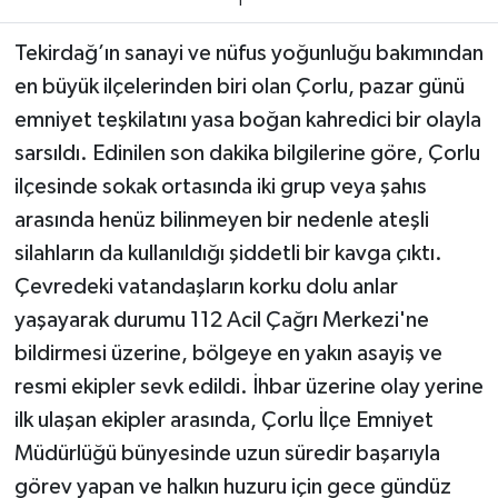
1
Teknoloji
Tekirdağ’ın sanayi ve nüfus yoğunluğu bakımından
en büyük ilçelerinden biri olan Çorlu, pazar günü
Yaşam
emniyet teşkilatını yasa boğan kahredici bir olayla
sarsıldı. Edinilen son dakika bilgilerine göre, Çorlu
KAHRAMANMARAŞ
ilçesinde sokak ortasında iki grup veya şahıs
arasında henüz bilinmeyen bir nedenle ateşli
silahların da kullanıldığı şiddetli bir kavga çıktı.
Çevredeki vatandaşların korku dolu anlar
yaşayarak durumu 112 Acil Çağrı Merkezi'ne
bildirmesi üzerine, bölgeye en yakın asayiş ve
resmi ekipler sevk edildi. İhbar üzerine olay yerine
ilk ulaşan ekipler arasında, Çorlu İlçe Emniyet
Müdürlüğü bünyesinde uzun süredir başarıyla
görev yapan ve halkın huzuru için gece gündüz