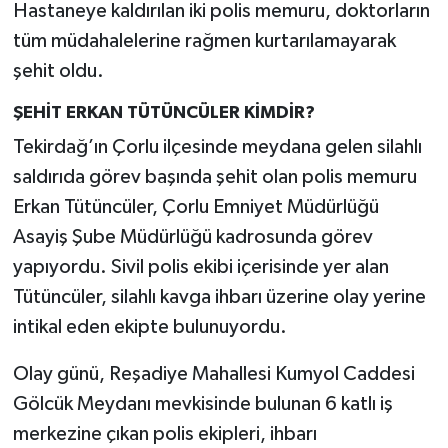
Hastaneye kaldırılan iki polis memuru, doktorların
tüm müdahalelerine rağmen kurtarılamayarak
şehit oldu.
ŞEHİT ERKAN TÜTÜNCÜLER KİMDİR?
Tekirdağ’ın Çorlu ilçesinde meydana gelen silahlı
saldırıda görev başında şehit olan polis memuru
Erkan Tütüncüler, Çorlu Emniyet Müdürlüğü
Asayiş Şube Müdürlüğü kadrosunda görev
yapıyordu. Sivil polis ekibi içerisinde yer alan
Tütüncüler, silahlı kavga ihbarı üzerine olay yerine
intikal eden ekipte bulunuyordu.
Olay günü, Reşadiye Mahallesi Kumyol Caddesi
Gölcük Meydanı mevkisinde bulunan 6 katlı iş
merkezine çıkan polis ekipleri, ihbarı