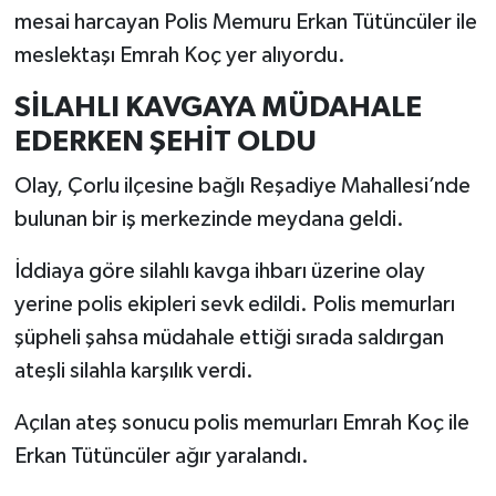
mesai harcayan Polis Memuru Erkan Tütüncüler ile
meslektaşı Emrah Koç yer alıyordu.
SİLAHLI KAVGAYA MÜDAHALE
EDERKEN ŞEHİT OLDU
Olay, Çorlu ilçesine bağlı Reşadiye Mahallesi’nde
bulunan bir iş merkezinde meydana geldi.
İddiaya göre silahlı kavga ihbarı üzerine olay
yerine polis ekipleri sevk edildi. Polis memurları
şüpheli şahsa müdahale ettiği sırada saldırgan
ateşli silahla karşılık verdi.
Açılan ateş sonucu polis memurları Emrah Koç ile
Erkan Tütüncüler ağır yaralandı.