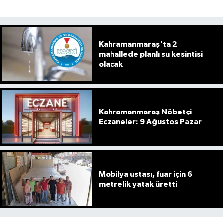
Kahramanmaraş'ta 2
mahallede planlı su kesintisi
olacak
Kahramanmaraş Nöbetçi
Eczaneler: 9 Ağustos Pazar
Mobilya ustası, fuar için 6
metrelik yatak üretti