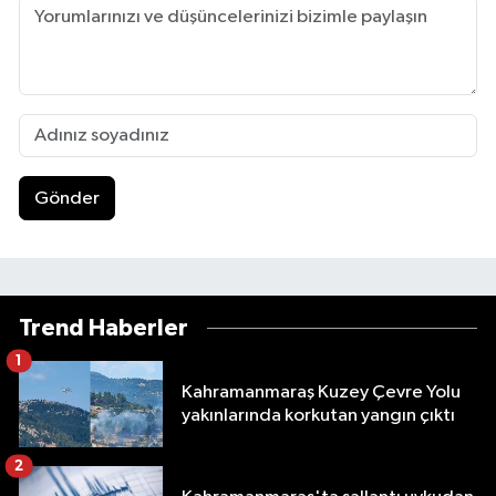
Gönder
Trend Haberler
1
Kahramanmaraş Kuzey Çevre Yolu
yakınlarında korkutan yangın çıktı
2