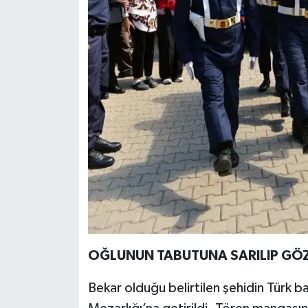
OĞLUNUN TABUTUNA SARILIP GÖ
Bekar olduğu belirtilen şehidin Türk ba