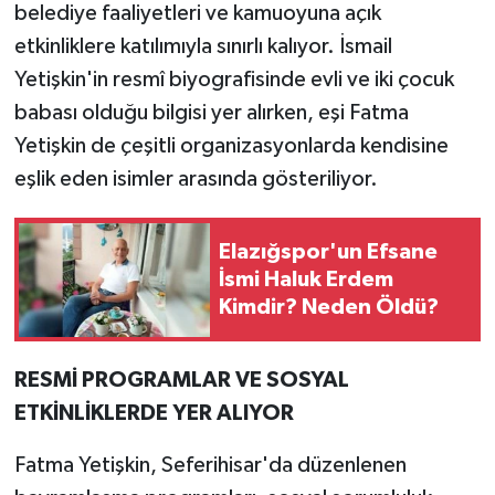
belediye faaliyetleri ve kamuoyuna açık
etkinliklere katılımıyla sınırlı kalıyor. İsmail
Yetişkin'in resmî biyografisinde evli ve iki çocuk
babası olduğu bilgisi yer alırken, eşi Fatma
Yetişkin de çeşitli organizasyonlarda kendisine
eşlik eden isimler arasında gösteriliyor.
Elazığspor'un Efsane
İsmi Haluk Erdem
Kimdir? Neden Öldü?
RESMİ PROGRAMLAR VE SOSYAL
ETKİNLİKLERDE YER ALIYOR
Fatma Yetişkin, Seferihisar'da düzenlenen