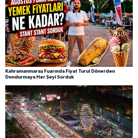
Kahramanmaraş Fuarında Fiyat Turu! Dönerden
Dondurmaya Her Şeyi Sorduk