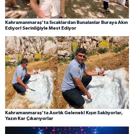
Kahramanmaraş’ta Sıcaklardan Bunalanlar Buraya Akın
Ediyor! Serinliğiyle Mest Ediyor
Kahramanmaraş’ta Asırlık Gelenek! Kışın Saklıyorlar,
Yazın Kar Çıkarıyorlar