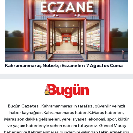
Kahramanmaraş Nöbetçi Eczaneler: 7 Ağustos Cuma
Bugün Gazetesi, Kahramanmaraş’ın tarafsız, güvenilir ve hızlı
haber kaynağıdır. Kahramanmaraş haber, K.Maraş haberleri,
Maraş son dakika gelişmeleri, yerel siyaset, ekonomi, spor, kültür
ve yaşam haberleriyle şehrin nabzını tutuyoruz. Güncel Maraş
haberleri ve Kahramanmaraş gündemini yakından takip etmek için