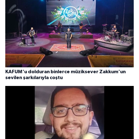
KAFUM'u dolduran binlerce müziksever Zakkum'un
sevilen şarkılarıyla coştu