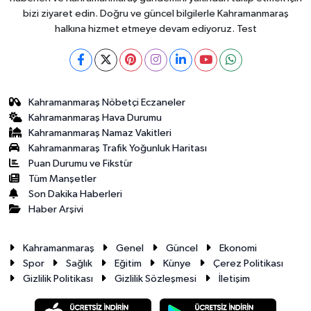
bizi ziyaret edin. Doğru ve güncel bilgilerle Kahramanmaraş
halkına hizmet etmeye devam ediyoruz. Test
Kahramanmaraş Nöbetçi Eczaneler
Kahramanmaraş Hava Durumu
Kahramanmaraş Namaz Vakitleri
Kahramanmaraş Trafik Yoğunluk Haritası
Puan Durumu ve Fikstür
Tüm Manşetler
Son Dakika Haberleri
Haber Arşivi
Kahramanmaraş
Genel
Güncel
Ekonomi
Spor
Sağlık
Eğitim
Künye
Çerez Politikası
Gizlilik Politikası
Gizlilik Sözleşmesi
İletişim