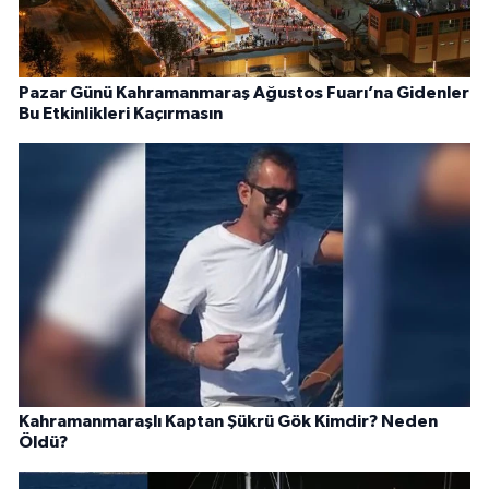
Pazar Günü Kahramanmaraş Ağustos Fuarı’na Gidenler
Bu Etkinlikleri Kaçırmasın
Kahramanmaraşlı Kaptan Şükrü Gök Kimdir? Neden
Öldü?