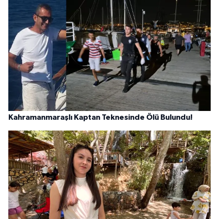
Kahramanmaraşlı Kaptan Teknesinde Ölü Bulundu!