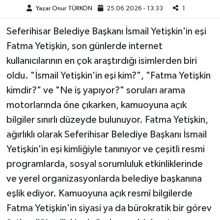
Yaşar Onur TÜRKÖN
25.06.2026 - 13:33
1
Teknoloji
Seferihisar Belediye Başkanı İsmail Yetişkin'in eşi
Fatma Yetişkin, son günlerde internet
Yaşam
kullanıcılarının en çok araştırdığı isimlerden biri
KAHRAMANMARAŞ
oldu. "İsmail Yetişkin'in eşi kim?", "Fatma Yetişkin
kimdir?" ve "Ne iş yapıyor?" soruları arama
motorlarında öne çıkarken, kamuoyuna açık
bilgiler sınırlı düzeyde bulunuyor. Fatma Yetişkin,
ağırlıklı olarak Seferihisar Belediye Başkanı İsmail
Yetişkin'in eşi kimliğiyle tanınıyor ve çeşitli resmi
programlarda, sosyal sorumluluk etkinliklerinde
ve yerel organizasyonlarda belediye başkanına
eşlik ediyor. Kamuoyuna açık resmî bilgilerde
Fatma Yetişkin'in siyasi ya da bürokratik bir görev