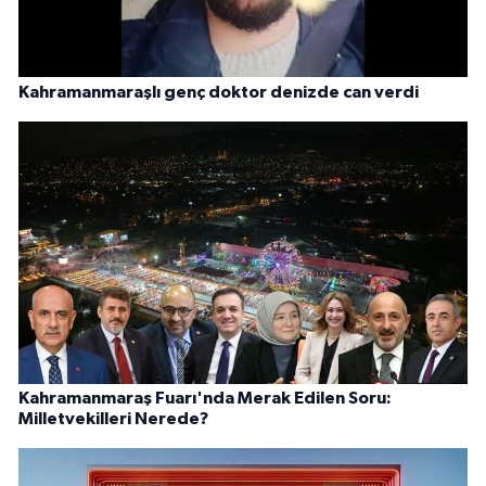
Kahramanmaraşlı genç doktor denizde can verdi
Kahramanmaraş Fuarı'nda Merak Edilen Soru:
Milletvekilleri Nerede?