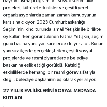
bayramlaşma programları, sosyal sorumluluk
projeleri, kültürel etkinlikler ve çeşitli yerel
organizasyonlarda zaman zaman kamuoyunun
karşısına çıkıyor. 2023 Cumhurbaşkanlığı
Seçimi'nin ikinci turunda İsmail Yetişkin ile birlikte
oy kullanırken görüntülenen Fatma Yetişkin, seçim
günü basına yansıyan karelerde de yer aldı. Bunun
yanı sıra ilçede gerçekleştirilen çeşitli sosyal
projelerde ve resmi ziyaretlerde belediye
başkanına eşlik ettiği görüldü. Katıldığı
etkinliklerde herhangi bir resmî görev sıfatıyla
değil, belediye başkanının eşi olarak yer alıyor.
27 YILLIK EVLİLİKLERİNİ SOSYAL MEDYADA
KUTLADI