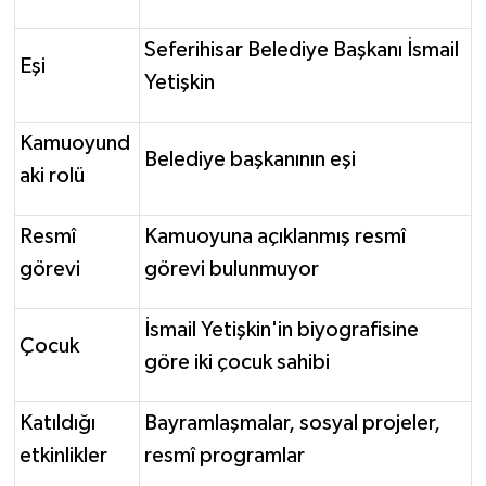
Seferihisar Belediye Başkanı İsmail
Eşi
Yetişkin
Kamuoyund
Belediye başkanının eşi
aki rolü
Resmî
Kamuoyuna açıklanmış resmî
görevi
görevi bulunmuyor
İsmail Yetişkin'in biyografisine
Çocuk
göre iki çocuk sahibi
Katıldığı
Bayramlaşmalar, sosyal projeler,
etkinlikler
resmî programlar