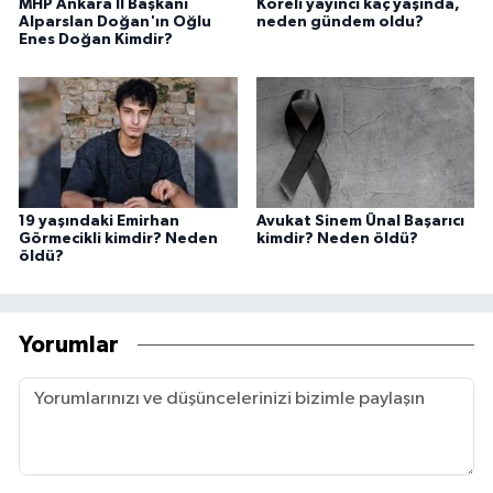
MHP Ankara İl Başkanı
Koreli yayıncı kaç yaşında,
Alparslan Doğan'ın Oğlu
neden gündem oldu?
Enes Doğan Kimdir?
19 yaşındaki Emirhan
Avukat Sinem Ünal Başarıcı
Görmecikli kimdir? Neden
kimdir? Neden öldü?
öldü?
Yorumlar