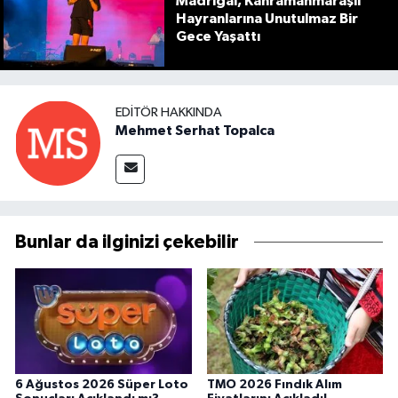
Madrigal, Kahramanmaraşlı
Hayranlarına Unutulmaz Bir
Gece Yaşattı
EDITÖR HAKKINDA
Mehmet Serhat Topalca
Bunlar da ilginizi çekebilir
6 Ağustos 2026 Süper Loto
TMO 2026 Fındık Alım