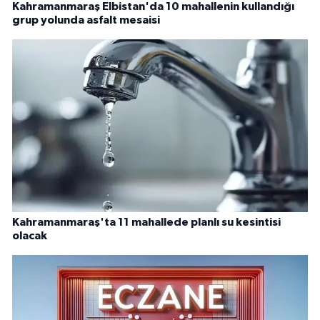
Kahramanmaraş Elbistan'da 10 mahallenin kullandığı
grup yolunda asfalt mesaisi
Kahramanmaraş'ta 11 mahallede planlı su kesintisi
olacak