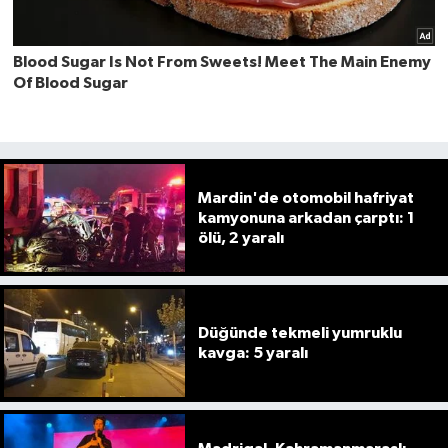
Mardin'de otomobil hafriyat
kamyonuna arkadan çarptı: 1
ölü, 2 yaralı
Düğünde tekmeli yumruklu
kavga: 5 yaralı