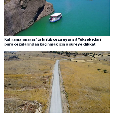
Kahramanmaraş’ta kritik ceza uyarısı! Yüksek idari
para cezalarından kaçınmak için o süreye dikkat