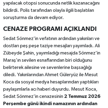
yapılacak otopsi sonucunda netlik kazanacağını
bildirdi. Polis tarafından olayla ilgili başlatılan
soruşturma da devam ediyor.
CENAZE PROGRAMI AÇIKLANDI
Sedat Sönmez'in vefatının ardından yakınları ve
dostları peş peşe taziye mesajları yayımladı. Ali
Zübeyde Şahin, yayımladığı mesajda Sönmez'in
Maraş'ın sevilen esnaflarından biri olduğunu
belirterek ailesine ve sevenlerine başsağlığı
diledi. Yakınlarından Ahmet Güleryüz ile Mesut
Koca da sosyal medya hesaplarından yaptıkları
paylaşımlarla acı haberi duyurdu. Mesut Koca,
Sedat Sönmez'in cenazesinin
2 Temmuz 2026
Perşembe günü ikindi namazının ardından