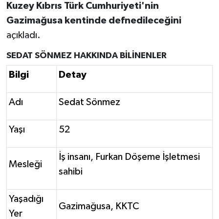
Kuzey Kıbrıs Türk Cumhuriyeti'nin
Gazimağusa kentinde defnedileceğini
açıkladı.
SEDAT SÖNMEZ HAKKINDA BİLİNENLER
Bilgi
Detay
Adı
Sedat Sönmez
Yaşı
52
İş insanı, Furkan Döşeme İşletmesi
Mesleği
sahibi
Yaşadığı
Gazimağusa, KKTC
Yer