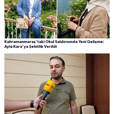
Kahramanmaraş'taki Okul Saldırısında Yeni Gelişme:
Ayla Kara'ya Şehitlik Verildi