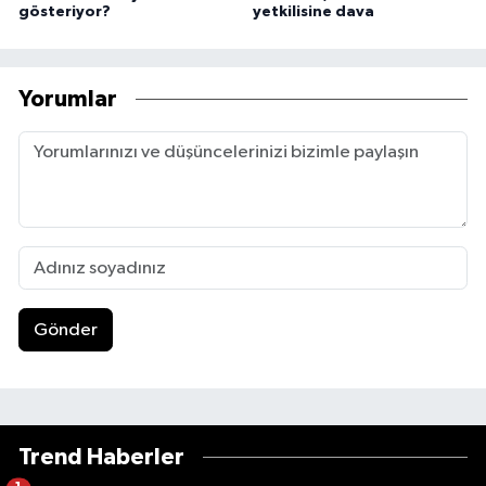
gösteriyor?
yetkilisine dava
Yorumlar
Gönder
Trend Haberler