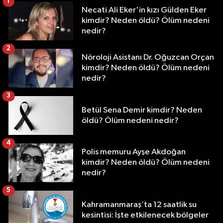
1
Necati Ali Eker'in kızı Gülden Eker
kimdir? Neden öldü? Ölüm nedeni
nedir?
2
Nöroloji Asistanı Dr. Oğuzcan Orçan
kimdir? Neden öldü? Ölüm nedeni
nedir?
3
Betül Sena Demir kimdir? Neden
öldü? Ölüm nedeni nedir?
4
Polis memuru Ayşe Akdoğan
kimdir? Neden öldü? Ölüm nedeni
nedir?
5
Kahramanmaraş’ta 12 saatlik su
kesintisi: İşte etkilenecek bölgeler