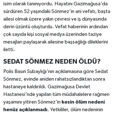
isim olarak tanınıyordu. Hayatını Gazimağusa'da
sürdüren 52 yaşındaki Sönmez'in ani vefatı, başta
ailesi olmak üzere yakın çevresi ve iş dünyasında
derin üzüntü oluşturdu. Vefat haberinin ardından
çok sayıda kişi sosyal medya üzerinden taziye
mesajları paylaşarak ailesine başsağlığı dileklerini
iletti.
SEDAT SÖNMEZ NEDEN ÖLDÜ?
Polis Basın Subaylığı'nın açıklamasına göre Sedat
Sönmez, evinde aniden rahatsızlandıktan sonra
hastaneye kaldırıldı. Gazimağusa Devlet
Hastanesi'nde yapılan tüm müdahalelere rağmen
yaşamını yitiren Sönmez'in
kesin ölüm nedeni
henüz açıklanmadı
. Yetkililer, ölüm nedeninin