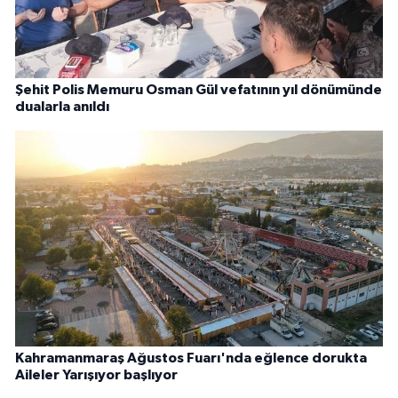
Şehit Polis Memuru Osman Gül vefatının yıl dönümünde
dualarla anıldı
Kahramanmaraş Ağustos Fuarı'nda eğlence dorukta
Aileler Yarışıyor başlıyor