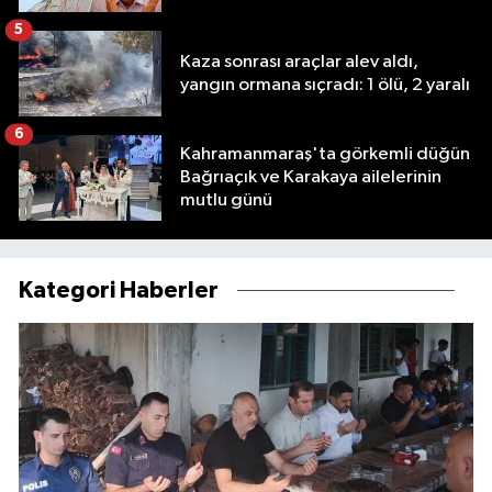
5
Kaza sonrası araçlar alev aldı,
yangın ormana sıçradı: 1 ölü, 2 yaralı
6
Kahramanmaraş'ta görkemli düğün
Bağrıaçık ve Karakaya ailelerinin
mutlu günü
Kategori Haberler