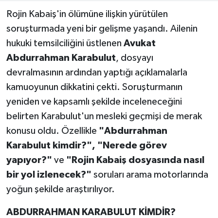
Rojin Kabaiş'in ölümüne ilişkin yürütülen
Teknoloji
soruşturmada yeni bir gelişme yaşandı. Ailenin
hukuki temsilciliğini üstlenen
Avukat
Yaşam
Abdurrahman Karabulut
, dosyayı
devralmasının ardından yaptığı açıklamalarla
KAHRAMANMARAŞ
kamuoyunun dikkatini çekti. Soruşturmanın
yeniden ve kapsamlı şekilde inceleneceğini
belirten Karabulut'un mesleki geçmişi de merak
konusu oldu. Özellikle
"Abdurrahman
Karabulut kimdir?", "Nerede görev
yapıyor?"
ve
"Rojin Kabaiş dosyasında nasıl
bir yol izlenecek?"
soruları arama motorlarında
yoğun şekilde araştırılıyor.
ABDURRAHMAN KARABULUT KİMDİR?