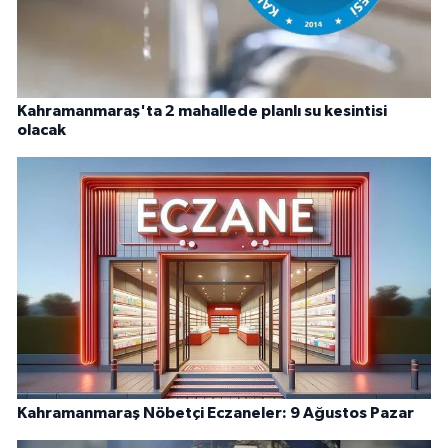
Kahramanmaraş'ta 2 mahallede planlı su kesintisi
olacak
Kahramanmaraş Nöbetçi Eczaneler: 9 Ağustos Pazar