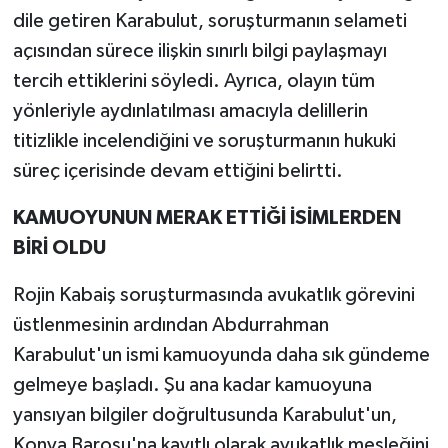
dile getiren Karabulut, soruşturmanın selameti
açısından sürece ilişkin sınırlı bilgi paylaşmayı
tercih ettiklerini söyledi. Ayrıca, olayın tüm
yönleriyle aydınlatılması amacıyla delillerin
titizlikle incelendiğini ve soruşturmanın hukuki
süreç içerisinde devam ettiğini belirtti.
KAMUOYUNUN MERAK ETTİĞİ İSİMLERDEN
BİRİ OLDU
Rojin Kabaiş soruşturmasında avukatlık görevini
üstlenmesinin ardından Abdurrahman
Karabulut'un ismi kamuoyunda daha sık gündeme
gelmeye başladı. Şu ana kadar kamuoyuna
yansıyan bilgiler doğrultusunda Karabulut'un,
Konya Barosu'na kayıtlı olarak avukatlık mesleğini