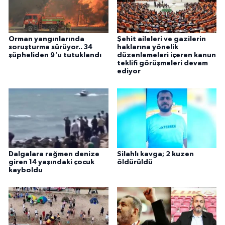
Orman yangınlarında
Şehit aileleri ve gazilerin
soruşturma sürüyor.. 34
haklarına yönelik
şüpheliden 9'u tutuklandı
düzenlemeleri içeren kanun
teklifi görüşmeleri devam
ediyor
Dalgalara rağmen denize
Silahlı kavga; 2 kuzen
giren 14 yaşındaki çocuk
öldürüldü
kayboldu