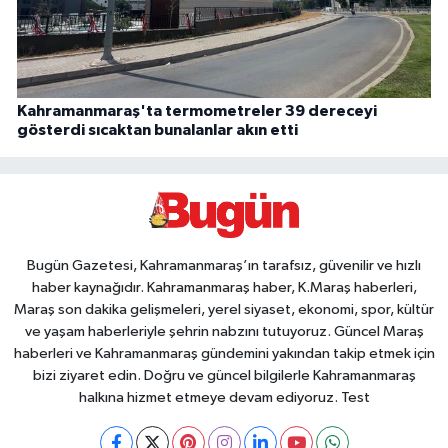
Kahramanmaraş'ta termometreler 39 dereceyi
gösterdi sıcaktan bunalanlar akın etti
Bugün Gazetesi, Kahramanmaraş’ın tarafsız, güvenilir ve hızlı
haber kaynağıdır. Kahramanmaraş haber, K.Maraş haberleri,
Maraş son dakika gelişmeleri, yerel siyaset, ekonomi, spor, kültür
ve yaşam haberleriyle şehrin nabzını tutuyoruz. Güncel Maraş
haberleri ve Kahramanmaraş gündemini yakından takip etmek için
bizi ziyaret edin. Doğru ve güncel bilgilerle Kahramanmaraş
halkına hizmet etmeye devam ediyoruz. Test