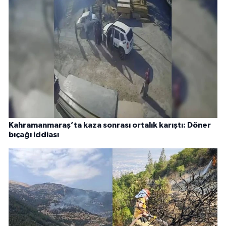
Kahramanmaraş’ta kaza sonrası ortalık karıştı: Döner
bıçağı iddiası