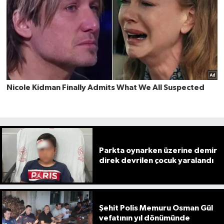
Parkta oynarken üzerine demir
direk devrilen çocuk yaralandı
Şehit Polis Memuru Osman Gül
vefatının yıl dönümünde