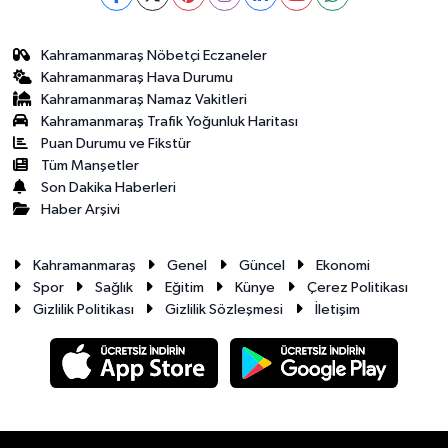
Kahramanmaraş Nöbetçi Eczaneler
Kahramanmaraş Hava Durumu
Kahramanmaraş Namaz Vakitleri
Kahramanmaraş Trafik Yoğunluk Haritası
Puan Durumu ve Fikstür
Tüm Manşetler
Son Dakika Haberleri
Haber Arşivi
Kahramanmaraş
Genel
Güncel
Ekonomi
Spor
Sağlık
Eğitim
Künye
Çerez Politikası
Gizlilik Politikası
Gizlilik Sözleşmesi
İletişim