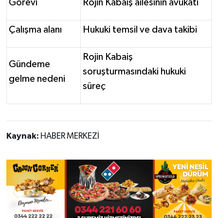
Görevi
Rojin Kabaiş ailesinin avukatı
Çalışma alanı
Hukuki temsil ve dava takibi
Rojin Kabaiş
Gündeme
soruşturmasındaki hukuki
gelme nedeni
süreç
Kaynak:
HABER MERKEZİ