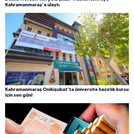
Kahramanmaraş'a ulaştı
Kahramanmaraş Onikişubat’ta üniversite hazırlık kursu
için son gün!