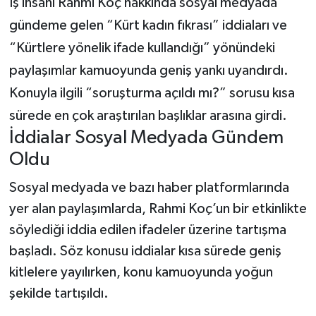
İş insanı Rahmi Koç hakkında sosyal medyada
gündeme gelen “Kürt kadın fıkrası” iddiaları ve
Teknoloji
“Kürtlere yönelik ifade kullandığı” yönündeki
Yaşam
paylaşımlar kamuoyunda geniş yankı uyandırdı.
Konuyla ilgili “soruşturma açıldı mı?” sorusu kısa
KAHRAMANMARAŞ
sürede en çok araştırılan başlıklar arasına girdi.
İddialar Sosyal Medyada Gündem
Oldu
Sosyal medyada ve bazı haber platformlarında
yer alan paylaşımlarda, Rahmi Koç’un bir etkinlikte
söylediği iddia edilen ifadeler üzerine tartışma
başladı. Söz konusu iddialar kısa sürede geniş
kitlelere yayılırken, konu kamuoyunda yoğun
şekilde tartışıldı.