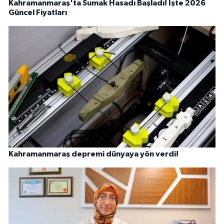
Kahramanmaraş'ta Sumak Hasadı Başladı! İşte 2026
Güncel Fiyatları
Kahramanmaraş depremi dünyaya yön verdi!