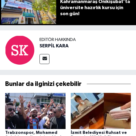
Kahramanmaraş Onikişubat’ta
üniversite hazırlık kursu için
son gün!
EDITÖR HAKKINDA
SERPİL KARA
Bunlar da ilginizi çekebilir
Trabzonspor, Mohamed
İzmit Belediyesi Ruhsat ve