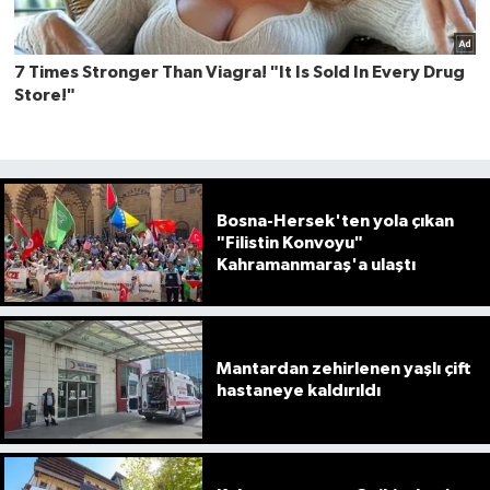
Bosna-Hersek'ten yola çıkan
"Filistin Konvoyu"
Kahramanmaraş'a ulaştı
Mantardan zehirlenen yaşlı çift
hastaneye kaldırıldı