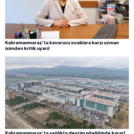
Kahramanmaraş’ta kavurucu sıcaklara karşı uzman
isimden kritik uyarı!
Kahramanmaraş’ta sağlıkta devrim niteliğinde karar!