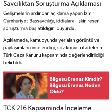
Savcılıktan Soruşturma Açıklaması
Gelişmelerin ardından açıklama yapan İzmir
Cumhuriyet Başsavcılığı, iddialara ilişkin resen
soruşturma başlatıldığını duyurdu.
Açıklamada, kamuoyunda yer alan görüntü ve
paylaşımların incelendiği, söz konusu ifadelerin
Türk Ceza Kanunu kapsamında değerlendirildiği
belirtildi.
Bilgesu Erenus Kimdir?
Bilgesu Erenus Neden
Öldü?
TCK 216 Kapsamında İnceleme