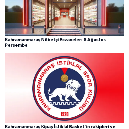
Kahramanmaraş Nöbetçi Eczaneler: 6 Ağustos
Perşembe
Kahramanmaraş Kipaş İstiklal Basket’in rakipleri ve