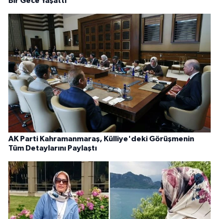
Bir Gece Yaşattı
AK Parti Kahramanmaraş, Külliye'deki Görüşmenin
Tüm Detaylarını Paylaştı