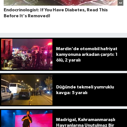
Mardin'de otomobil hafriyat
kamyonuna arkadan çarptı: 1
ölü, 2 yaralı
Düğünde tekmeli yumruklu
kavga: 5 yaralı
Madrigal, Kahramanmaraşlı
Hayranlarına Unutulmaz Bir