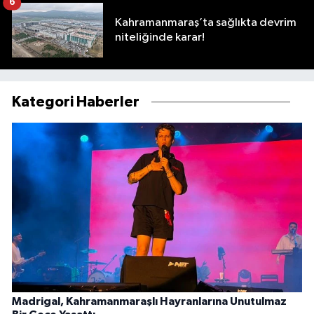
6
Kahramanmaraş’ta sağlıkta devrim
niteliğinde karar!
Kategori Haberler
Madrigal, Kahramanmaraşlı Hayranlarına Unutulmaz