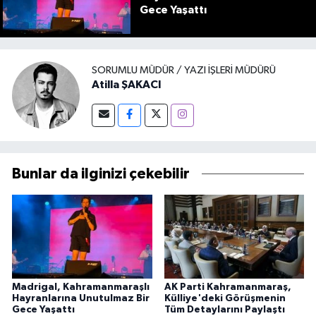
Gece Yaşattı
SORUMLU MÜDÜR / YAZI İŞLERI MÜDÜRÜ
Atilla ŞAKACI
Bunlar da ilginizi çekebilir
Madrigal, Kahramanmaraşlı
AK Parti Kahramanmaraş,
Hayranlarına Unutulmaz Bir
Külliye'deki Görüşmenin
Gece Yaşattı
Tüm Detaylarını Paylaştı