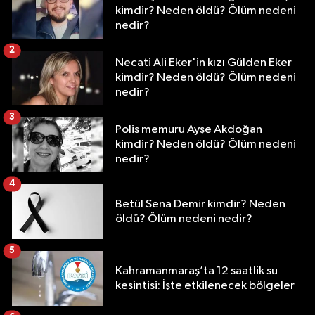
kimdir? Neden öldü? Ölüm nedeni
nedir?
2
Necati Ali Eker'in kızı Gülden Eker
kimdir? Neden öldü? Ölüm nedeni
nedir?
3
Polis memuru Ayşe Akdoğan
kimdir? Neden öldü? Ölüm nedeni
nedir?
4
Betül Sena Demir kimdir? Neden
öldü? Ölüm nedeni nedir?
5
Kahramanmaraş’ta 12 saatlik su
kesintisi: İşte etkilenecek bölgeler