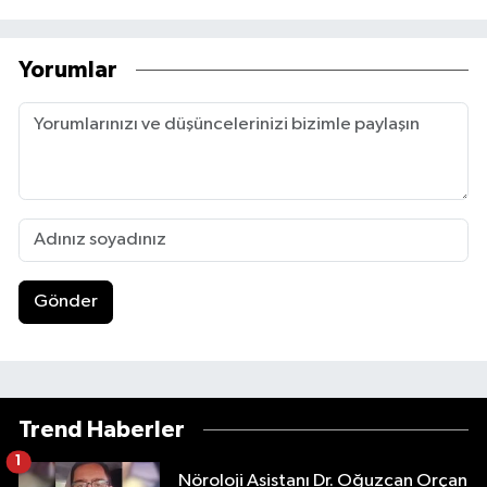
Yorumlar
Gönder
Trend Haberler
1
Nöroloji Asistanı Dr. Oğuzcan Orçan