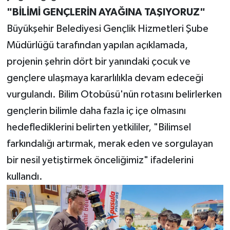
"BİLİMİ GENÇLERİN AYAĞINA TAŞIYORUZ"
Büyükşehir Belediyesi Gençlik Hizmetleri Şube
Müdürlüğü tarafından yapılan açıklamada,
projenin şehrin dört bir yanındaki çocuk ve
gençlere ulaşmaya kararlılıkla devam edeceği
vurgulandı. Bilim Otobüsü'nün rotasını belirlerken
gençlerin bilimle daha fazla iç içe olmasını
hedeflediklerini belirten yetkililer, "Bilimsel
farkındalığı artırmak, merak eden ve sorgulayan
bir nesil yetiştirmek önceliğimiz" ifadelerini
kullandı.