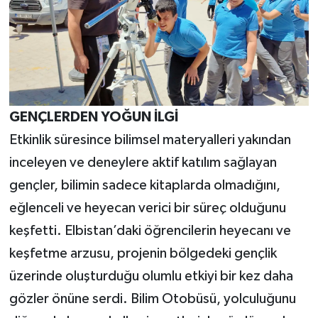
GENÇLERDEN YOĞUN İLGİ
Etkinlik süresince bilimsel materyalleri yakından
inceleyen ve deneylere aktif katılım sağlayan
gençler, bilimin sadece kitaplarda olmadığını,
eğlenceli ve heyecan verici bir süreç olduğunu
keşfetti. Elbistan’daki öğrencilerin heyecanı ve
keşfetme arzusu, projenin bölgedeki gençlik
üzerinde oluşturduğu olumlu etkiyi bir kez daha
gözler önüne serdi. Bilim Otobüsü, yolculuğunu