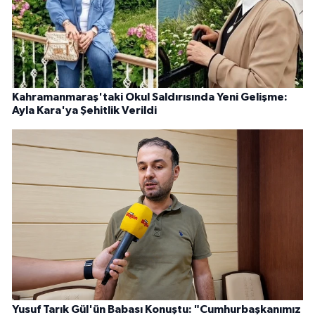
Kahramanmaraş'taki Okul Saldırısında Yeni Gelişme:
Ayla Kara'ya Şehitlik Verildi
Yusuf Tarık Gül'ün Babası Konuştu: "Cumhurbaşkanımız