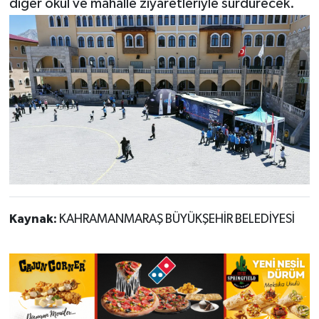
diğer okul ve mahalle ziyaretleriyle sürdürecek.
Kaynak:
KAHRAMANMARAŞ BÜYÜKŞEHİR BELEDİYESİ