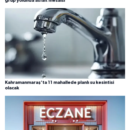
grup yolunda asfalt mesaisi
Kahramanmaraş'ta 11 mahallede planlı su kesintisi
olacak