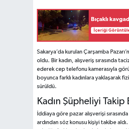
Teknoloji
Bıçaklı kavgad
Yaşam
İçeriği Görüntül
KAHRAMANMARAŞ
Sakarya’da kurulan Çarşamba Pazarı’n
oldu. Bir kadın, alışveriş sırasında taci
ederek cep telefonu kamerasıyla görün
boyunca farklı kadınlara yaklaşarak fi
sürüldü.
Kadın Şüpheliyi Takip
İddiaya göre pazar alışverişi sırasında 
ardından söz konusu kişiyi takibe aldı.