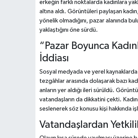
erkeğin farklı noktalarda kadınlara yak
altına aldı. Görüntüleri paylaşan kadın
yönelik olmadığını, pazar alanında bu
yaklaştığını öne sürdü.
“Pazar Boyunca Kadın
İddiası
Sosyal medyada ve yerel kaynaklarda y
tezgâhlar arasında dolaşarak bazı kadı
anların yer aldığı ileri sürüldü. Görün
vatandaşların da dikkatini çekti. Kadın,
seslenerek söz konusu kişi hakkında iş
Vatandaşlardan Yetkili