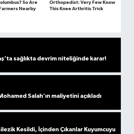
ta sağlıkta devrim niteliğinde karar!
ohamed Salah'ın maliyetini açıkladı
 Bilezik Kesildi, İçinden Çıkanlar Kuyumcuyu