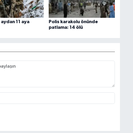
 aydan 11 aya
Polis karakolu önünde
patlama: 14 ölü