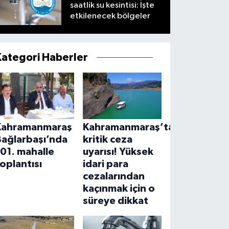
saatlik su kesintisi: İşte
etkilenecek bölgeler
Kategori Haberler
Kahramanmaraş
Kahramanmaraş’ta
Bağlarbaşı’nda
kritik ceza
01. mahalle
uyarısı! Yüksek
oplantısı
idari para
cezalarından
kaçınmak için o
süreye dikkat