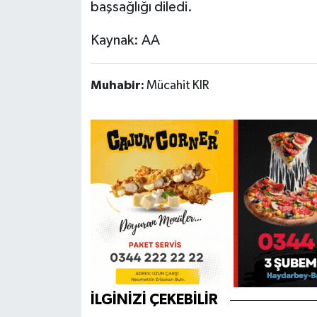
başsağlığı diledi.
Kaynak: AA
Muhabir:
Mücahit KIR