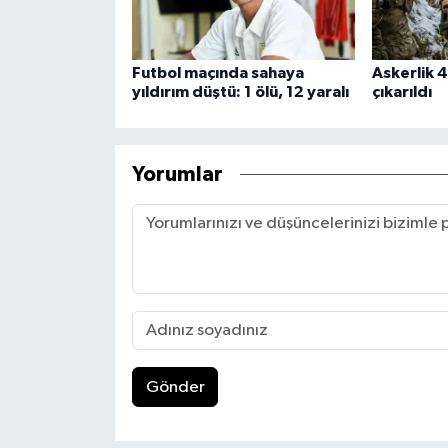
Futbol maçında sahaya
Askerlik 4
yıldırım düştü: 1 ölü, 12 yaralı
çıkarıldı
Yorumlar
Gönder