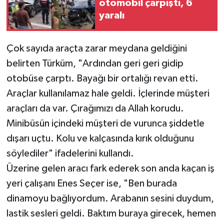
otomobil çarpıştı, 6
yaralı
Çok sayıda araçta zarar meydana geldiğini
belirten Türküm, "Ardından geri geri gidip
otobüse çarptı. Bayağı bir ortalığı revan etti.
Araçlar kullanılamaz hale geldi. İçlerinde müşteri
araçları da var. Çırağımızı da Allah korudu.
Minibüsün içindeki müşteri de vurunca şiddetle
dışarı uçtu. Kolu ve kalçasında kırık olduğunu
söylediler" ifadelerini kullandı.
Üzerine gelen aracı fark ederek son anda kaçan iş
yeri çalışanı Enes Seçer ise, "Ben burada
dinamoyu bağlıyordum. Arabanın sesini duydum,
lastik sesleri geldi. Baktım buraya girecek, hemen