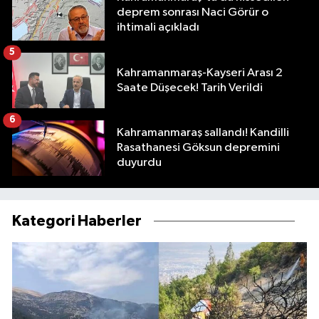
deprem sonrası Naci Görür o
ihtimali açıkladı
5
Kahramanmaraş-Kayseri Arası 2
Saate Düşecek! Tarih Verildi
6
Kahramanmaraş sallandı! Kandilli
Rasathanesi Göksun depremini
duyurdu
Kategori Haberler