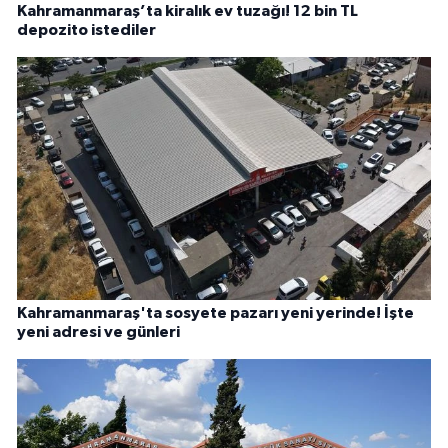
Kahramanmaraş’ta kiralık ev tuzağı! 12 bin TL
depozito istediler
Kahramanmaraş'ta sosyete pazarı yeni yerinde! İşte
yeni adresi ve günleri