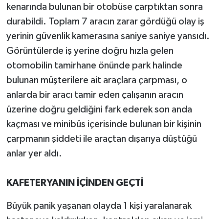
kenarında bulunan bir otobüse çarptıktan sonra
durabildi. Toplam 7 aracın zarar gördüğü olay iş
yerinin güvenlik kamerasına saniye saniye yansıdı.
Görüntülerde iş yerine doğru hızla gelen
otomobilin tamirhane önünde park halinde
bulunan müşterilere ait araçlara çarpması, o
anlarda bir aracı tamir eden çalışanın aracın
üzerine doğru geldiğini fark ederek son anda
kaçması ve minibüs içerisinde bulunan bir kişinin
çarpmanın şiddeti ile araçtan dışarıya düştüğü
anlar yer aldı.
KAFETERYANIN İÇİNDEN GEÇTİ
Büyük panik yaşanan olayda 1 kişi yaralanarak