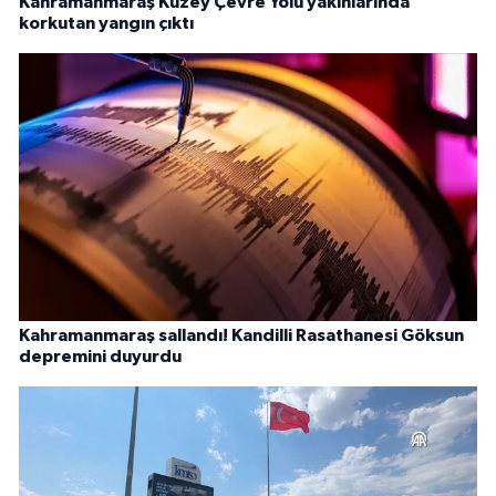
Kahramanmaraş Kuzey Çevre Yolu yakınlarında
korkutan yangın çıktı
Kahramanmaraş sallandı! Kandilli Rasathanesi Göksun
depremini duyurdu