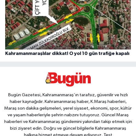
Kahramanmaraşlılar dikkat! O yol 10 gün trafiğe kapalı
Bugün Gazetesi, Kahramanmaraş’ın tarafsız, güvenilir ve hızlı
haber kaynağıdır. Kahramanmaraş haber, K.Maraş haberleri,
Maraş son dakika gelişmeleri, yerel siyaset, ekonomi, spor, kültür
ve yaşam haberleriyle şehrin nabzını tutuyoruz. Güncel Maraş
haberleri ve Kahramanmaraş gündemini yakından takip etmek için
bizi ziyaret edin. Doğru ve güncel bilgilerle Kahramanmaraş
halkına hizmet etmeye devam ediyoruz. Test