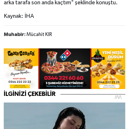
arka tarafa son anda kaçtım" şeklinde konuştu.
Kaynak: İHA
Muhabir:
Mücahit KIR