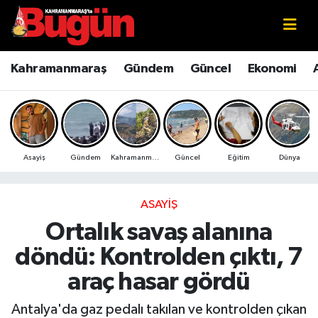
Kahramanmaraş
Kahramanmaraş Nöbetçi Eczaneler
Kahramanmaraş
Gündem
Güncel
Ekonomi
Kahramanmaraş Sokak Röportajları
Kahramanmaraş Hava Durumu
Bilim ve Teknoloji
Kahramanmaraş Namaz Vakitleri
Asayiş
Gündem
Kahramanmaraş
Güncel
Eğitim
Dünya
Çevre
Kahramanmaraş Trafik Yoğunluk Haritası
Eğitim
Süper Lig Puan Durumu ve Fikstür
ASAYIŞ
Ortalık savaş alanına
Ekonomi
Tüm Manşetler
döndü: Kontrolden çıktı, 7
Genel
Son Dakika Haberleri
araç hasar gördü
Güncel
Haber Arşivi
Antalya'da gaz pedalı takılan ve kontrolden çıkan