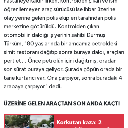
hastaneye kaldırılırken, kontrolden çıkan ve ismi
öğrenilemeyen araç sürücüsü ise ihbar üzerine
olay yerine gelen polis ekipleri tarafından polis
merkezine götürüldü. Kontrolden çıkan
otomobilin daldığı iş yerinin sahibi Durmuş
Türküm, "80 yaşlarında bir amcamız petroldeki
simit restoranı dağıtıp sonra buraya daldı, araçları
pert etti. Önce petrolün içini dağıtmış, oradan
son sürat buraya geliyor. Şurada çöpün orada bir
tane kurtarıcı var. Ona çarpıyor, sonra buradaki 4
arabaya çarpıyor" dedi.
ÜZERİNE GELEN ARAÇTAN SON ANDA KAÇTI
Korkutan kaza: 2