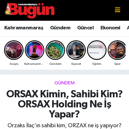
Kahramanmaraş
Kahramanmaraş Nöbetçi Eczaneler
Kahramanmaraş
Gündem
Güncel
Ekonomi
Kahramanmaraş Sokak Röportajları
Kahramanmaraş Hava Durumu
Bilim ve Teknoloji
Kahramanmaraş Namaz Vakitleri
Asayiş
Kahramanmaraş
Gündem
Siyaset
Eğitim
Spor
Çevre
Kahramanmaraş Trafik Yoğunluk Haritası
Eğitim
Süper Lig Puan Durumu ve Fikstür
GÜNDEM
ORSAX Kimin, Sahibi Kim?
Ekonomi
Tüm Manşetler
ORSAX Holding Ne İş
Genel
Son Dakika Haberleri
Yapar?
Güncel
Haber Arşivi
Orzaks İlaç'ın sahibi kim, ORZAX ne iş yapıyor?