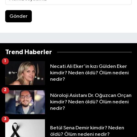
Gönder
Trend Haberler
1
Necati Ali Eker'in kızı Gülden Eker
kimdir? Neden öldü? Ölüm nedeni
nedir?
2
Nöroloji Asistanı Dr. Oğuzcan Orçan
kimdir? Neden öldü? Ölüm nedeni
nedir?
3
Betül Sena Demir kimdir? Neden
öldü? Ölüm nedeni nedir?