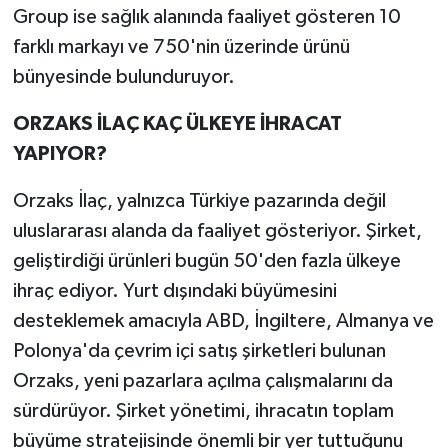
Group ise sağlık alanında faaliyet gösteren 10
farklı markayı ve 750'nin üzerinde ürünü
bünyesinde bulunduruyor.
ORZAKS İLAÇ KAÇ ÜLKEYE İHRACAT
YAPIYOR?
Orzaks İlaç, yalnızca Türkiye pazarında değil
uluslararası alanda da faaliyet gösteriyor. Şirket,
geliştirdiği ürünleri bugün 50'den fazla ülkeye
ihraç ediyor. Yurt dışındaki büyümesini
desteklemek amacıyla ABD, İngiltere, Almanya ve
Polonya'da çevrim içi satış şirketleri bulunan
Orzaks, yeni pazarlara açılma çalışmalarını da
sürdürüyor. Şirket yönetimi, ihracatın toplam
büyüme stratejisinde önemli bir yer tuttuğunu