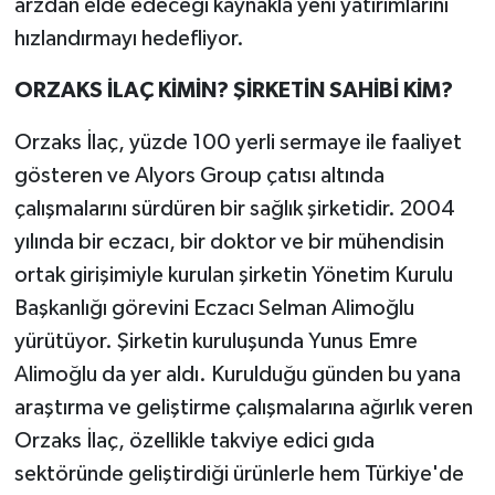
arzdan elde edeceği kaynakla yeni yatırımlarını
hızlandırmayı hedefliyor.
ORZAKS İLAÇ KİMİN? ŞİRKETİN SAHİBİ KİM?
Orzaks İlaç, yüzde 100 yerli sermaye ile faaliyet
gösteren ve Alyors Group çatısı altında
çalışmalarını sürdüren bir sağlık şirketidir. 2004
yılında bir eczacı, bir doktor ve bir mühendisin
ortak girişimiyle kurulan şirketin Yönetim Kurulu
Başkanlığı görevini Eczacı Selman Alimoğlu
yürütüyor. Şirketin kuruluşunda Yunus Emre
Alimoğlu da yer aldı. Kurulduğu günden bu yana
araştırma ve geliştirme çalışmalarına ağırlık veren
Orzaks İlaç, özellikle takviye edici gıda
sektöründe geliştirdiği ürünlerle hem Türkiye'de