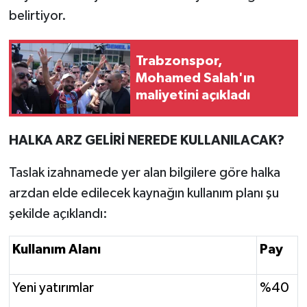
belirtiyor.
Trabzonspor,
Mohamed Salah'ın
maliyetini açıkladı
HALKA ARZ GELİRİ NEREDE KULLANILACAK?
Taslak izahnamede yer alan bilgilere göre halka
arzdan elde edilecek kaynağın kullanım planı şu
şekilde açıklandı:
Kullanım Alanı
Pay
Yeni yatırımlar
%40