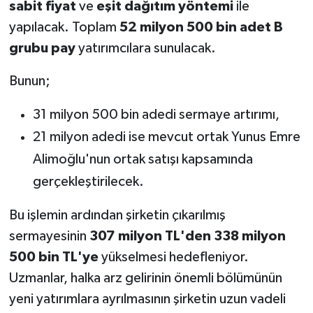
sabit fiyat
ve
eşit dağıtım yöntemi
ile
yapılacak. Toplam
52 milyon 500 bin adet B
grubu pay
yatırımcılara sunulacak.
Bunun;
31 milyon 500 bin adedi sermaye artırımı,
21 milyon adedi ise mevcut ortak Yunus Emre
Alimoğlu'nun ortak satışı kapsamında
gerçekleştirilecek.
Bu işlemin ardından şirketin çıkarılmış
sermayesinin
307 milyon TL'den 338 milyon
500 bin TL'ye
yükselmesi hedefleniyor.
Uzmanlar, halka arz gelirinin önemli bölümünün
yeni yatırımlara ayrılmasının şirketin uzun vadeli