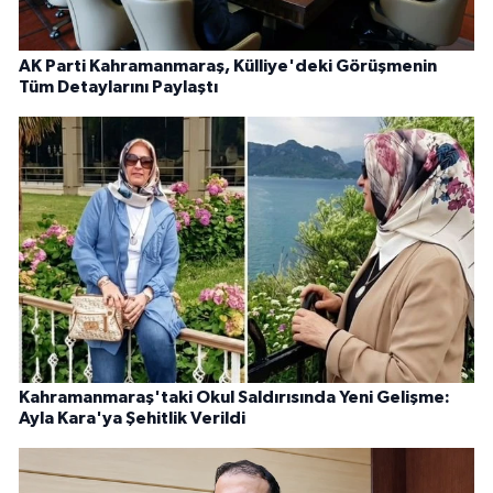
AK Parti Kahramanmaraş, Külliye'deki Görüşmenin
Tüm Detaylarını Paylaştı
Kahramanmaraş'taki Okul Saldırısında Yeni Gelişme:
Ayla Kara'ya Şehitlik Verildi