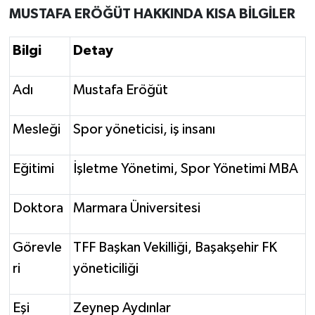
MUSTAFA ERÖĞÜT HAKKINDA KISA BİLGİLER
Bilgi
Detay
Adı
Mustafa Eröğüt
Mesleği
Spor yöneticisi, iş insanı
Eğitimi
İşletme Yönetimi, Spor Yönetimi MBA
Doktora
Marmara Üniversitesi
Görevle
TFF Başkan Vekilliği, Başakşehir FK
ri
yöneticiliği
Eşi
Zeynep Aydınlar