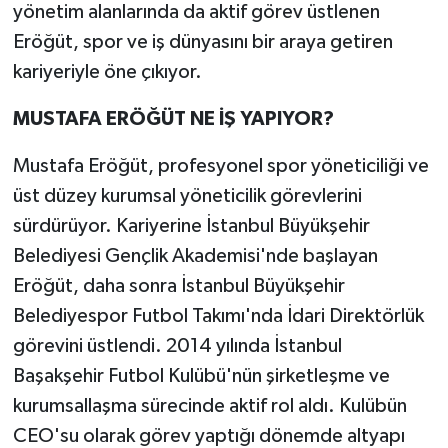
yönetim alanlarında da aktif görev üstlenen
Eröğüt, spor ve iş dünyasını bir araya getiren
kariyeriyle öne çıkıyor.
MUSTAFA ERÖĞÜT NE İŞ YAPIYOR?
Mustafa Eröğüt, profesyonel spor yöneticiliği ve
üst düzey kurumsal yöneticilik görevlerini
sürdürüyor. Kariyerine İstanbul Büyükşehir
Belediyesi Gençlik Akademisi'nde başlayan
Eröğüt, daha sonra İstanbul Büyükşehir
Belediyespor Futbol Takımı'nda İdari Direktörlük
görevini üstlendi. 2014 yılında İstanbul
Başakşehir Futbol Kulübü'nün şirketleşme ve
kurumsallaşma sürecinde aktif rol aldı. Kulübün
CEO'su olarak görev yaptığı dönemde altyapı