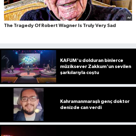
KAFUM'u dolduran binlerce
müziksever Zakkum'un sevilen
şarkılarıyla coştu
Kahramanmaraşlı genç doktor
denizde can verdi