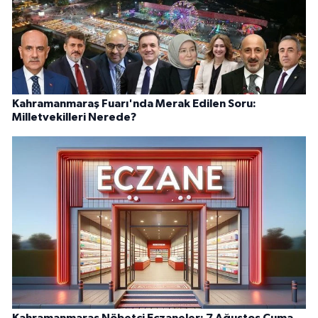
Kahramanmaraş Fuarı'nda Merak Edilen Soru:
Milletvekilleri Nerede?