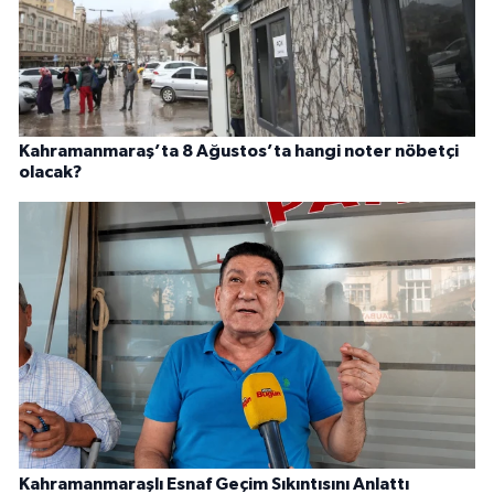
Kahramanmaraş’ta 8 Ağustos’ta hangi noter nöbetçi
olacak?
Kahramanmaraşlı Esnaf Geçim Sıkıntısını Anlattı