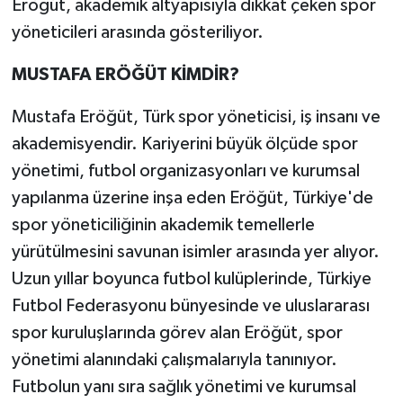
Eröğüt, akademik altyapısıyla dikkat çeken spor
yöneticileri arasında gösteriliyor.
MUSTAFA ERÖĞÜT KİMDİR?
Mustafa Eröğüt, Türk spor yöneticisi, iş insanı ve
akademisyendir. Kariyerini büyük ölçüde spor
yönetimi, futbol organizasyonları ve kurumsal
yapılanma üzerine inşa eden Eröğüt, Türkiye'de
spor yöneticiliğinin akademik temellerle
yürütülmesini savunan isimler arasında yer alıyor.
Uzun yıllar boyunca futbol kulüplerinde, Türkiye
Futbol Federasyonu bünyesinde ve uluslararası
spor kuruluşlarında görev alan Eröğüt, spor
yönetimi alanındaki çalışmalarıyla tanınıyor.
Futbolun yanı sıra sağlık yönetimi ve kurumsal