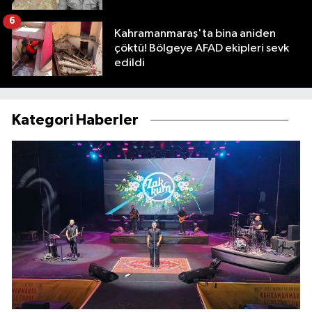
6
Kahramanmaraş'ta bina aniden
çöktü! Bölgeye AFAD ekipleri sevk
edildi
Kategori Haberler