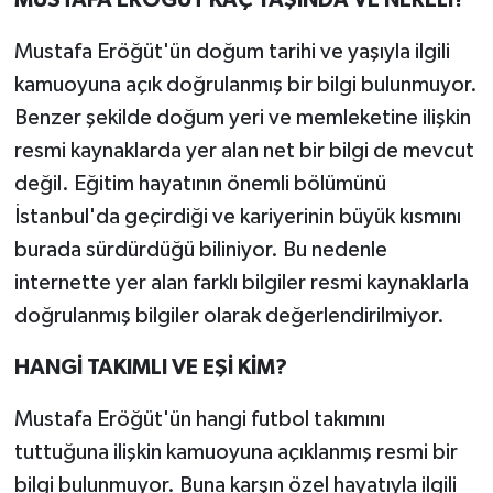
MUSTAFA ERÖĞÜT KAÇ YAŞINDA VE NERELİ?
Mustafa Eröğüt'ün doğum tarihi ve yaşıyla ilgili
kamuoyuna açık doğrulanmış bir bilgi bulunmuyor.
Benzer şekilde doğum yeri ve memleketine ilişkin
resmi kaynaklarda yer alan net bir bilgi de mevcut
değil. Eğitim hayatının önemli bölümünü
İstanbul'da geçirdiği ve kariyerinin büyük kısmını
burada sürdürdüğü biliniyor. Bu nedenle
internette yer alan farklı bilgiler resmi kaynaklarla
doğrulanmış bilgiler olarak değerlendirilmiyor.
HANGİ TAKIMLI VE EŞİ KİM?
Mustafa Eröğüt'ün hangi futbol takımını
tuttuğuna ilişkin kamuoyuna açıklanmış resmi bir
bilgi bulunmuyor. Buna karşın özel hayatıyla ilgili