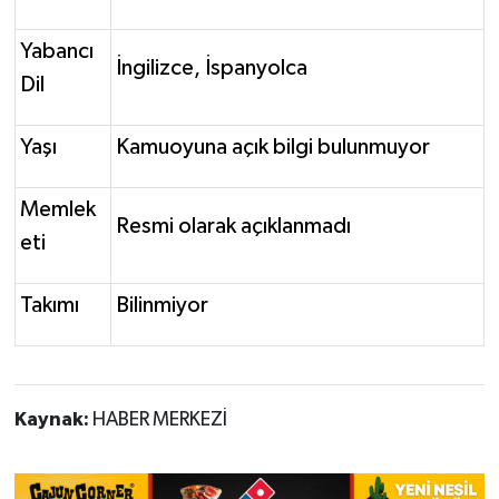
Yabancı
İngilizce, İspanyolca
Dil
Yaşı
Kamuoyuna açık bilgi bulunmuyor
Memlek
Resmi olarak açıklanmadı
eti
Takımı
Bilinmiyor
Kaynak:
HABER MERKEZİ