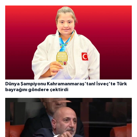
Dünya Şampiyonu Kahramanmaraş'tan! İsveç'te Türk
bayrağını göndere çektirdi