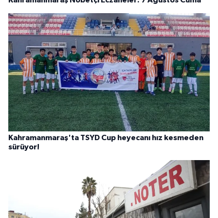
Kahramanmaraş Nöbetçi Eczaneler: 7 Ağustos Cuma
Kahramanmaraş'ta TSYD Cup heyecanı hız kesmeden
sürüyor!