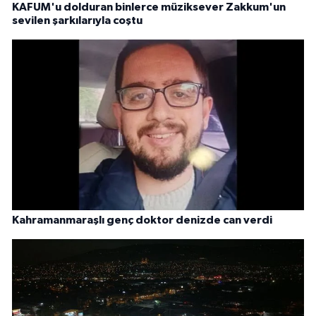
KAFUM'u dolduran binlerce müziksever Zakkum'un
sevilen şarkılarıyla coştu
Kahramanmaraşlı genç doktor denizde can verdi