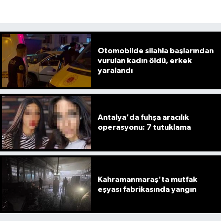
Otomobilde silahla başlarından
vurulan kadın öldü, erkek
yaralandı
Antalya'da fuhşa aracılık
operasyonu: 7 tutuklama
Kahramanmaraş'ta mutfak
eşyası fabrikasında yangın