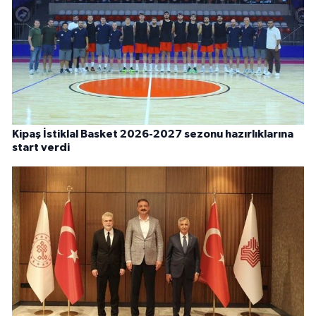
Kipaş İstiklal Basket 2026-2027 sezonu hazırlıklarına
start verdi