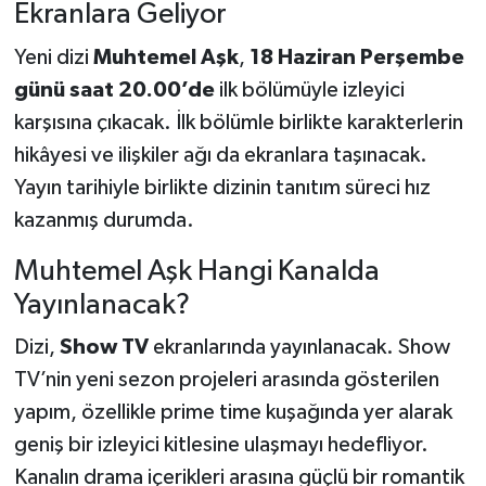
Ekranlara Geliyor
Yeni dizi
Muhtemel Aşk
,
18 Haziran Perşembe
günü saat 20.00’de
ilk bölümüyle izleyici
karşısına çıkacak. İlk bölümle birlikte karakterlerin
hikâyesi ve ilişkiler ağı da ekranlara taşınacak.
Yayın tarihiyle birlikte dizinin tanıtım süreci hız
kazanmış durumda.
Muhtemel Aşk Hangi Kanalda
Yayınlanacak?
Dizi,
Show TV
ekranlarında yayınlanacak. Show
TV’nin yeni sezon projeleri arasında gösterilen
yapım, özellikle prime time kuşağında yer alarak
geniş bir izleyici kitlesine ulaşmayı hedefliyor.
Kanalın drama içerikleri arasına güçlü bir romantik