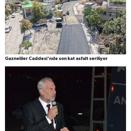
Gazneliler Caddesi'nde son kat asfalt seriliyor