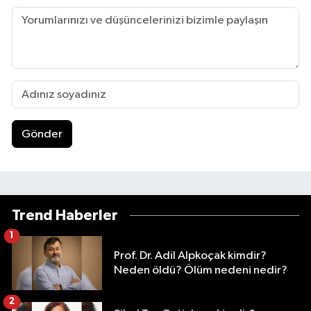
Gönder
Trend Haberler
1
Prof. Dr. Adil Alpkoçak kimdir?
Neden öldü? Ölüm nedeni nedir?
2