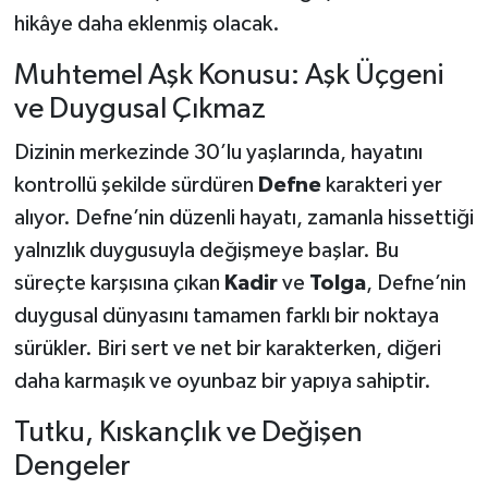
hikâye daha eklenmiş olacak.
Muhtemel Aşk Konusu: Aşk Üçgeni
ve Duygusal Çıkmaz
Dizinin merkezinde 30’lu yaşlarında, hayatını
kontrollü şekilde sürdüren
Defne
karakteri yer
alıyor. Defne’nin düzenli hayatı, zamanla hissettiği
yalnızlık duygusuyla değişmeye başlar. Bu
süreçte karşısına çıkan
Kadir
ve
Tolga
, Defne’nin
duygusal dünyasını tamamen farklı bir noktaya
sürükler. Biri sert ve net bir karakterken, diğeri
daha karmaşık ve oyunbaz bir yapıya sahiptir.
Tutku, Kıskançlık ve Değişen
Dengeler