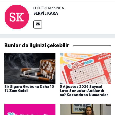
EDITÖR HAKKINDA
SERPİL KARA
Bunlar da ilginizi çekebilir
Bir Sigara Grubuna Daha 10
5 Ağustos 2026 Sayısal
TL Zam Geldi
Loto Sonuçları Açıklandı
mı? Kazandıran Numaralar