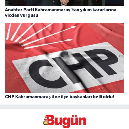
Anahtar Parti Kahramanmaraş'tan yıkım kararlarına
vicdan vurgusu
CHP Kahramanmaraş il ve ilçe başkanları belli oldu!