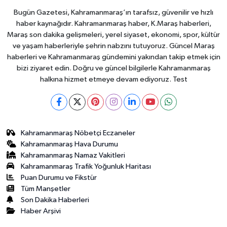
Bugün Gazetesi, Kahramanmaraş’ın tarafsız, güvenilir ve hızlı
haber kaynağıdır. Kahramanmaraş haber, K.Maraş haberleri,
Maraş son dakika gelişmeleri, yerel siyaset, ekonomi, spor, kültür
ve yaşam haberleriyle şehrin nabzını tutuyoruz. Güncel Maraş
haberleri ve Kahramanmaraş gündemini yakından takip etmek için
bizi ziyaret edin. Doğru ve güncel bilgilerle Kahramanmaraş
halkına hizmet etmeye devam ediyoruz. Test
Kahramanmaraş Nöbetçi Eczaneler
Kahramanmaraş Hava Durumu
Kahramanmaraş Namaz Vakitleri
Kahramanmaraş Trafik Yoğunluk Haritası
Puan Durumu ve Fikstür
Tüm Manşetler
Son Dakika Haberleri
Haber Arşivi