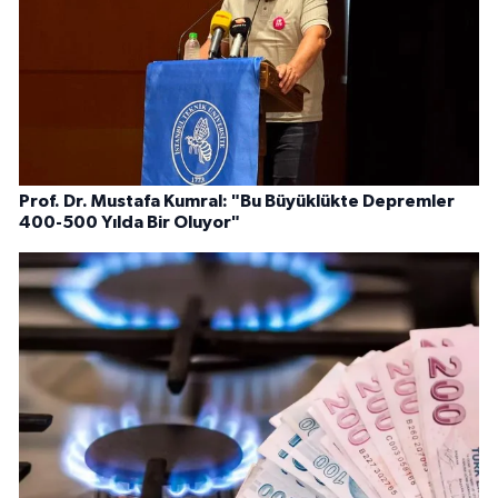
Prof. Dr. Mustafa Kumral: "Bu Büyüklükte Depremler
400-500 Yılda Bir Oluyor"