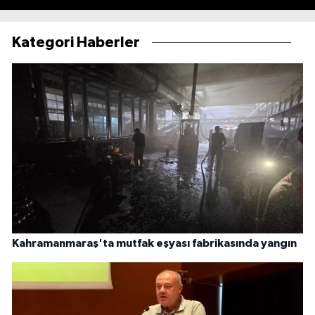
Kategori Haberler
Kahramanmaraş'ta mutfak eşyası fabrikasında yangın