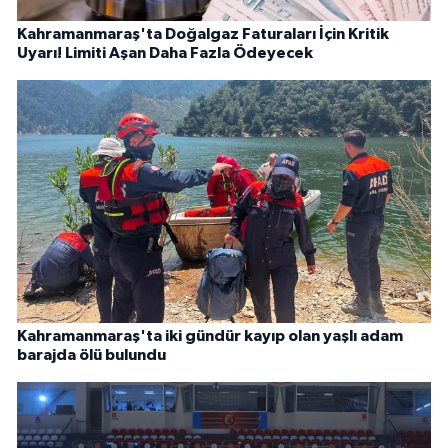
Kahramanmaraş'ta Doğalgaz Faturaları İçin Kritik
Uyarı! Limiti Aşan Daha Fazla Ödeyecek
Kahramanmaraş'ta iki gündür kayıp olan yaşlı adam
barajda ölü bulundu