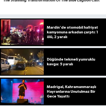
Mardin'de otomobil hafriyat
kamyonuna arkadan çarptı: 1
ölü, 2 yaralı
Düğünde tekmeli yumruklu
kavga: 5 yaralı
Madrigal, Kahramanmaraşlı
Hayranlarına Unutulmaz Bir
Gece Yaşattı