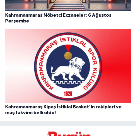
Kahramanmaraş Nöbetçi Eczaneler: 6 Ağustos
Perşembe
Kahramanmaraş Kipaş İstiklal Basket’in rakipleri ve
maç takvimi belli oldu!