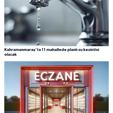
Kahramanmaraş'ta 11 mahallede planlı su kesintisi
olacak