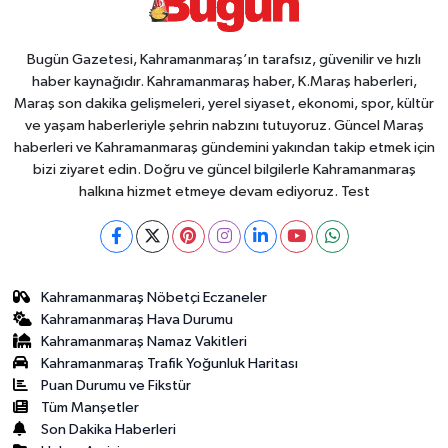
Bugün Gazetesi, Kahramanmaraş’ın tarafsız, güvenilir ve hızlı
haber kaynağıdır. Kahramanmaraş haber, K.Maraş haberleri,
Maraş son dakika gelişmeleri, yerel siyaset, ekonomi, spor, kültür
ve yaşam haberleriyle şehrin nabzını tutuyoruz. Güncel Maraş
haberleri ve Kahramanmaraş gündemini yakından takip etmek için
bizi ziyaret edin. Doğru ve güncel bilgilerle Kahramanmaraş
halkına hizmet etmeye devam ediyoruz. Test
Kahramanmaraş Nöbetçi Eczaneler
Kahramanmaraş Hava Durumu
Kahramanmaraş Namaz Vakitleri
Kahramanmaraş Trafik Yoğunluk Haritası
Puan Durumu ve Fikstür
Tüm Manşetler
Son Dakika Haberleri