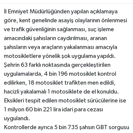
İl Emniyet Müdürlüğünden yapılan açıklamaya
Teknoloji
göre, kent genelinde asayiş olaylarının önlenmesi
Yaşam
ve trafik güvenliğinin sağlanması, suç işleme
amacındaki şahısların caydırılması, aranan
KAHRAMANMARAŞ
şahısların veya araçların yakalanması amacıyla
motosikletlere yönelik şok uygulama yapıldı.
Şehrin 63 farklı noktasında gerçekleştirilen
uygulamalarda, 4 bin 196 motosiklet kontrol
edilirken, 18 motosiklet trafikten men edildi,
hacizli yakalamalı 1 motosiklete de el konuldu.
Eksikleri tespit edilen motosiklet sürücülerine ise
1 milyon 60 bin 221 lira idari para cezası
uygulandı.
Kontrollerde ayrıca 5 bin 735 şahsın GBT sorgusu