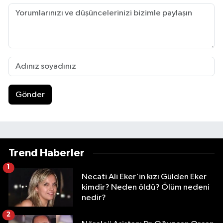
Gönder
Trend Haberler
1
Necati Ali Eker'in kızı Gülden Eker
kimdir? Neden öldü? Ölüm nedeni
nedir?
2