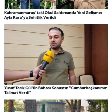
Kahramanmaraş'taki Okul Saldırısında Yeni Gelişme:
Ayla Kara'ya Şehitlik Verildi
Yusuf Tarık Gül'ün Babası Konuştu: "Cumhurbaşkanımız
Talimat Verdi"