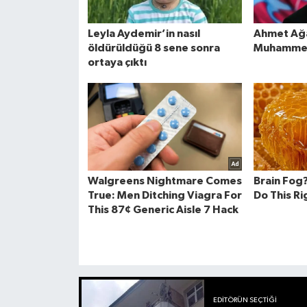
EDITÖRÜN SEÇTIĞI