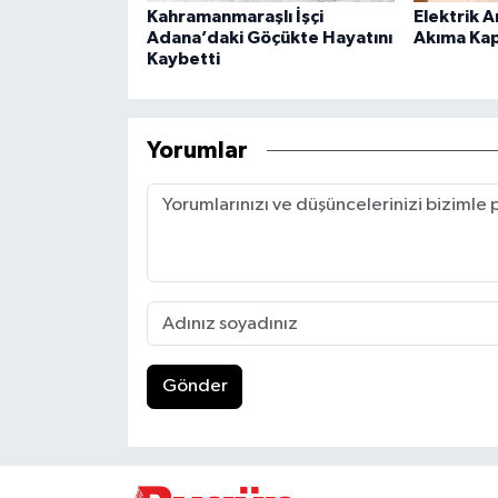
Kahramanmaraşlı İşçi
Elektrik A
Adana’daki Göçükte Hayatını
Akıma Kapı
Kaybetti
Yorumlar
Gönder