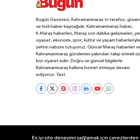
Bugün Gazetesi, Kahramanmaraş’ın tarafsız, güveni
ve hızlı haber kaynağıdır. Kahramanmaraş haber,
K.Maraş haberleri, Maraş son dakika gelişmeleri, ye
siyaset, ekonomi, spor, kültür ve yaşam haberleriyl
şehrin nabzını tutuyoruz. Güncel Maraş haberleri v
Kahramanmaraş gündemini yakından takip etmek içi
bizi ziyaret edin. Doğru ve güncel bilgilerle
Kahramanmaraş halkına hizmet etmeye devam
ediyoruz. Test
RSS
Copyright © 2026. Her hakkı saklıdır.
En iyi site deneyimi sağlamak için çerezlerden f