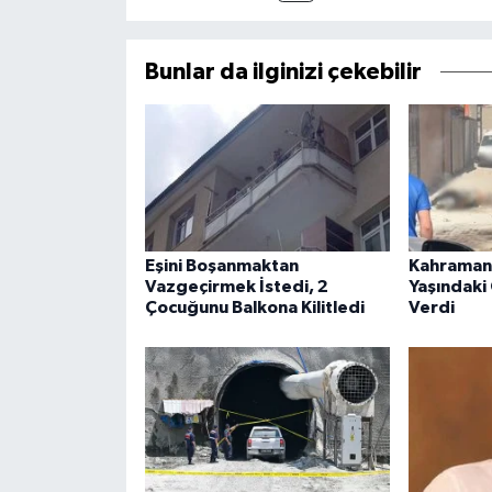
Bunlar da ilginizi çekebilir
Eşini Boşanmaktan
Kahraman
Vazgeçirmek İstedi, 2
Yaşındaki
Çocuğunu Balkona Kilitledi
Verdi