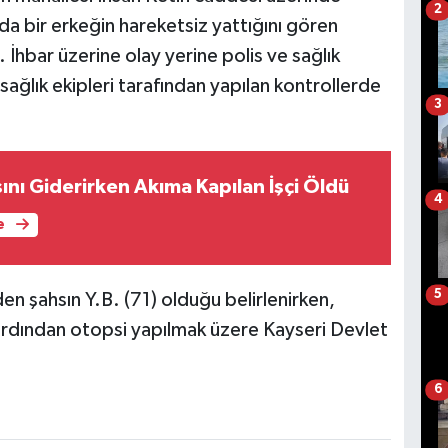
2
da bir erkeğin hareketsiz yattığını gören
. İhbar üzerine olay yerine polis ve sağlık
 sağlık ekipleri tarafından yapılan kontrollerde
3
sını Giderirken Akıma Kapılan İşçi Öldü
4
e
5
n şahsın Y.B. (71) olduğu belirlenirken,
 ardından otopsi yapılmak üzere Kayseri Devlet
6