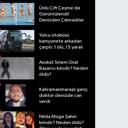
Ünlü Çift Çeşme’de
Görüntülendi!
Denizden Çıkmadılar
Yolcu otobüsü
kamyonete arkadan
çarptı: 1 ölü, 15 yaralı
Avukat Sinem Ünal
Başarıcı kimdir? Neden
öldü?
Kahramanmaraşlı genç
doktor denizde can
verdi
Nilda Müge Şahin
kimdir? Neden öldü?