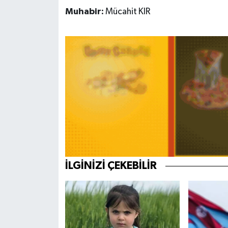
Muhabir:
Mücahit KIR
Teknoloji
Yaşam
KAHRAMANMARAŞ