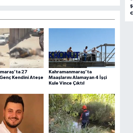
ş
maraş’ta 27
Kahramanmaraş’ta
 Genç Kendini Ateşe
Maaşlarını Alamayan 4 İşçi
Kule Vince Çıktı!