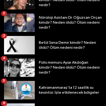
kimdir? Neden öldü? Ölüm nedeni
nedir?
2
Nöroloji Asistanı Dr. Oğuzcan Orçan
kimdir? Neden öldü? Ölüm nedeni
nedir?
3
Betül Sena Demir kimdir? Neden
öldü? Ölüm nedeni nedir?
4
Polis memuru Ayşe Akdoğan
kimdir? Neden öldü? Ölüm nedeni
nedir?
5
Kahramanmaraş’ta 12 saatlik su
kesintisi: İşte etkilenecek bölgeler
6