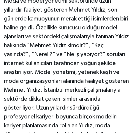
Moda ve model yönetimi sektöründe uzun
yıllardır faaliyet gösteren Mehmet Yıldız, son
Teknoloji
günlerde kamuoyunun merak ettiği isimlerden biri
haline geldi. Özellikle kurucusu olduğu model
Yaşam
ajansları ve sektördeki çalışmalarıyla tanınan Yıldız
KAHRAMANMARAŞ
hakkında "Mehmet Yıldız kimdir?", "Kaç
yaşında?", "Nereli?" ve "Ne iş yapıyor?" soruları
internet kullanıcıları tarafından yoğun şekilde
araştırılıyor. Model yönetimi, yetenek keşfi ve
moda organizasyonları alanında faaliyet gösteren
Mehmet Yıldız, İstanbul merkezli çalışmalarıyla
sektörde dikkat çeken isimler arasında
gösteriliyor. Uzun yıllardır sürdürdüğü
profesyonel kariyeri boyunca birçok modelin
kariyer planlamasında rol alan Yıldız, moda