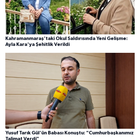
Kahramanmaraş'taki Okul Saldırısında Yeni Gelişme:
Ayla Kara'ya Şehitlik Verildi
Yusuf Tarık Gül'ün Babası Konuştu: "Cumhurbaşkanımız
Talimat Verdi"