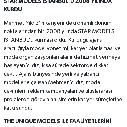
STAR MODELS ISTANBUL'U 2008 YILINDA
KURDU
Mehmet Yıldız'ın kariyerindeki önemli dönüm
noktalarından biri 2008 yılında STAR MODELS
ISTANBUL'u kurması oldu. Kurduğu ajans
aracılığıyla model yönetimi, kariyer planlaması ve
moda organizasyonları alanında hizmet vermeye
başlayan Yıldız, kısa sürede sektörde dikkat
çekti. Ajans bünyesinde yerli ve yabancı
modellerle çalışan Mehmet Yıldız, moda
çekimleri, reklam kampanyaları ve uluslararası
projelerde görev alan isimlerin kariyer süreçlerine
katkı sundu.
THE UNIQUE MODELS İLE FAALİYETLERİNİ