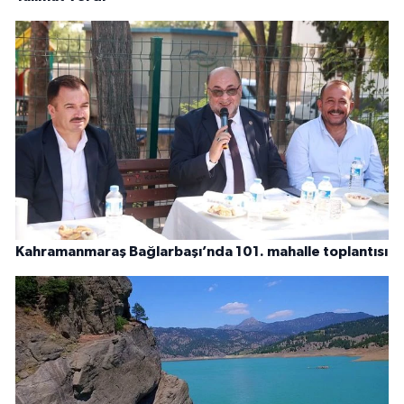
Kahramanmaraş Bağlarbaşı’nda 101. mahalle toplantısı