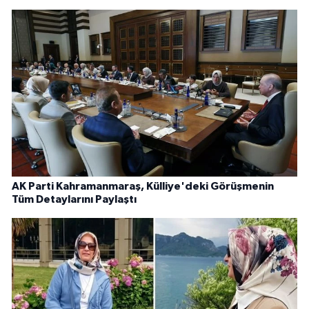
AK Parti Kahramanmaraş, Külliye'deki Görüşmenin
Tüm Detaylarını Paylaştı