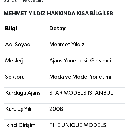
sürdürmektedir.
MEHMET YILDIZ HAKKINDA KISA BİLGİLER
Bilgi
Detay
Adı Soyadı
Mehmet Yıldız
Mesleği
Ajans Yöneticisi, Girişimci
Sektörü
Moda ve Model Yönetimi
Kurduğu Ajans
STAR MODELS ISTANBUL
Kuruluş Yılı
2008
İkinci Girişimi
THE UNIQUE MODELS