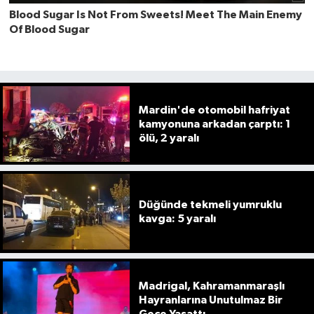
Mardin'de otomobil hafriyat
kamyonuna arkadan çarptı: 1
ölü, 2 yaralı
Düğünde tekmeli yumruklu
kavga: 5 yaralı
Madrigal, Kahramanmaraşlı
Hayranlarına Unutulmaz Bir
Gece Yaşattı