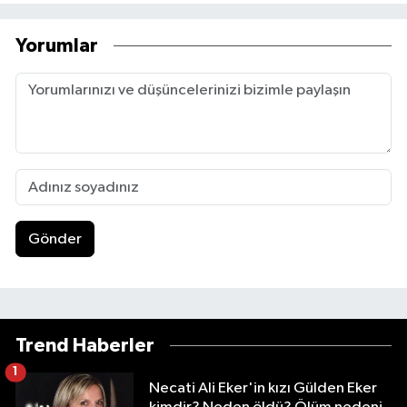
Yorumlar
Gönder
Trend Haberler
1
Necati Ali Eker'in kızı Gülden Eker