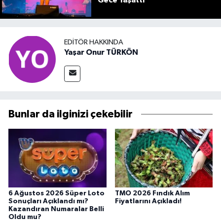
EDITÖR HAKKINDA
Yaşar Onur TÜRKÖN
Bunlar da ilginizi çekebilir
6 Ağustos 2026 Süper Loto
TMO 2026 Fındık Alım
Sonuçları Açıklandı mı?
Fiyatlarını Açıkladı!
Kazandıran Numaralar Belli
Oldu mu?