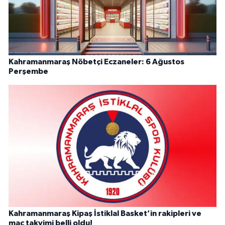
Kahramanmaraş Nöbetçi Eczaneler: 6 Ağustos
Perşembe
Kahramanmaraş Kipaş İstiklal Basket’in rakipleri ve
maç takvimi belli oldu!