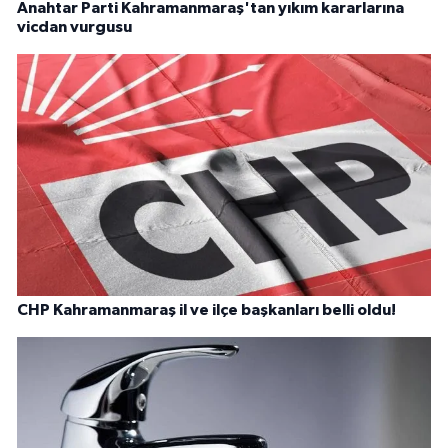
Anahtar Parti Kahramanmaraş'tan yıkım kararlarına
vicdan vurgusu
CHP Kahramanmaraş il ve ilçe başkanları belli oldu!