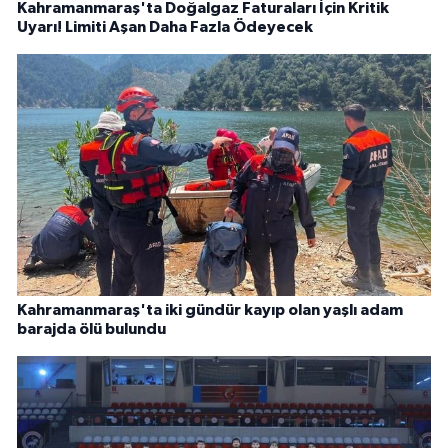
Kahramanmaraş'ta Doğalgaz Faturaları İçin Kritik
Uyarı! Limiti Aşan Daha Fazla Ödeyecek
Kahramanmaraş'ta iki gündür kayıp olan yaşlı adam
barajda ölü bulundu