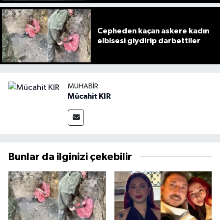
Cepheden kaçan askere kadın
elbisesi giydirip darbettiler
MUHABIR
Mücahit KIR
Bunlar da ilginizi çekebilir