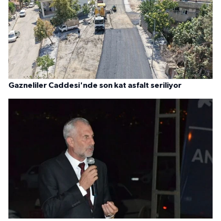
Gazneliler Caddesi'nde son kat asfalt seriliyor