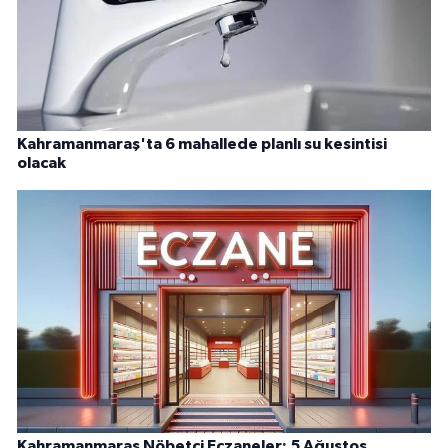
Kahramanmaraş'ta 6 mahallede planlı su kesintisi
olacak
Kahramanmaraş Nöbetçi Eczaneler: 5 Ağustos