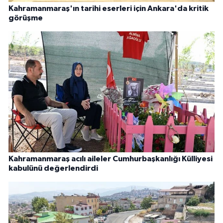
Kahramanmaraş'ın tarihi eserleri için Ankara'da kritik
görüşme
Kahramanmaraş acılı aileler Cumhurbaşkanlığı Külliyesi
kabulünü değerlendirdi