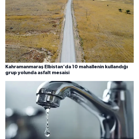
Kahramanmaraş Elbistan'da 10 mahallenin kullandığı
grup yolunda asfalt mesaisi