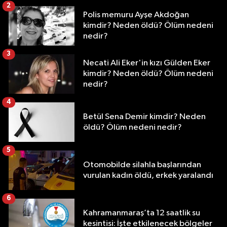
2
Polis memuru Ayşe Akdoğan
kimdir? Neden öldü? Ölüm nedeni
nedir?
3
Necati Ali Eker'in kızı Gülden Eker
kimdir? Neden öldü? Ölüm nedeni
nedir?
4
Betül Sena Demir kimdir? Neden
öldü? Ölüm nedeni nedir?
5
Otomobilde silahla başlarından
vurulan kadın öldü, erkek yaralandı
6
Kahramanmaraş’ta 12 saatlik su
kesintisi: İşte etkilenecek bölgeler