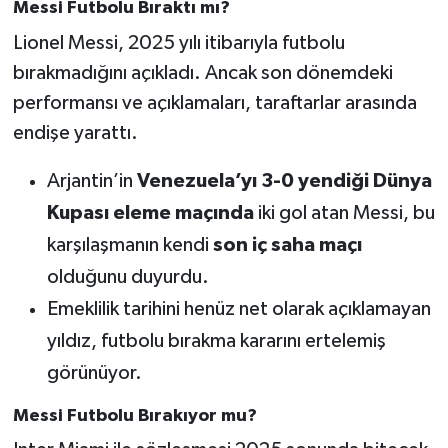
Messi Futbolu Bıraktı mı?
Lionel Messi, 2025 yılı itibarıyla futbolu
Teknoloji
bırakmadığını açıkladı. Ancak son dönemdeki
Yaşam
performansı ve açıklamaları, taraftarlar arasında
endişe yarattı.
KAHRAMANMARAŞ
Arjantin’in
Venezuela’yı 3-0 yendiği Dünya
Kupası eleme maçında
iki gol atan Messi, bu
karşılaşmanın kendi
son iç saha maçı
olduğunu duyurdu.
Emeklilik tarihini henüz net olarak açıklamayan
yıldız, futbolu bırakma kararını ertelemiş
görünüyor.
Messi Futbolu Bırakıyor mu?