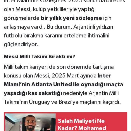
Inter Miami ile sözleşmesi 2025 sonunda bitecek
olan Messi, kulüp yetkilileriyle yaptığı
görüşmelerde
bir yıllık yeni sözleşme
için
anlaşmaya vardı. Bu durum, Arjantinli yıldızın
futbolu bırakma kararını erteleme ihtimalini
güçlendiriyor.
Messi Milli Takımı Bıraktı mı?
Milli takım kariyeri de son dönemde tartışma
konusu olan Messi, 2025 Mart ayında
Inter
Miami’nin Atlanta United ile oynadığı maçta
yaşadığı kas sakatlığı
nedeniyle Arjantin Milli
Takımı’nın Uruguay ve Brezilya maçlarını kaçırdı.
Salah Maliyeti Ne
Kadar? Mohamed