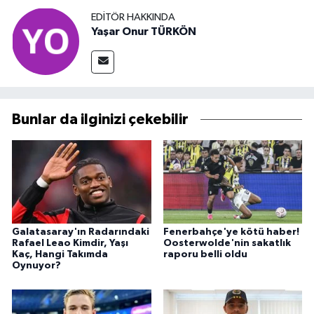
EDITÖR HAKKINDA
Yaşar Onur TÜRKÖN
Bunlar da ilginizi çekebilir
Galatasaray'ın Radarındaki
Fenerbahçe'ye kötü haber!
Rafael Leao Kimdir, Yaşı
Oosterwolde'nin sakatlık
Kaç, Hangi Takımda
raporu belli oldu
Oynuyor?