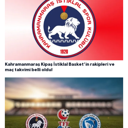
Kahramanmaraş Kipaş İstiklal Basket’in rakipleri ve
maç takvimi belli oldu!