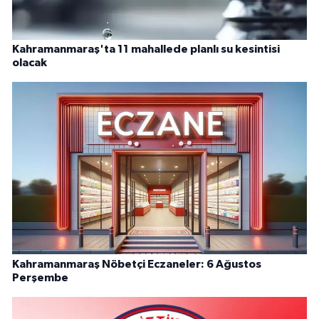
Kahramanmaraş'ta 11 mahallede planlı su kesintisi
olacak
Kahramanmaraş Nöbetçi Eczaneler: 6 Ağustos
Perşembe