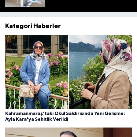
Kategori Haberler
Kahramanmaraş'taki Okul Saldırısında Yeni Gelişme:
Ayla Kara'ya Şehitlik Verildi