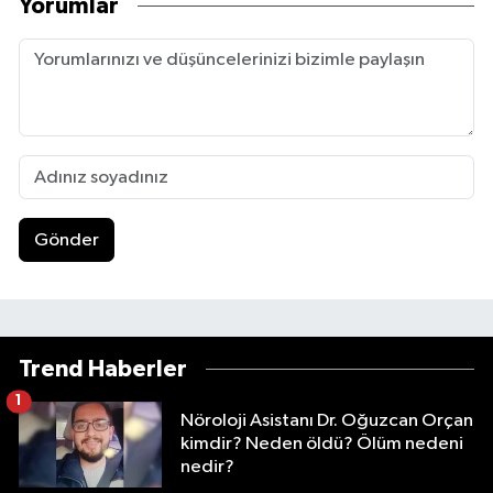
Yorumlar
Gönder
Trend Haberler
1
Nöroloji Asistanı Dr. Oğuzcan Orçan
kimdir? Neden öldü? Ölüm nedeni
nedir?