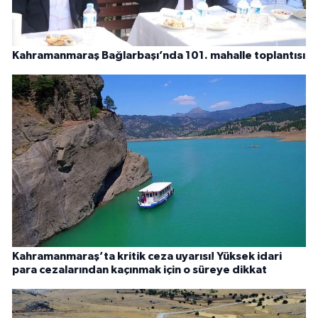
Kahramanmaraş Bağlarbaşı’nda 101. mahalle toplantısı
Kahramanmaraş’ta kritik ceza uyarısı! Yüksek idari
para cezalarından kaçınmak için o süreye dikkat