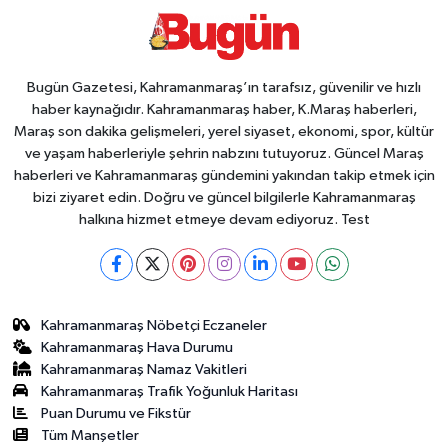
Bugün Gazetesi, Kahramanmaraş’ın tarafsız, güvenilir ve hızlı
haber kaynağıdır. Kahramanmaraş haber, K.Maraş haberleri,
Maraş son dakika gelişmeleri, yerel siyaset, ekonomi, spor, kültür
ve yaşam haberleriyle şehrin nabzını tutuyoruz. Güncel Maraş
haberleri ve Kahramanmaraş gündemini yakından takip etmek için
bizi ziyaret edin. Doğru ve güncel bilgilerle Kahramanmaraş
halkına hizmet etmeye devam ediyoruz. Test
Kahramanmaraş Nöbetçi Eczaneler
Kahramanmaraş Hava Durumu
Kahramanmaraş Namaz Vakitleri
Kahramanmaraş Trafik Yoğunluk Haritası
Puan Durumu ve Fikstür
Tüm Manşetler