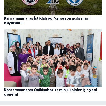
Kahramanmaraş İstiklalspor’un sezon açılış maçı
duyuruldu!
Kahramanmaraş Onikişubat’ta minik kalpler için yeni
dönem!