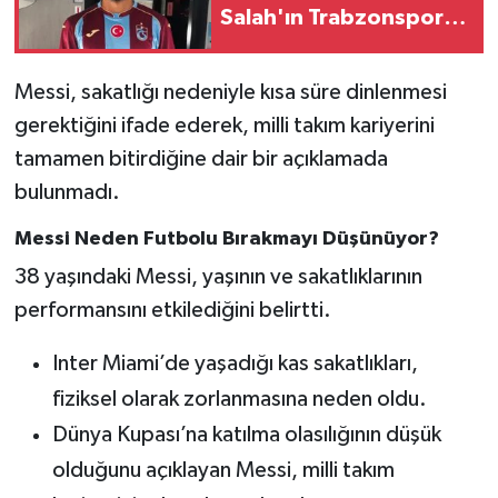
Salah'ın Trabzonspor'a
Maliyeti Ne Kadar?
Messi, sakatlığı nedeniyle kısa süre dinlenmesi
gerektiğini ifade ederek, milli takım kariyerini
tamamen bitirdiğine dair bir açıklamada
bulunmadı.
Messi Neden Futbolu Bırakmayı Düşünüyor?
38 yaşındaki Messi, yaşının ve sakatlıklarının
performansını etkilediğini belirtti.
Inter Miami’de yaşadığı kas sakatlıkları,
fiziksel olarak zorlanmasına neden oldu.
Dünya Kupası’na katılma olasılığının düşük
olduğunu açıklayan Messi, milli takım