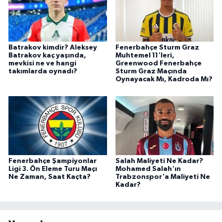
Batrakov kimdir? Aleksey
Fenerbahçe Sturm Graz
Batrakov kaç yaşında,
Muhtemel 11'leri,
mevkisi ne ve hangi
Greenwood Fenerbahçe
takımlarda oynadı?
Sturm Graz Maçında
Oynayacak Mı, Kadroda Mı?
Fenerbahçe Şampiyonlar
Salah Maliyeti Ne Kadar?
Ligi 3. Ön Eleme Turu Maçı
Mohamed Salah'ın
Ne Zaman, Saat Kaçta?
Trabzonspor'a Maliyeti Ne
Kadar?