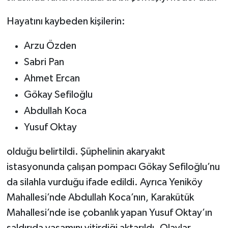
Hayatını kaybeden kişilerin:
Arzu Özden
Sabri Pan
Ahmet Ercan
Gökay Sefiloğlu
Abdullah Koca
Yusuf Oktay
olduğu belirtildi. Şüphelinin akaryakıt
istasyonunda çalışan pompacı Gökay Sefiloğlu’nu
da silahla vurduğu ifade edildi. Ayrıca Yeniköy
Mahallesi’nde Abdullah Koca’nın, Karakütük
Mahallesi’nde ise çobanlık yapan Yusuf Oktay’ın