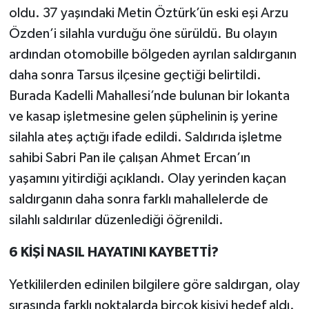
oldu. 37 yaşındaki Metin Öztürk’ün eski eşi Arzu
Özden’i silahla vurduğu öne sürüldü. Bu olayın
ardından otomobille bölgeden ayrılan saldırganın
daha sonra Tarsus ilçesine geçtiği belirtildi.
Burada Kadelli Mahallesi’nde bulunan bir lokanta
ve kasap işletmesine gelen şüphelinin iş yerine
silahla ateş açtığı ifade edildi. Saldırıda işletme
sahibi Sabri Pan ile çalışan Ahmet Ercan’ın
yaşamını yitirdiği açıklandı. Olay yerinden kaçan
saldırganın daha sonra farklı mahallelerde de
silahlı saldırılar düzenlediği öğrenildi.
6 KİŞİ NASIL HAYATINI KAYBETTİ?
Yetkililerden edinilen bilgilere göre saldırgan, olay
sırasında farklı noktalarda birçok kişiyi hedef aldı.