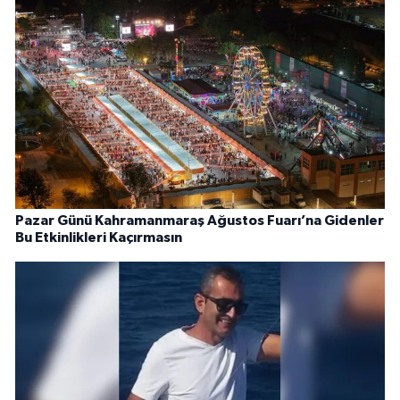
Pazar Günü Kahramanmaraş Ağustos Fuarı’na Gidenler
Bu Etkinlikleri Kaçırmasın