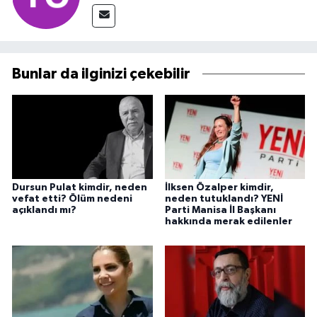
Bunlar da ilginizi çekebilir
Dursun Pulat kimdir, neden
İlksen Özalper kimdir,
vefat etti? Ölüm nedeni
neden tutuklandı? YENİ
açıklandı mı?
Parti Manisa İl Başkanı
hakkında merak edilenler