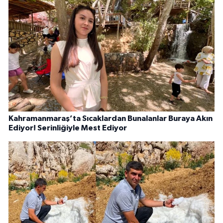
Kahramanmaraş’ta Sıcaklardan Bunalanlar Buraya Akın
Ediyor! Serinliğiyle Mest Ediyor