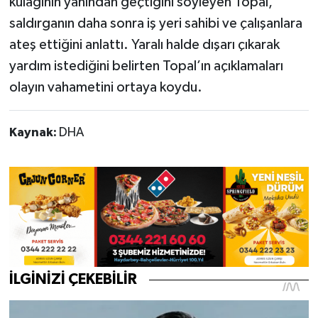
kulağının yanından geçtiğini söyleyen Topal,
saldırganın daha sonra iş yeri sahibi ve çalışanlara
ateş ettiğini anlattı. Yaralı halde dışarı çıkarak
yardım istediğini belirten Topal’ın açıklamaları
olayın vahametini ortaya koydu.
Kaynak:
DHA