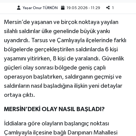
Yaşar Onur TÜRKÖN
19.05.2026 - 11:29
1
Teknoloji
Mersin’de yaşanan ve birçok noktaya yayılan
Yaşam
silahlı saldırılar ülke genelinde büyük yankı
uyandırdı. Tarsus ve Çamlıyayla ilçelerinde farklı
KAHRAMANMARAŞ
bölgelerde gerçekleştirilen saldırılarda 6 kişi
yaşamını yitirirken, 8 kişi de yaralandı. Güvenlik
güçleri olay sonrası bölgede geniş çaplı
operasyon başlatırken, saldırganın geçmişi ve
saldırıların nasıl başladığına ilişkin yeni detaylar
ortaya çıktı.
MERSİN’DEKİ OLAY NASIL BAŞLADI?
İddialara göre olayların başlangıç noktası
Çamlıyayla ilçesine bağlı Darıpınarı Mahallesi