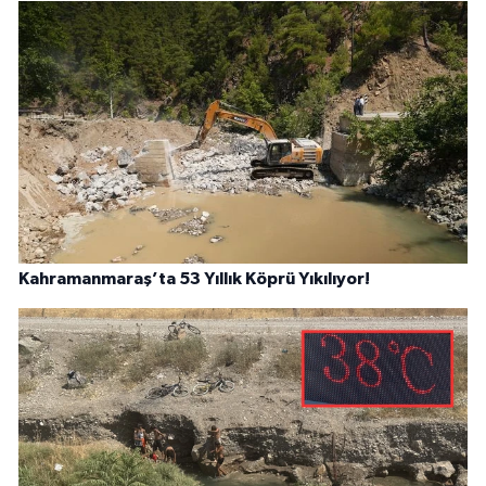
Kahramanmaraş’ta 53 Yıllık Köprü Yıkılıyor!