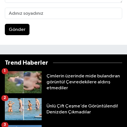
Gönder
Trend Haberler
1
Çimlerin üzerinde mide bulandıran
görüntü! Çevredekilere aldırış
etmediler
2
Ünlü Çift Çeşme’de Görüntülendi!
Denizden Çıkmadılar
3