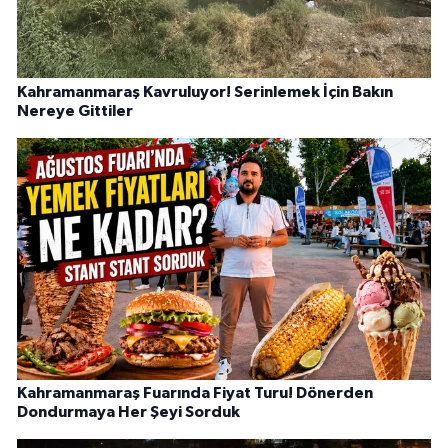
Kahramanmaraş Kavruluyor! Serinlemek İçin Bakın
Nereye Gittiler
Kahramanmaraş Fuarında Fiyat Turu! Dönerden
Dondurmaya Her Şeyi Sorduk