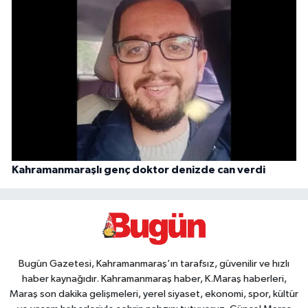
Kahramanmaraşlı genç doktor denizde can verdi
Bugün Gazetesi, Kahramanmaraş’ın tarafsız, güvenilir ve hızlı
haber kaynağıdır. Kahramanmaraş haber, K.Maraş haberleri,
Maraş son dakika gelişmeleri, yerel siyaset, ekonomi, spor, kültür