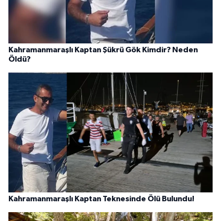
Kahramanmaraşlı Kaptan Şükrü Gök Kimdir? Neden
Öldü?
Kahramanmaraşlı Kaptan Teknesinde Ölü Bulundu!