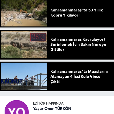
Kahramanmaraş’ta 53 Yıllık
Köprü Yıkılıyor!
Kahramanmaraş Kavruluyor!
Serinlemek İçin Bakın Nereye
Gittiler
Kahramanmaraş’ta Maaşlarını
Alamayan 4 İşçi Kule Vince
Çıktı!
EDITÖR HAKKINDA
Yaşar Onur TÜRKÖN