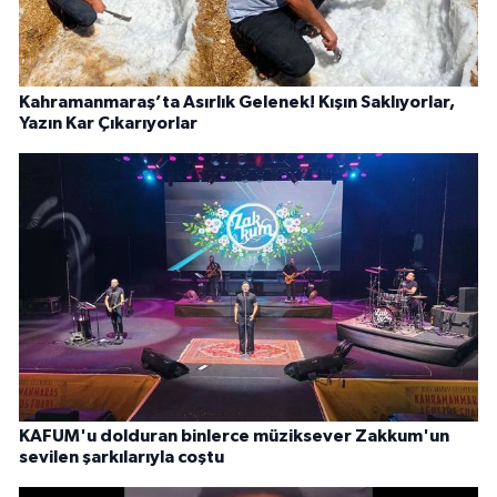
Kahramanmaraş’ta Asırlık Gelenek! Kışın Saklıyorlar,
Yazın Kar Çıkarıyorlar
KAFUM'u dolduran binlerce müziksever Zakkum'un
sevilen şarkılarıyla coştu