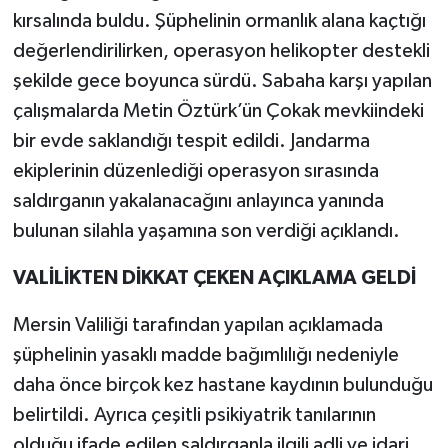
kırsalında buldu. Şüphelinin ormanlık alana kaçtığı
değerlendirilirken, operasyon helikopter destekli
şekilde gece boyunca sürdü. Sabaha karşı yapılan
çalışmalarda Metin Öztürk’ün Çokak mevkiindeki
bir evde saklandığı tespit edildi. Jandarma
ekiplerinin düzenlediği operasyon sırasında
saldırganın yakalanacağını anlayınca yanında
bulunan silahla yaşamına son verdiği açıklandı.
VALİLİKTEN DİKKAT ÇEKEN AÇIKLAMA GELDİ
Mersin Valiliği tarafından yapılan açıklamada
şüphelinin yasaklı madde bağımlılığı nedeniyle
daha önce birçok kez hastane kaydının bulunduğu
belirtildi. Ayrıca çeşitli psikiyatrik tanılarının
olduğu ifade edilen saldırganla ilgili adli ve idari