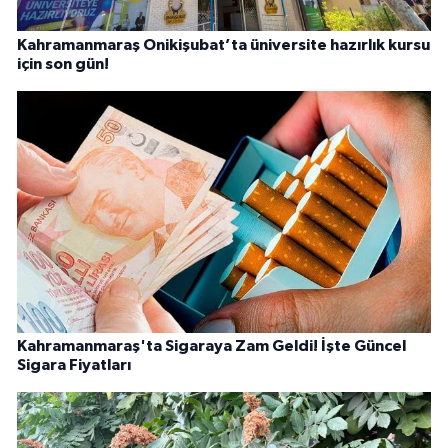
Kahramanmaraş Onikişubat’ta üniversite hazırlık kursu
için son gün!
Kahramanmaraş'ta Sigaraya Zam Geldi! İşte Güncel
Sigara Fiyatları