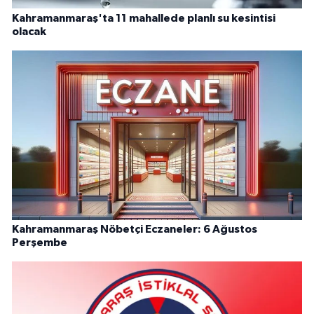
Kahramanmaraş'ta 11 mahallede planlı su kesintisi
olacak
Kahramanmaraş Nöbetçi Eczaneler: 6 Ağustos
Perşembe