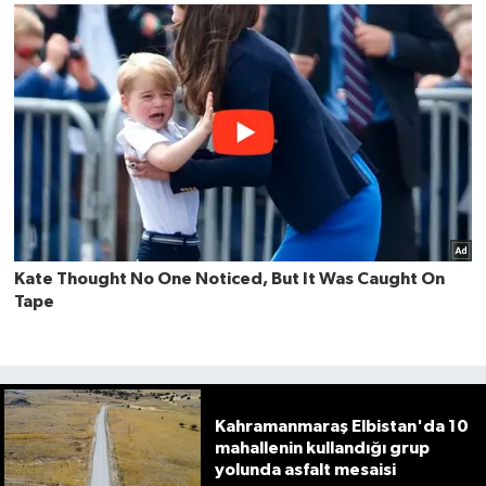
Kahramanmaraş Elbistan'da 10
mahallenin kullandığı grup
yolunda asfalt mesaisi