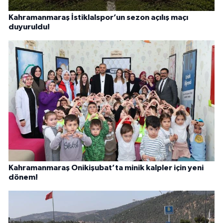
Kahramanmaraş İstiklalspor’un sezon açılış maçı
duyuruldu!
Kahramanmaraş Onikişubat’ta minik kalpler için yeni
dönem!