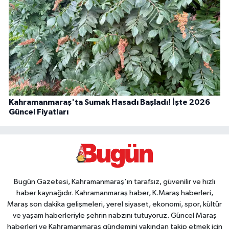
Kahramanmaraş'ta Sumak Hasadı Başladı! İşte 2026
Güncel Fiyatları
Bugün Gazetesi, Kahramanmaraş’ın tarafsız, güvenilir ve hızlı
haber kaynağıdır. Kahramanmaraş haber, K.Maraş haberleri,
Maraş son dakika gelişmeleri, yerel siyaset, ekonomi, spor, kültür
ve yaşam haberleriyle şehrin nabzını tutuyoruz. Güncel Maraş
haberleri ve Kahramanmaraş gündemini yakından takip etmek için