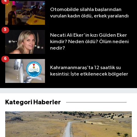
4
Otomobilde silahla başlarından
vurulan kadın öldü, erkek yaralandı
5
Necati Ali Eker'in kızı Gülden Eker
kimdir? Neden öldü? Ölüm nedeni
nedir?
6
Kahramanmaraş’ta 12 saatlik su
kesintisi: İşte etkilenecek bölgeler
Kategori Haberler