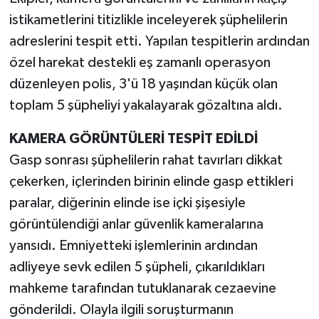
istikametlerini titizlikle inceleyerek şüphelilerin
adreslerini tespit etti. Yapılan tespitlerin ardından
özel harekat destekli eş zamanlı operasyon
düzenleyen polis, 3'ü 18 yaşından küçük olan
toplam 5 şüpheliyi yakalayarak gözaltına aldı.
KAMERA GÖRÜNTÜLERİ TESPİT EDİLDİ
Gasp sonrası şüphelilerin rahat tavırları dikkat
çekerken, içlerinden birinin elinde gasp ettikleri
paralar, diğerinin elinde ise içki şişesiyle
görüntülendiği anlar güvenlik kameralarına
yansıdı. Emniyetteki işlemlerinin ardından
adliyeye sevk edilen 5 şüpheli, çıkarıldıkları
mahkeme tarafından tutuklanarak cezaevine
gönderildi. Olayla ilgili soruşturmanın