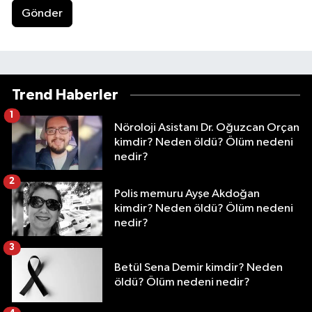
Gönder
Trend Haberler
1
Nöroloji Asistanı Dr. Oğuzcan Orçan
kimdir? Neden öldü? Ölüm nedeni
nedir?
2
Polis memuru Ayşe Akdoğan
kimdir? Neden öldü? Ölüm nedeni
nedir?
3
Betül Sena Demir kimdir? Neden
öldü? Ölüm nedeni nedir?