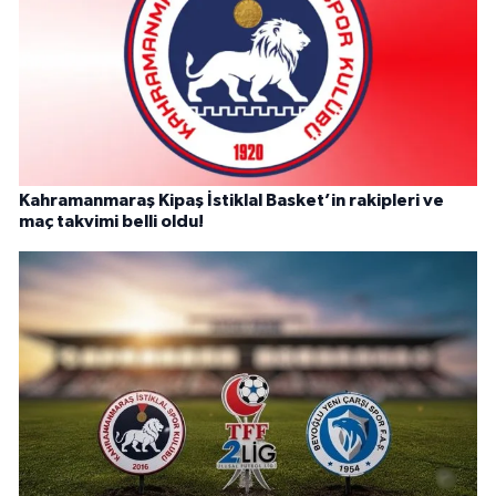
Kahramanmaraş Kipaş İstiklal Basket’in rakipleri ve
maç takvimi belli oldu!