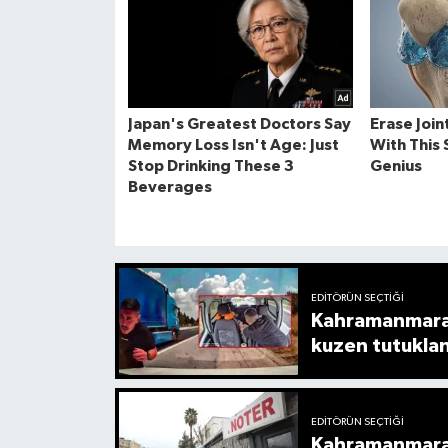
EDITÖRÜN SEÇTIĞI
Kahramanmaraş-
kuzen tutukla
EDITÖRÜN SEÇTIĞI
Kahramanmaraş