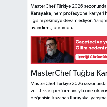
MasterChef Türkiye 2026 sezonunda di
Teknoloji
Karayaka
, hem profesyonel kariyeri 
ilgisini çekmeye devam ediyor. Yarışm
Yaşam
uyandırmış durumda.
KAHRAMANMARAŞ
Gazeteci ve y
Ölüm nedeni 
İçeriği Görüntül
MasterChef Tuğba Kar
MasterChef Türkiye 2026 sezonunda yar
ve istikrarlı performansıyla öne çıkan i
beğenisini kazanan Karayaka, yarışmad