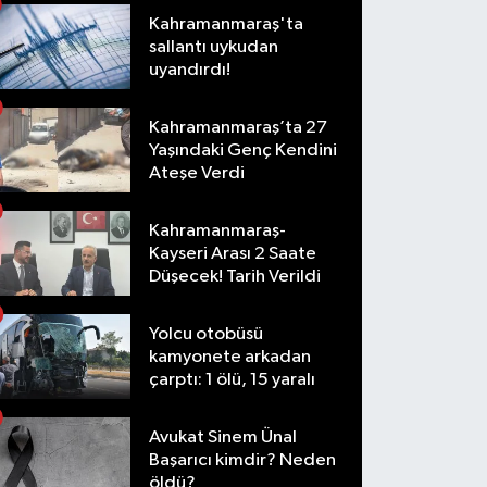
Kahramanmaraş'ta
sallantı uykudan
uyandırdı!
Kahramanmaraş’ta 27
Yaşındaki Genç Kendini
Ateşe Verdi
Kahramanmaraş-
Kayseri Arası 2 Saate
Düşecek! Tarih Verildi
Yolcu otobüsü
kamyonete arkadan
çarptı: 1 ölü, 15 yaralı
Avukat Sinem Ünal
Başarıcı kimdir? Neden
öldü?