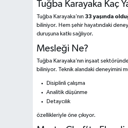
Tuğba Karayaka Kaç Ya
Tuğba Karayaka’nın
33 yaşında oldu
biliniyor. Hem şehir hayatındaki dene
duruşuna katkı sağlıyor.
Mesleği Ne?
Tuğba Karayaka’nın inşaat sektöründ
biliniyor. Teknik alandaki deneyimini 
Disiplinli çalışma
Analitik düşünme
Detaycılık
özellikleriyle öne çıkıyor.