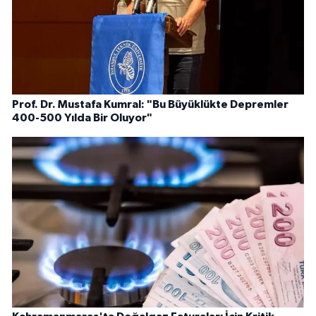
Prof. Dr. Mustafa Kumral: "Bu Büyüklükte Depremler
400-500 Yılda Bir Oluyor"