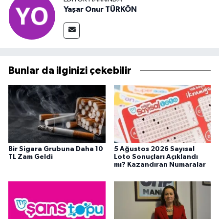
Yaşar Onur TÜRKÖN
Bunlar da ilginizi çekebilir
Bir Sigara Grubuna Daha 10
5 Ağustos 2026 Sayısal
TL Zam Geldi
Loto Sonuçları Açıklandı
mı? Kazandıran Numaralar