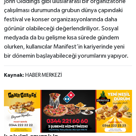
John Giddings gibi uluslararası bir organizatörle
çalışılması durumunda grubun dünya çapındaki
festival ve konser organizasyonlarında daha
görünür olabileceği değerlendiriliyor. Sosyal
medyada da bu gelişme kısa sürede gündem
olurken, kullanıcılar Manifest’in kariyerinde yeni
bir dönemin başlayabileceği yorumlarını yapıyor.
Kaynak:
HABER MERKEZİ