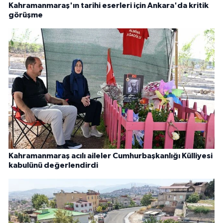
Kahramanmaraş'ın tarihi eserleri için Ankara'da kritik
görüşme
Kahramanmaraş acılı aileler Cumhurbaşkanlığı Külliyesi
kabulünü değerlendirdi