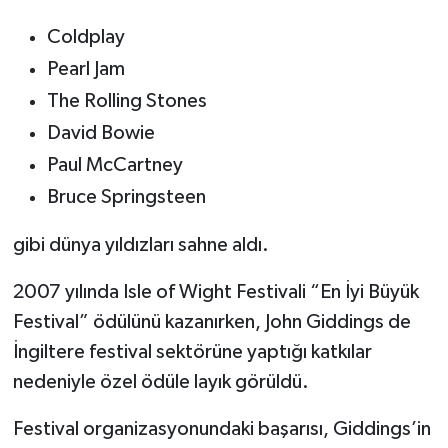
Coldplay
Pearl Jam
The Rolling Stones
David Bowie
Paul McCartney
Bruce Springsteen
gibi dünya yıldızları sahne aldı.
2007 yılında Isle of Wight Festivali “En İyi Büyük
Festival” ödülünü kazanırken, John Giddings de
İngiltere festival sektörüne yaptığı katkılar
nedeniyle özel ödüle layık görüldü.
Festival organizasyonundaki başarısı, Giddings’in