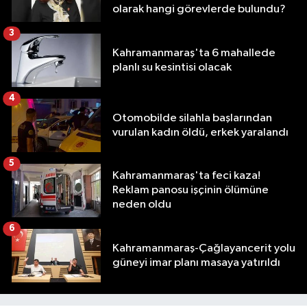
olarak hangi görevlerde bulundu?
3
Kahramanmaraş'ta 6 mahallede
planlı su kesintisi olacak
4
Otomobilde silahla başlarından
vurulan kadın öldü, erkek yaralandı
5
Kahramanmaraş'ta feci kaza!
Reklam panosu işçinin ölümüne
neden oldu
6
Kahramanmaraş-Çağlayancerit yolu
güneyi imar planı masaya yatırıldı