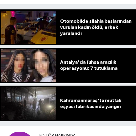
Otomobilde silahla başlarından
vurulan kadın öldü, erkek
yaralandı
Antalya'da fuhşa aracılık
operasyonu: 7 tutuklama
Kahramanmaraş'ta mutfak
eşyası fabrikasında yangın
EDITÖR HAKKINDA