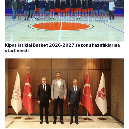
Kipaş İstiklal Basket 2026-2027 sezonu hazırlıklarına
start verdi