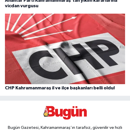
Anahtar Parti Kahramanmaraş'tan yıkım kararlarına
vicdan vurgusu
CHP Kahramanmaraş il ve ilçe başkanları belli oldu!
Bugün Gazetesi, Kahramanmaraş’ın tarafsız, güvenilir ve hızlı