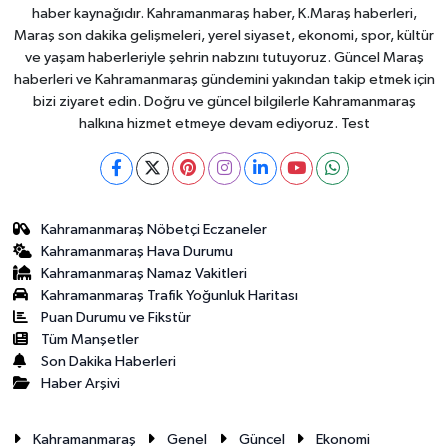
haber kaynağıdır. Kahramanmaraş haber, K.Maraş haberleri,
Maraş son dakika gelişmeleri, yerel siyaset, ekonomi, spor, kültür
ve yaşam haberleriyle şehrin nabzını tutuyoruz. Güncel Maraş
haberleri ve Kahramanmaraş gündemini yakından takip etmek için
bizi ziyaret edin. Doğru ve güncel bilgilerle Kahramanmaraş
halkına hizmet etmeye devam ediyoruz. Test
Kahramanmaraş Nöbetçi Eczaneler
Kahramanmaraş Hava Durumu
Kahramanmaraş Namaz Vakitleri
Kahramanmaraş Trafik Yoğunluk Haritası
Puan Durumu ve Fikstür
Tüm Manşetler
Son Dakika Haberleri
Haber Arşivi
Kahramanmaraş
Genel
Güncel
Ekonomi