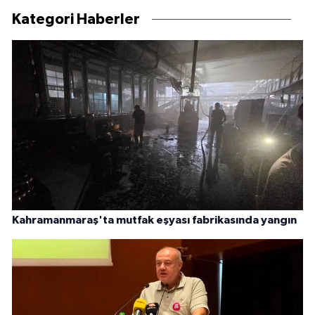
Kategori Haberler
Kahramanmaraş'ta mutfak eşyası fabrikasında yangın