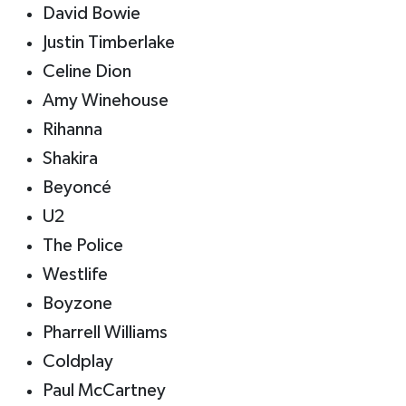
David Bowie
Justin Timberlake
Celine Dion
Amy Winehouse
Rihanna
Shakira
Beyoncé
U2
The Police
Westlife
Boyzone
Pharrell Williams
Coldplay
Paul McCartney