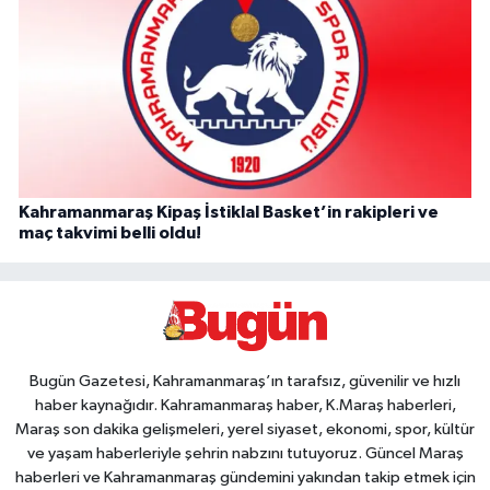
Kahramanmaraş Kipaş İstiklal Basket’in rakipleri ve
maç takvimi belli oldu!
Bugün Gazetesi, Kahramanmaraş’ın tarafsız, güvenilir ve hızlı
haber kaynağıdır. Kahramanmaraş haber, K.Maraş haberleri,
Maraş son dakika gelişmeleri, yerel siyaset, ekonomi, spor, kültür
ve yaşam haberleriyle şehrin nabzını tutuyoruz. Güncel Maraş
haberleri ve Kahramanmaraş gündemini yakından takip etmek için