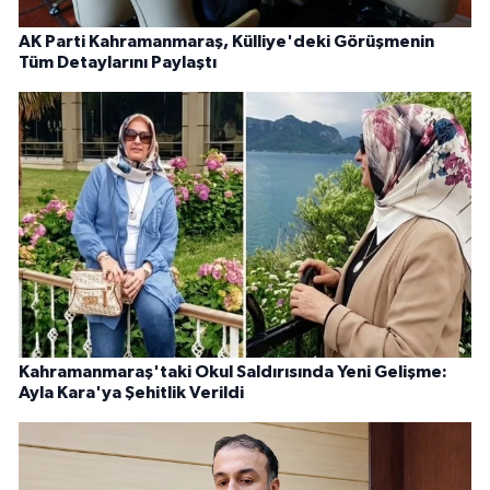
AK Parti Kahramanmaraş, Külliye'deki Görüşmenin
Tüm Detaylarını Paylaştı
Kahramanmaraş'taki Okul Saldırısında Yeni Gelişme:
Ayla Kara'ya Şehitlik Verildi