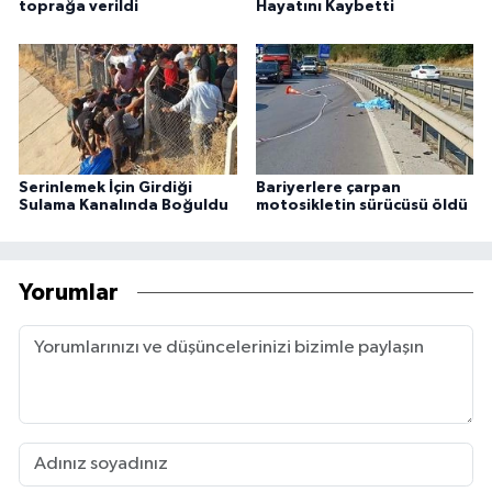
toprağa verildi
Hayatını Kaybetti
Serinlemek İçin Girdiği
Bariyerlere çarpan
Sulama Kanalında Boğuldu
motosikletin sürücüsü öldü
Yorumlar