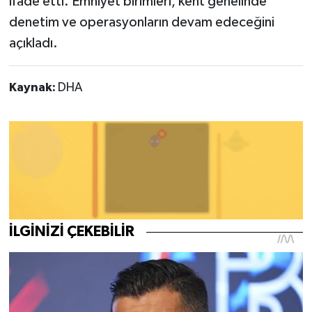
ifade etti. Emniyet birimleri, kent genelinde
denetim ve operasyonların devam edeceğini
açıkladı.
Kaynak:
DHA