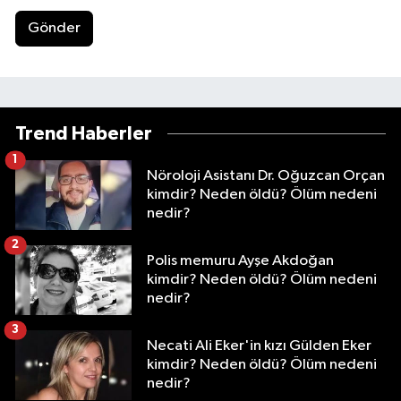
Gönder
Trend Haberler
1
Nöroloji Asistanı Dr. Oğuzcan Orçan
kimdir? Neden öldü? Ölüm nedeni
nedir?
2
Polis memuru Ayşe Akdoğan
kimdir? Neden öldü? Ölüm nedeni
nedir?
3
Necati Ali Eker'in kızı Gülden Eker
kimdir? Neden öldü? Ölüm nedeni
nedir?