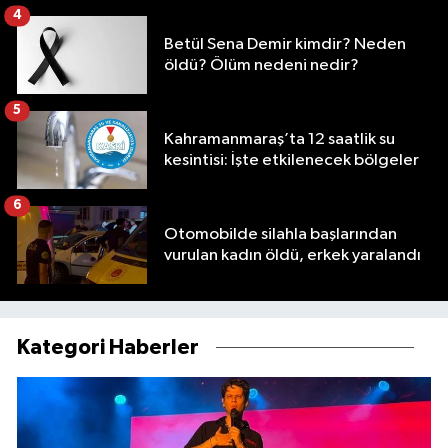
4
Betül Sena Demir kimdir? Neden
öldü? Ölüm nedeni nedir?
5
Kahramanmaraş’ta 12 saatlik su
kesintisi: İşte etkilenecek bölgeler
6
Otomobilde silahla başlarından
vurulan kadın öldü, erkek yaralandı
Kategori Haberler