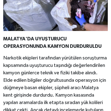
MALATYA'DA UYUŞTURUCU
OPERASYONUNDA KAMYON DURDURULDU
Narkotik ekipleri tarafından yürütülen soruşturma
kapsamında uyuşturucu taşındığı değerlendirilen
kamyon günlerce teknik ve fiziki takibe alındı.
Elde edilen bilgiler doğrultusunda operasyon için
düğmeye basan ekipler, şüpheli aracı Malatya
kent girişinde durdurdu. Kamyon kasasında
yapılan aramalarda ilk etapta sıradan yük kolileri
dikkat çekti. Ancak detaylı incelemede kutuların