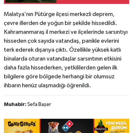
hazırlık maçları belli
oldu
Malatya'nın Pütürge ilçesi merkezli deprem,
çevre illerden de yoğun bir şekilde hissedildi.
Kahramanmaraş il merkezi ve ilçelerinde sarsıntıyı
hisseden çok sayıda vatandaş, panikle evlerini
terk ederek dışarıya çıktı. Özellikle yüksek katlı
binalarda oturan vatandaşlar sarsıntının etkisini
daha fazla hissederken, yetkililerden gelen ilk
bilgilere göre bölgede herhangi bir olumsuz
ihbarın henüz ulaşmadığı öğrenildi.
Muhabir:
Sefa Başer