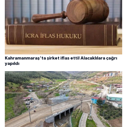
Kahramanmaraş'ta şirket iflas etti! Alacaklılara çağrı
yapıldı