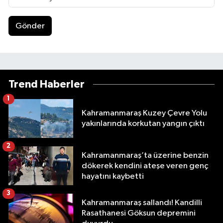
Gönder
Trend Haberler
1
Kahramanmaraş Kuzey Çevre Yolu
yakınlarında korkutan yangın çıktı
2
Kahramanmaraş’ta üzerine benzin
dökerek kendini ateşe veren genç
hayatını kaybetti
3
Kahramanmaraş sallandı! Kandilli
Rasathanesi Göksun depremini