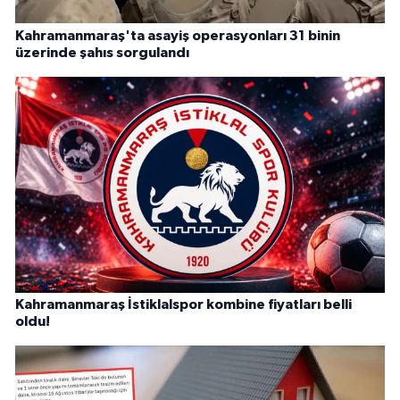
Kahramanmaraş'ta asayiş operasyonları 31 binin
üzerinde şahıs sorgulandı
Kahramanmaraş İstiklalspor kombine fiyatları belli
oldu!