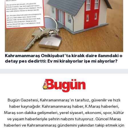
Kahramanmaraş Onikişubat'ta kiralık daire ilanındaki o
detay pes dedirtti: Ev mi kiralıyorlar işe mi alıyorlar?
Bugün Gazetesi, Kahramanmaraş’ın tarafsız, güvenilir ve hızlı
haber kaynağıdır. Kahramanmaraş haber, K.Maraş haberleri,
Maraş son dakika gelişmeleri, yerel siyaset, ekonomi, spor, kültür
ve yaşam haberleriyle şehrin nabzını tutuyoruz. Güncel Maraş
haberleri ve Kahramanmaraş gündemini yakından takip etmek için