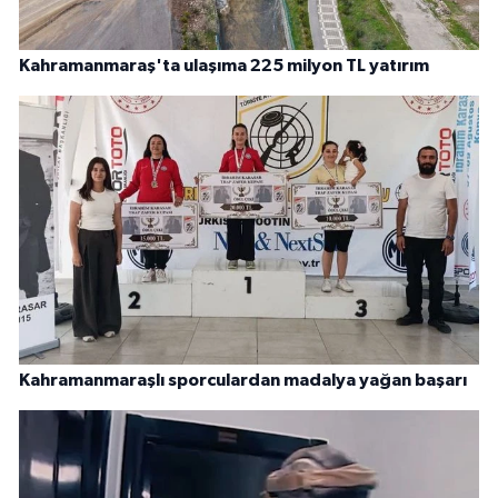
Kahramanmaraş'ta ulaşıma 225 milyon TL yatırım
Kahramanmaraşlı sporculardan madalya yağan başarı