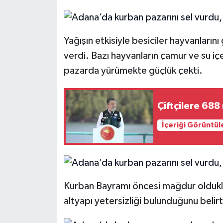
Yağışın etkisiyle besiciler hayvanların
verdi. Bazı hayvanların çamur ve su iç
pazarda yürümekte güçlük çekti.
Çiftçilere 688
İçeriği Görüntül
Kurban Bayramı öncesi mağdur olduklar
altyapı yetersizliği bulunduğunu belir