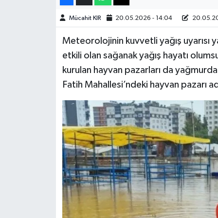
Mücahit KIR
20.05.2026 - 14:04
20.05.20
Teknoloji
Meteorolojinin kuvvetli yağış uyarısı 
Yaşam
etkili olan sağanak yağış hayatı olumsu
kurulan hayvan pazarları da yağmurdan 
KAHRAMANMARAŞ
Fatih Mahallesi’ndeki hayvan pazarı 