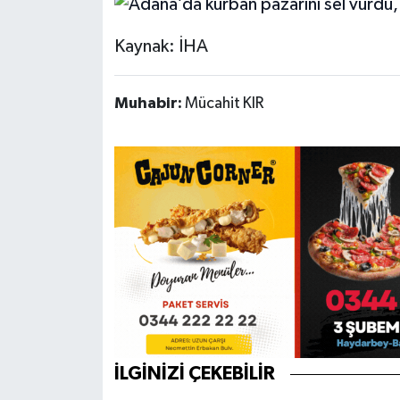
Kaynak: İHA
Muhabir:
Mücahit KIR