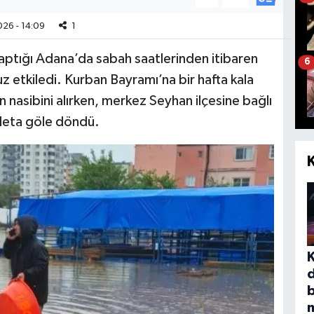
26 - 14:09
1
yaptığı Adana’da sabah saatlerinden itibaren
6
z etkiledi. Kurban Bayramı’na bir hafta kala
nasibini alırken, merkez Seyhan ilçesine bağlı
adeta göle döndü.
b