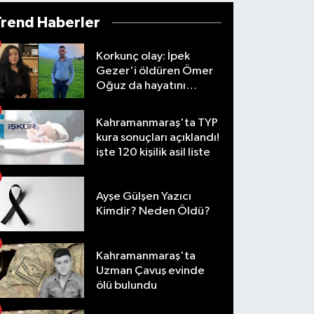
Trend Haberler
Korkunç olay: İpek
Gezer'i öldüren Ömer
Oğuz da hayatını
kaybetti
Kahramanmaraş'ta TYP
kura sonuçları açıklandı!
işte 120 kişilik asil liste
Ayşe Gülşen Yazıcı
Kimdir? Neden Öldü?
Kahramanmaraş'ta
Uzman Çavuş evinde
ölü bulundu