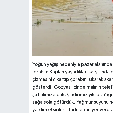
Yoğun yağış nedeniyle pazar alanında su
İbrahim Kaplan yaşadıkları karşısında
çizmesini çıkartıp çorabını sıkarak aka
gösterdi. Gözyaşı içinde malının tele
şu halimize bak. Çadırımız yıkıldı. Yağ
sağa sola götürdük. Yağmur suyunu ne
yardım etsinler" ifadelerine yer verdi.