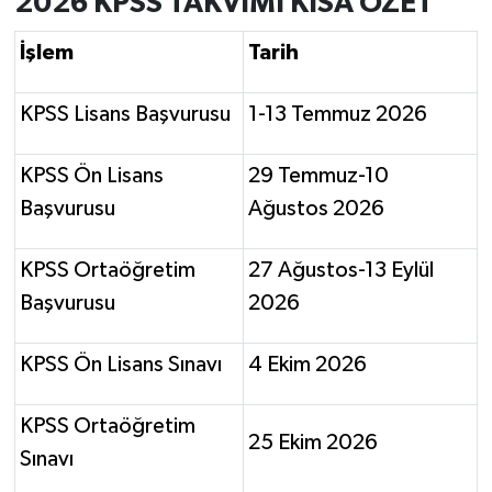
2026 KPSS TAKVİMİ KISA ÖZET
İşlem
Tarih
KPSS Lisans Başvurusu
1-13 Temmuz 2026
KPSS Ön Lisans
29 Temmuz-10
Başvurusu
Ağustos 2026
KPSS Ortaöğretim
27 Ağustos-13 Eylül
Başvurusu
2026
KPSS Ön Lisans Sınavı
4 Ekim 2026
KPSS Ortaöğretim
25 Ekim 2026
Sınavı