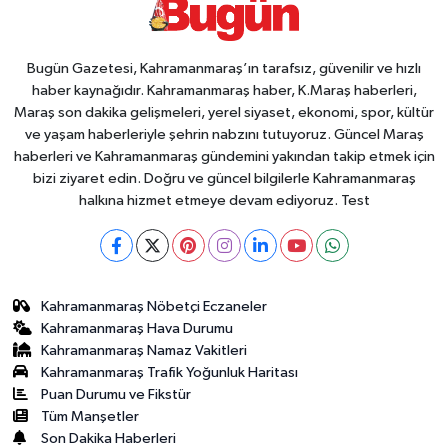
Bugün Gazetesi, Kahramanmaraş’ın tarafsız, güvenilir ve hızlı
haber kaynağıdır. Kahramanmaraş haber, K.Maraş haberleri,
Maraş son dakika gelişmeleri, yerel siyaset, ekonomi, spor, kültür
ve yaşam haberleriyle şehrin nabzını tutuyoruz. Güncel Maraş
haberleri ve Kahramanmaraş gündemini yakından takip etmek için
bizi ziyaret edin. Doğru ve güncel bilgilerle Kahramanmaraş
halkına hizmet etmeye devam ediyoruz. Test
Kahramanmaraş Nöbetçi Eczaneler
Kahramanmaraş Hava Durumu
Kahramanmaraş Namaz Vakitleri
Kahramanmaraş Trafik Yoğunluk Haritası
Puan Durumu ve Fikstür
Tüm Manşetler
Son Dakika Haberleri