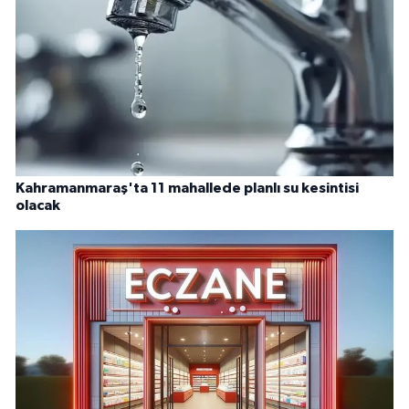
Kahramanmaraş'ta 11 mahallede planlı su kesintisi
olacak