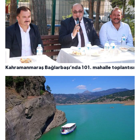
Kahramanmaraş Bağlarbaşı’nda 101. mahalle toplantısı