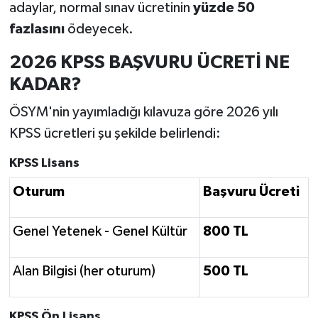
adaylar, normal sınav ücretinin
yüzde 50
fazlasını
ödeyecek.
2026 KPSS BAŞVURU ÜCRETİ NE
KADAR?
ÖSYM'nin yayımladığı kılavuza göre 2026 yılı
KPSS ücretleri şu şekilde belirlendi:
KPSS Lisans
Oturum
Başvuru Ücreti
Genel Yetenek - Genel Kültür
800 TL
Alan Bilgisi (her oturum)
500 TL
KPSS Ön Lisans