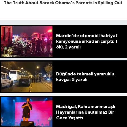
Mardin'de otomobil hafriyat
kamyonuna arkadan çarptı: 1
ölü, 2 yaralı
Düğünde tekmeli yumruklu
kavga: 5 yaralı
Madrigal, Kahramanmaraşlı
Hayranlarına Unutulmaz Bir
Gece Yaşattı