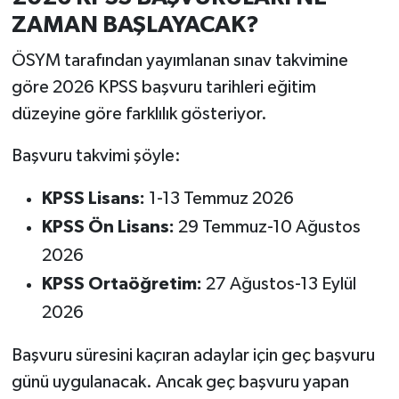
ZAMAN BAŞLAYACAK?
ÖSYM tarafından yayımlanan sınav takvimine
göre 2026 KPSS başvuru tarihleri eğitim
düzeyine göre farklılık gösteriyor.
Başvuru takvimi şöyle:
KPSS Lisans:
1-13 Temmuz 2026
KPSS Ön Lisans:
29 Temmuz-10 Ağustos
2026
KPSS Ortaöğretim:
27 Ağustos-13 Eylül
2026
Başvuru süresini kaçıran adaylar için geç başvuru
günü uygulanacak. Ancak geç başvuru yapan