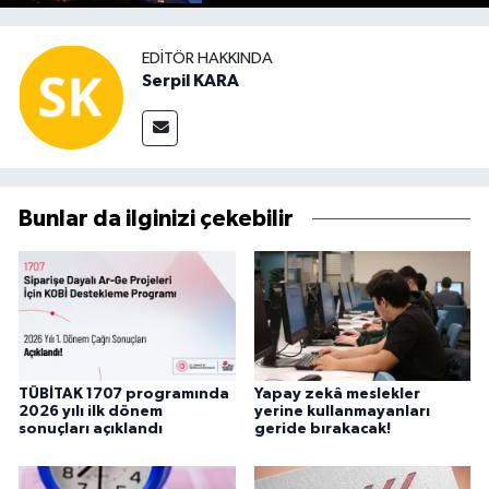
EDITÖR HAKKINDA
Serpil KARA
Bunlar da ilginizi çekebilir
TÜBİTAK 1707 programında
Yapay zekâ meslekler
2026 yılı ilk dönem
yerine kullanmayanları
sonuçları açıklandı
geride bırakacak!