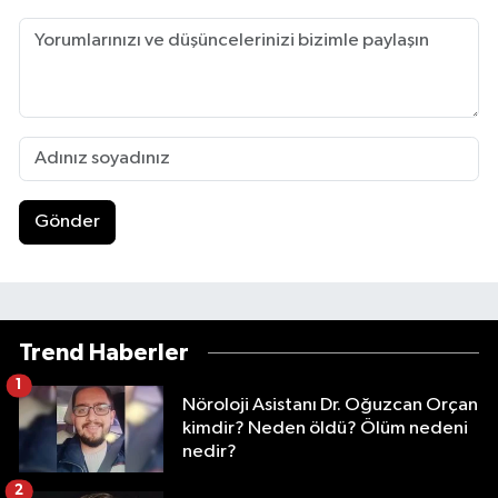
Gönder
Trend Haberler
1
Nöroloji Asistanı Dr. Oğuzcan Orçan
kimdir? Neden öldü? Ölüm nedeni
nedir?
2