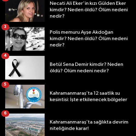
Necati Ali Eker'in kızı Gülden Eker
kimdir? Neden öldü? Ölüm nedeni
nedir?
3
Polis memuru Ayşe Akdoğan
kimdir? Neden öldü? Ölüm nedeni
nedir?
4
Betül Sena Demir kimdir? Neden
öldü? Ölüm nedeni nedir?
5
Kahramanmaraş’ta 12 saatlik su
kesintisi: İşte etkilenecek bölgeler
6
Kahramanmaraş’ta sağlıkta devrim
niteliğinde karar!