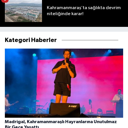
Kahramanmaraş’ta sağlıkta devrim
niteliğinde karar!
Kategori Haberler
Madrigal, Kahramanmaraşlı Hayranlarına Unutulmaz
Bir Gece Yaşattı