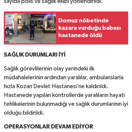
sayıda polis ve sağlık ekibi yönlendirildi.
Domuz nöbetinde
kazara vurduğu babası
hastanede öldü
SAĞLIK DURUMLARI İYİ
Sağlık görevlilerinin olay yerindeki ilk
müdahalelerinin ardından yaralılar, ambulanslarla
hızla Kozan Devlet Hastanesi’ne kaldırıldı.
Hastanede yapılan kontrollerde yaralıların hayati
tehlikelerinin bulunmadığı ve sağlık durumlarının iyi
olduğu bildirildi.
OPERASYONLAR DEVAM EDİYOR