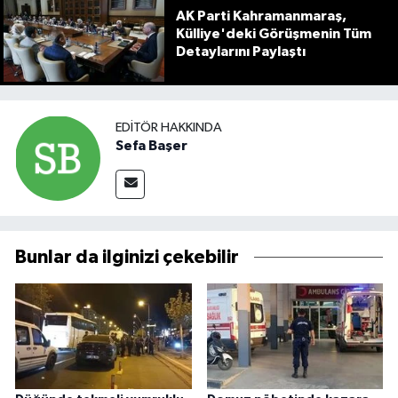
AK Parti Kahramanmaraş,
Külliye'deki Görüşmenin Tüm
Detaylarını Paylaştı
EDITÖR HAKKINDA
Sefa Başer
Bunlar da ilginizi çekebilir