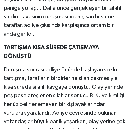
paniğe yol açtı. Daha önce gerçekleşen bir silahlı
Teknoloji
saldırı davasının duruşmasından çıkan husumetli
taraflar, adliye çıkışında karşılaşınca ortam bir
Yaşam
anda gerildi.
KAHRAMANMARAŞ
TARTIŞMA KISA SÜREDE ÇATIŞMAYA
DÖNÜŞTÜ
Duruşma sonrası adliye önünde başlayan sözlü
tartışma, tarafların birbirlerine silah çekmesiyle
kısa sürede silahlı kavgaya dönüştü. Olay yerinde
peş peşe ateşlenen silahlar sonucu B.K. ve kimliği
henüz belirlenemeyen bir kişi ayaklarından
vurularak yaralandı. Adliye çevresinde bulunan
vatandaşlar büyük panik yaşarken, olay yerine çok