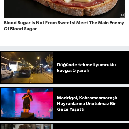
Düğünde tekmeli yumruklu
kavga: 5 yaralı
Madrigal, Kahramanmaraşlı
Hayranlarına Unutulmaz Bir
Gece Yaşattı