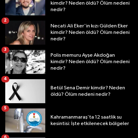
kimdir? Neden öldü? Ölüm nedeni
nedir?
2
Necati Ali Eker'in kızı Gülden Eker
kimdir? Neden öldü? Ölüm nedeni
nedir?
3
Polis memuru Ayşe Akdoğan
kimdir? Neden öldü? Ölüm nedeni
nedir?
4
Betül Sena Demir kimdir? Neden
öldü? Ölüm nedeni nedir?
5
Kahramanmaraş’ta 12 saatlik su
kesintisi: İşte etkilenecek bölgeler
6