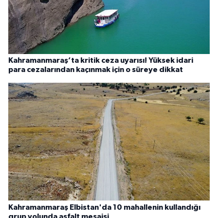
Kahramanmaraş’ta kritik ceza uyarısı! Yüksek idari
para cezalarından kaçınmak için o süreye dikkat
Kahramanmaraş Elbistan'da 10 mahallenin kullandığı
grup yolunda asfalt mesaisi