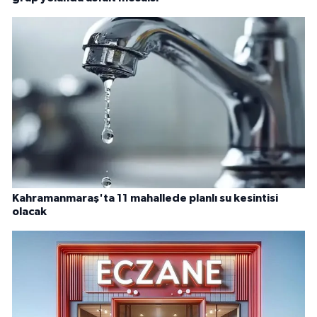
Kahramanmaraş'ta 11 mahallede planlı su kesintisi
olacak