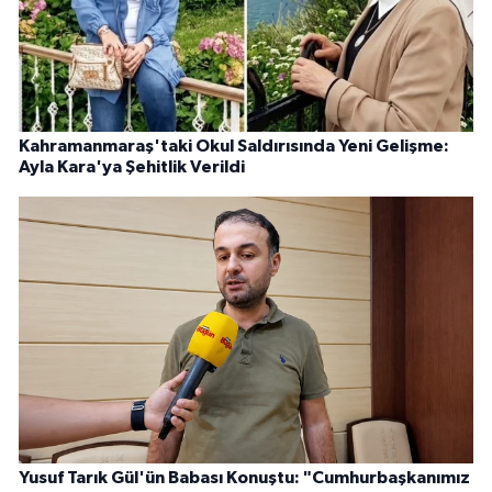
Kahramanmaraş'taki Okul Saldırısında Yeni Gelişme:
Ayla Kara'ya Şehitlik Verildi
Yusuf Tarık Gül'ün Babası Konuştu: "Cumhurbaşkanımız