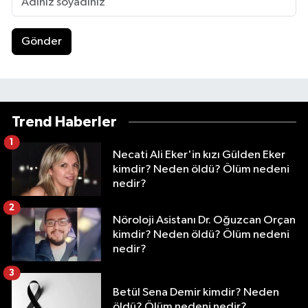
Gönder
Trend Haberler
1
Necati Ali Eker'in kızı Gülden Eker
kimdir? Neden öldü? Ölüm nedeni
nedir?
2
Nöroloji Asistanı Dr. Oğuzcan Orçan
kimdir? Neden öldü? Ölüm nedeni
nedir?
3
Betül Sena Demir kimdir? Neden
öldü? Ölüm nedeni nedir?