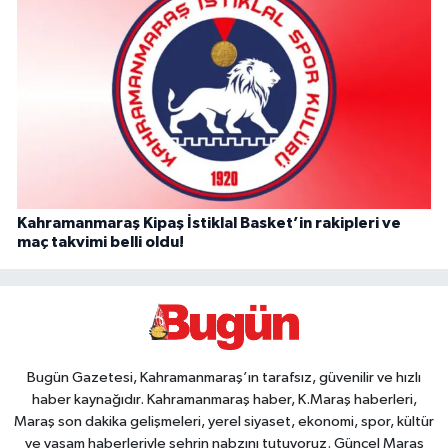
Kahramanmaraş Kipaş İstiklal Basket’in rakipleri ve
maç takvimi belli oldu!
Bugün Gazetesi, Kahramanmaraş’ın tarafsız, güvenilir ve hızlı
haber kaynağıdır. Kahramanmaraş haber, K.Maraş haberleri,
Maraş son dakika gelişmeleri, yerel siyaset, ekonomi, spor, kültür
ve yaşam haberleriyle şehrin nabzını tutuyoruz. Güncel Maraş