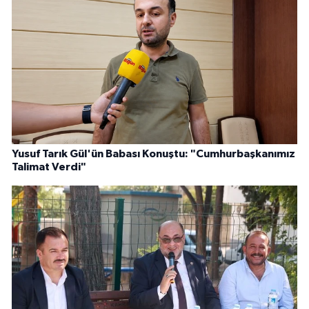
Yusuf Tarık Gül'ün Babası Konuştu: "Cumhurbaşkanımız
Talimat Verdi"