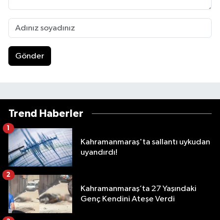
Gönder
Trend Haberler
1
Kahramanmaraş'ta sallantı uykudan
uyandırdı!
2
Kahramanmaraş’ta 27 Yaşındaki
Genç Kendini Ateşe Verdi