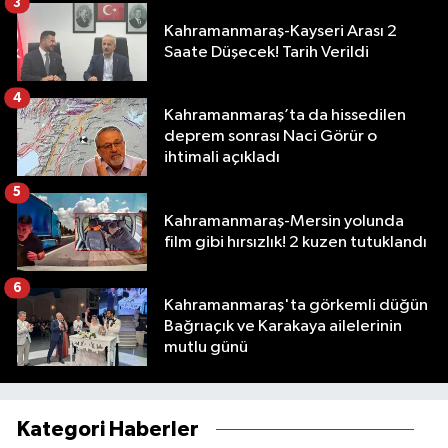
3
Kahramanmaraş-Kayseri Arası 2
Saate Düşecek! Tarih Verildi
4
Kahramanmaraş’ta da hissedilen
deprem sonrası Naci Görür o
ihtimali açıkladı
5
Kahramanmaraş-Mersin yolunda
film gibi hırsızlık! 2 kuzen tutuklandı
6
Kahramanmaraş'ta görkemli düğün
Bağrıaçık ve Karakaya ailelerinin
mutlu günü
Kategori Haberler