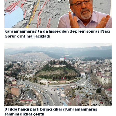
Kahramanmaraş’ta da hissedilen deprem sonrası Naci
Görür o ihtimali açıkladı
81 ilde hangi parti birinci çıkar? Kahramanmaraş
tahmini dikkat çekti!