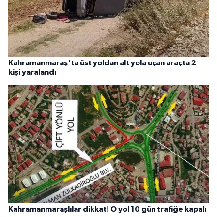
Kahramanmaraş'ta üst yoldan alt yola uçan araçta 2
kişi yaralandı
Kahramanmaraşlılar dikkat! O yol 10 gün trafiğe kapalı