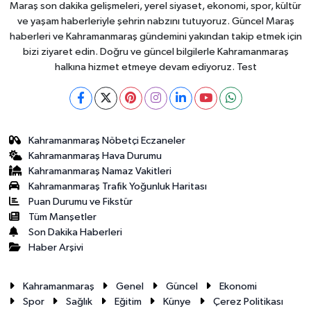
Maraş son dakika gelişmeleri, yerel siyaset, ekonomi, spor, kültür
ve yaşam haberleriyle şehrin nabzını tutuyoruz. Güncel Maraş
haberleri ve Kahramanmaraş gündemini yakından takip etmek için
bizi ziyaret edin. Doğru ve güncel bilgilerle Kahramanmaraş
halkına hizmet etmeye devam ediyoruz. Test
Kahramanmaraş Nöbetçi Eczaneler
Kahramanmaraş Hava Durumu
Kahramanmaraş Namaz Vakitleri
Kahramanmaraş Trafik Yoğunluk Haritası
Puan Durumu ve Fikstür
Tüm Manşetler
Son Dakika Haberleri
Haber Arşivi
Kahramanmaraş
Genel
Güncel
Ekonomi
Spor
Sağlık
Eğitim
Künye
Çerez Politikası