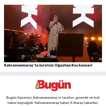
Kahramanmaraş'ta ücretsiz Oğuzhan Koç konseri
Bugün Gazetesi, Kahramanmaraş’ın tarafsız, güvenilir ve hızlı
haber kaynağıdır. Kahramanmaraş haber, K.Maraş haberleri,