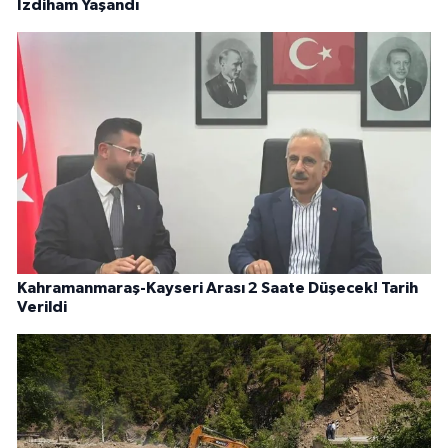
İzdiham Yaşandı
Kahramanmaraş-Kayseri Arası 2 Saate Düşecek! Tarih
Verildi