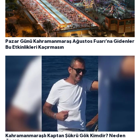
Pazar Günü Kahramanmaraş Ağustos Fuarı’na Gidenler
Bu Etkinlikleri Kaçırmasın
Kahramanmaraşlı Kaptan Şükrü Gök Kimdir? Neden