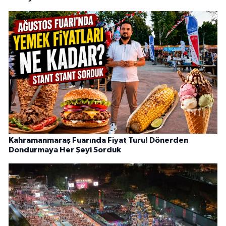
Kahramanmaraş Fuarında Fiyat Turu! Dönerden
Dondurmaya Her Şeyi Sorduk