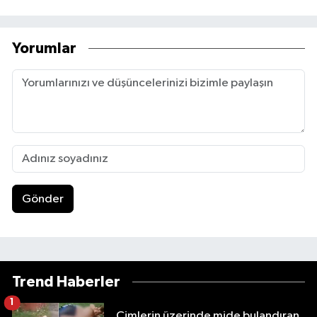
Yorumlar
Gönder
Trend Haberler
1
Çimlerin üzerinde mide bulandıran