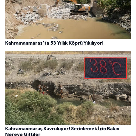
Kahramanmaraş’ta 53 Yıllık Köprü Yıkılıyor!
Kahramanmaraş Kavruluyor! Serinlemek İçin Bakın
Nereye Gittiler