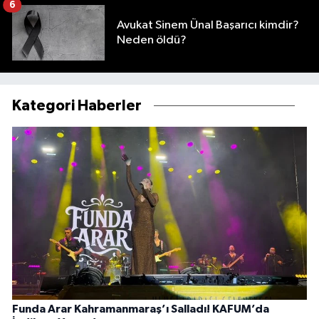
6
Avukat Sinem Ünal Başarıcı kimdir?
Neden öldü?
Kategori Haberler
Funda Arar Kahramanmaraş’ı Salladı! KAFUM’da