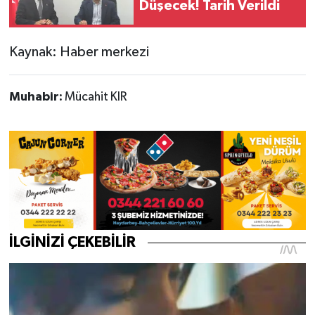
Düşecek! Tarih Verildi
Kaynak: Haber merkezi
Muhabir:
Mücahit KIR