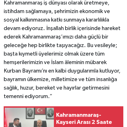
Kahramanmaraş iş dünyası olarak üretmeye,
istihdam sağlamaya, şehrimizin ekonomik ve
sosyal kalkınmasına katkı sunmaya kararlılıkla
devam ediyoruz. İnşallah birlik içerisinde hareket
ederek Kahramanmaraş’ımızı daha güçlü bir
geleceğe hep birlikte taşıyacağız. Bu vesileyle;
başta kıymetli üyelerimiz olmak üzere tüm
hemşerilerimizin ve İslam âleminin mübarek
Kurban Bayramı’nı en kalbi duygularımla kutluyor,
bayramın ülkemize, milletimize ve tüm insanlığa
sağlık, huzur, bereket ve hayırlar getirmesini
temenni ediyorum.”
Kahramanmaraş-
Kayseri Arası 2 Saate