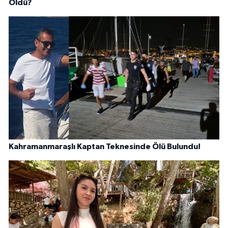
Öldü?
Kahramanmaraşlı Kaptan Teknesinde Ölü Bulundu!