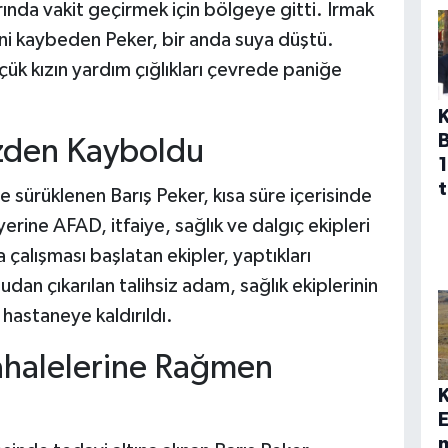
arında vakit geçirmek için bölgeye gitti. Irmak
i kaybeden Peker, bir anda suya düştü.
çük kızın yardım çığlıkları çevrede paniğe
özden Kayboldu
1
t
e sürüklenen Barış Peker, kısa süre içerisinde
rine AFAD, itfaiye, sağlık ve dalgıç ekipleri
çalışması başlatan ekipler, yaptıkları
dan çıkarılan talihsiz adam, sağlık ekiplerinin
hastaneye kaldırıldı.
ahalelerine Rağmen
E