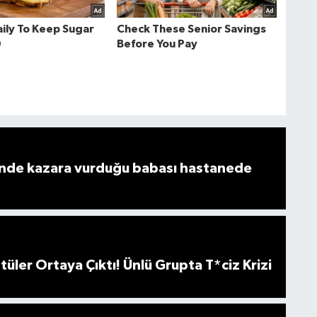
de kazara vurduğu babası hastanede
üler Ortaya Çıktı! Ünlü Grupta T*ciz Krizi