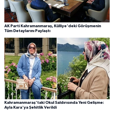
AK Parti Kahramanmaraş, Külliye'deki Görüşmenin
Tüm Detaylarını Paylaştı
Kahramanmaraş'taki Okul Saldırısında Yeni Gelişme:
Ayla Kara'ya Şehitlik Verildi