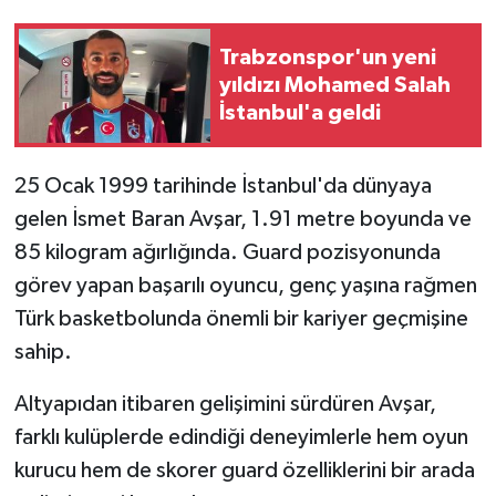
Trabzonspor'un yeni
yıldızı Mohamed Salah
İstanbul'a geldi
25 Ocak 1999 tarihinde İstanbul'da dünyaya
gelen İsmet Baran Avşar, 1.91 metre boyunda ve
85 kilogram ağırlığında. Guard pozisyonunda
görev yapan başarılı oyuncu, genç yaşına rağmen
Türk basketbolunda önemli bir kariyer geçmişine
sahip.
Altyapıdan itibaren gelişimini sürdüren Avşar,
farklı kulüplerde edindiği deneyimlerle hem oyun
kurucu hem de skorer guard özelliklerini bir arada