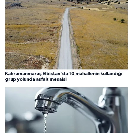
Kahramanmaraş Elbistan'da 10 mahallenin kullandığı
grup yolunda asfalt mesaisi