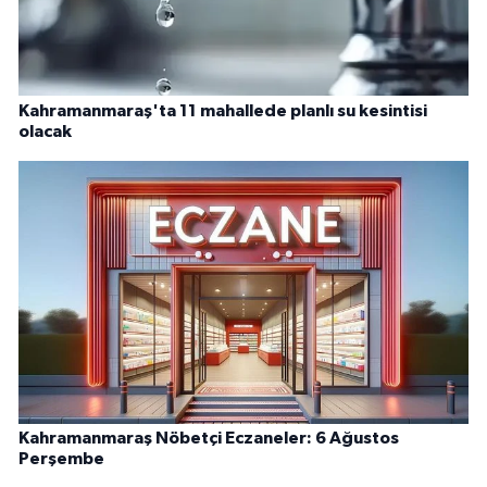
Kahramanmaraş'ta 11 mahallede planlı su kesintisi
olacak
Kahramanmaraş Nöbetçi Eczaneler: 6 Ağustos
Perşembe