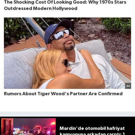
Mardin'de otomobil hafriyat
kamyonuna arkadan çarptı: 1