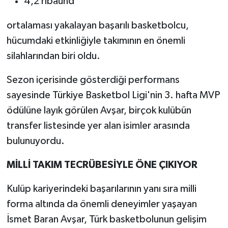
4,2 ribaund
ortalaması yakalayan başarılı basketbolcu,
hücumdaki etkinliğiyle takımının en önemli
silahlarından biri oldu.
Sezon içerisinde gösterdiği performans
sayesinde Türkiye Basketbol Ligi'nin 3. hafta MVP
ödülüne layık görülen Avşar, birçok kulübün
transfer listesinde yer alan isimler arasında
bulunuyordu.
MİLLİ TAKIM TECRÜBESİYLE ÖNE ÇIKIYOR
Kulüp kariyerindeki başarılarının yanı sıra milli
forma altında da önemli deneyimler yaşayan
İsmet Baran Avşar, Türk basketbolunun gelişim