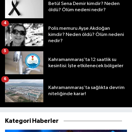
Betül Sena Demir kimdir? Neden
öldü? Ölüm nedeni nedir?
4
Polis memuru Ayşe Akdoğan
kimdir? Neden öldü? Ölüm nedeni
nedir?
5
Kahramanmaraş’ta 12 saatlik su
kesintisi: İşte etkilenecek bölgeler
6
Kahramanmaraş’ta sağlıkta devrim
niteliğinde karar!
Kategori Haberler