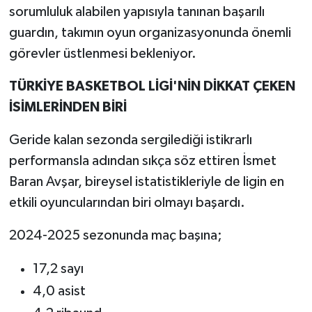
sorumluluk alabilen yapısıyla tanınan başarılı
guardın, takımın oyun organizasyonunda önemli
görevler üstlenmesi bekleniyor.
TÜRKİYE BASKETBOL LİGİ'NİN DİKKAT ÇEKEN
İSİMLERİNDEN BİRİ
Geride kalan sezonda sergilediği istikrarlı
performansla adından sıkça söz ettiren İsmet
Baran Avşar, bireysel istatistikleriyle de ligin en
etkili oyuncularından biri olmayı başardı.
2024-2025 sezonunda maç başına;
17,2 sayı
4,0 asist