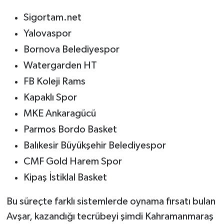
Sigortam.net
Yalovaspor
Bornova Belediyespor
Watergarden HT
FB Koleji Rams
Kapaklı Spor
MKE Ankaragücü
Parmos Bordo Basket
Balıkesir Büyükşehir Belediyespor
CMF Gold Harem Spor
Kipaş İstiklal Basket
Bu süreçte farklı sistemlerde oynama fırsatı bulan
Avşar, kazandığı tecrübeyi şimdi Kahramanmaraş