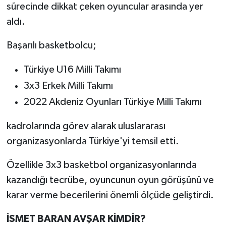
sürecinde dikkat çeken oyuncular arasında yer
aldı.
Başarılı basketbolcu;
Türkiye U16 Milli Takımı
3x3 Erkek Milli Takımı
2022 Akdeniz Oyunları Türkiye Milli Takımı
kadrolarında görev alarak uluslararası
organizasyonlarda Türkiye'yi temsil etti.
Özellikle 3x3 basketbol organizasyonlarında
kazandığı tecrübe, oyuncunun oyun görüşünü ve
karar verme becerilerini önemli ölçüde geliştirdi.
İSMET BARAN AVŞAR KİMDİR?