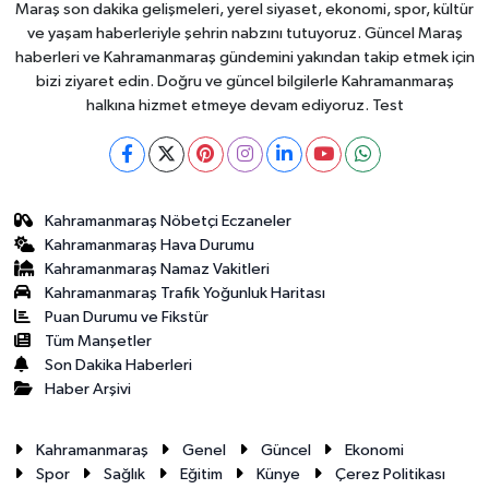
Maraş son dakika gelişmeleri, yerel siyaset, ekonomi, spor, kültür
ve yaşam haberleriyle şehrin nabzını tutuyoruz. Güncel Maraş
haberleri ve Kahramanmaraş gündemini yakından takip etmek için
bizi ziyaret edin. Doğru ve güncel bilgilerle Kahramanmaraş
halkına hizmet etmeye devam ediyoruz. Test
Kahramanmaraş Nöbetçi Eczaneler
Kahramanmaraş Hava Durumu
Kahramanmaraş Namaz Vakitleri
Kahramanmaraş Trafik Yoğunluk Haritası
Puan Durumu ve Fikstür
Tüm Manşetler
Son Dakika Haberleri
Haber Arşivi
Kahramanmaraş
Genel
Güncel
Ekonomi
Spor
Sağlık
Eğitim
Künye
Çerez Politikası