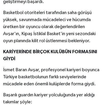
geliştirmeyi başardı.
Basketbol otoriteleri tarafından saha görüşü
yüksek, savunmada mücadeleci ve hücumda
üretken bir oyuncu olarak değerlendirilen
Avşar'ın, Kipaş İstiklal Basket'in yeni sezondaki
oyun planında kilit rol üstlenmesi bekleniyor.
KARİYERİNDE BİRÇOK KULÜBÜN FORMASINI
GİYDİ
İsmet Baran Avşar, profesyonel kariyeri boyunca
Türkiye basketbolunun farklı seviyelerinde
mücadele eden önemli kulüplerde forma giydi.
Başarılı guardın kariyer yolculuğunda yer aldığı
takımlar şöyle: