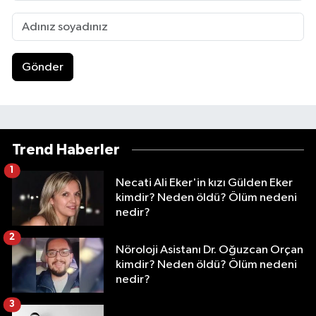
Gönder
Trend Haberler
1
Necati Ali Eker'in kızı Gülden Eker
kimdir? Neden öldü? Ölüm nedeni
nedir?
2
Nöroloji Asistanı Dr. Oğuzcan Orçan
kimdir? Neden öldü? Ölüm nedeni
nedir?
3